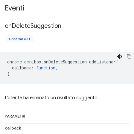
Eventi
on
Delete
Suggestion
Chrome 63+
chrome
.
omnibox
.
onDeleteSuggestion
.
addListener
(
callback
:
function
,
)
L'utente ha eliminato un risultato suggerito.
PARAMETRI
callback