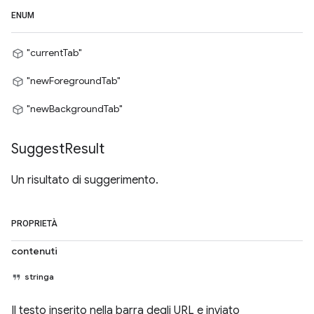
ENUM
"currentTab"
"newForegroundTab"
"newBackgroundTab"
Suggest
Result
Un risultato di suggerimento.
PROPRIETÀ
contenuti
stringa
Il testo inserito nella barra degli URL e inviato