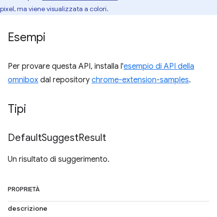
pixel, ma viene visualizzata a colori.
Esempi
Per provare questa API, installa l'
esempio di API della
omnibox
dal repository
chrome-extension-samples
.
Tipi
Default
Suggest
Result
Un risultato di suggerimento.
PROPRIETÀ
descrizione