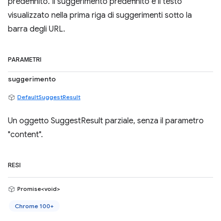
predefinito. Il suggerimento predefinito è il testo
visualizzato nella prima riga di suggerimenti sotto la
barra degli URL.
PARAMETRI
suggerimento
DefaultSuggestResult
Un oggetto SuggestResult parziale, senza il parametro
"content".
RESI
Promise<void>
Chrome 100+