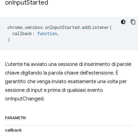
on
Input
Started
chrome
.
omnibox
.
onInputStarted
.
addListener
(
callback
:
function
,
)
L'utente ha avviato una sessione di inserimento di parole
chiave digitando la parola chiave dell'estensione. È
garantito che venga inviato esattamente una volta per
sessione di input e prima di qualsiasi evento
onInputChanged.
PARAMETRI
callback