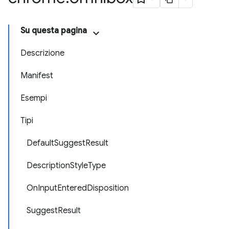
Su questa pagina
Descrizione
Manifest
Esempi
Tipi
DefaultSuggestResult
DescriptionStyleType
OnInputEnteredDisposition
SuggestResult