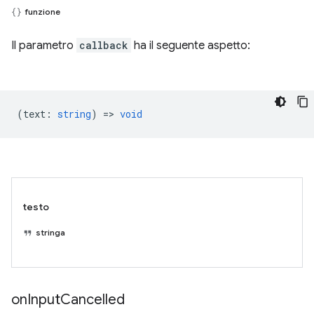
funzione
Il parametro
callback
ha il seguente aspetto:
(
text
:
string
) =>
void
testo
stringa
on
Input
Cancelled