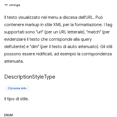
stringa
Il testo visualizzato nel menu a discesa dell'URL. Può
contenere markup in stile XML per la formattazione. I tag
supportati sono "url" (per un URL letterale), "match" (per
evidenziare il testo che corrisponde alla query
dell'utente) e "dim" (per il testo di aiuto attenuato). Gli stili
possono essere nidificati, ad esempio la corrispondenza
attenuata.
Description
Style
Type
Chrome 44+
Il tipo di stile.
ENUM