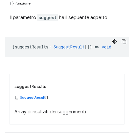
funzione
Il parametro
suggest
ha il seguente aspetto:
(
suggestResults
:
SuggestResult
[]) =>
void
suggestResults
SuggestResult
[]
Array di risultati dei suggerimenti