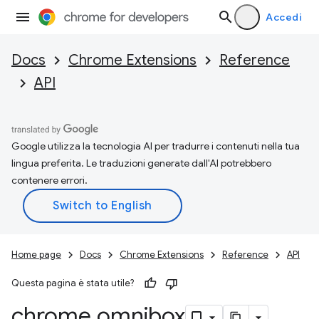
Accedi
Docs
Chrome Extensions
Reference
API
Google utilizza la tecnologia AI per tradurre i contenuti nella tua
lingua preferita. Le traduzioni generate dall'AI potrebbero
contenere errori.
Home page
Docs
Chrome Extensions
Reference
API
Questa pagina è stata utile?
chrome
.
omnibox