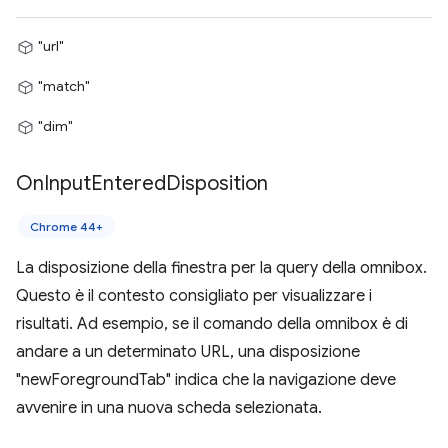
"url"
"match"
"dim"
On
Input
Entered
Disposition
Chrome 44+
La disposizione della finestra per la query della omnibox.
Questo è il contesto consigliato per visualizzare i
risultati. Ad esempio, se il comando della omnibox è di
andare a un determinato URL, una disposizione
"newForegroundTab" indica che la navigazione deve
avvenire in una nuova scheda selezionata.