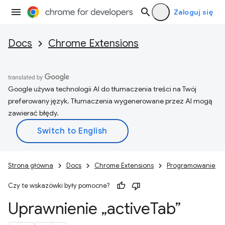
Zaloguj się
Docs
Chrome Extensions
Google używa technologii AI do tłumaczenia treści na Twój
preferowany język. Tłumaczenia wygenerowane przez AI mogą
zawierać błędy.
Strona główna
Docs
Chrome Extensions
Programowanie
Czy te wskazówki były pomocne?
Uprawnienie „active
Tab”