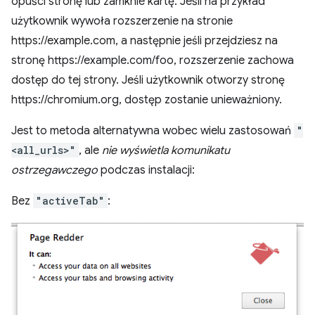
opuści stronę lub zamknie kartę. Jeśli na przykład
użytkownik wywoła rozszerzenie na stronie
https://example.com, a następnie jeśli przejdziesz na
stronę https://example.com/foo, rozszerzenie zachowa
dostęp do tej strony. Jeśli użytkownik otworzy stronę
https://chromium.org, dostęp zostanie unieważniony.
Jest to metoda alternatywna wobec wielu zastosowań
"
<all_urls>"
, ale
nie wyświetla komunikatu
ostrzegawczego
podczas instalacji:
Bez
"activeTab"
: