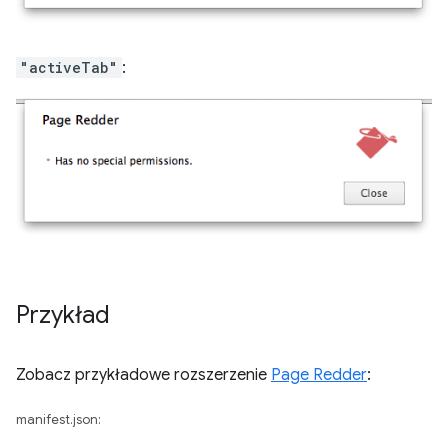
"activeTab"
:
Przykład
Zobacz przykładowe rozszerzenie
Page Redder
:
manifest.json: