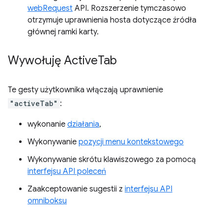
webRequest
API. Rozszerzenie tymczasowo
otrzymuje uprawnienia hosta dotyczące źródła
głównej ramki karty.
Wywołuję Active
Tab
Te gesty użytkownika włączają uprawnienie
"activeTab"
:
wykonanie
działania
,
Wykonywanie
pozycji menu kontekstowego
Wykonywanie skrótu klawiszowego za pomocą
interfejsu API poleceń
Zaakceptowanie sugestii z
interfejsu API
omniboksu