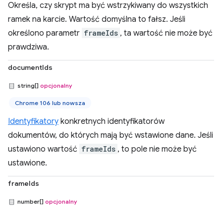
Określa, czy skrypt ma być wstrzykiwany do wszystkich
ramek na karcie. Wartość domyślna to fałsz. Jeśli
określono parametr
frameIds
, ta wartość nie może być
prawdziwa.
documentIds
string[]
opcjonalny
Chrome 106 lub nowsza
Identyfikatory
konkretnych identyfikatorów
dokumentów, do których mają być wstawione dane. Jeśli
ustawiono wartość
frameIds
, to pole nie może być
ustawione.
frameIds
number[]
opcjonalny