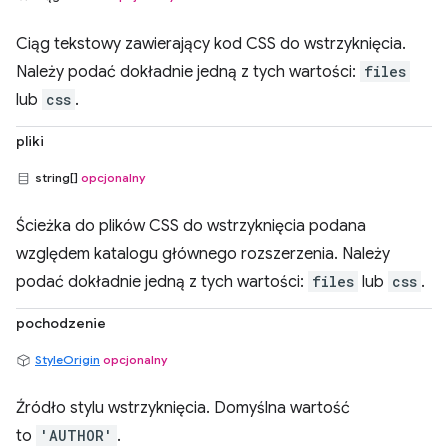
Ciąg tekstowy zawierający kod CSS do wstrzyknięcia.
Należy podać dokładnie jedną z tych wartości:
files
lub
css
.
pliki
string[]
opcjonalny
Ścieżka do plików CSS do wstrzyknięcia podana
względem katalogu głównego rozszerzenia. Należy
podać dokładnie jedną z tych wartości:
files
lub
css
.
pochodzenie
StyleOrigin
opcjonalny
Źródło stylu wstrzyknięcia. Domyślna wartość
to
'AUTHOR'
.