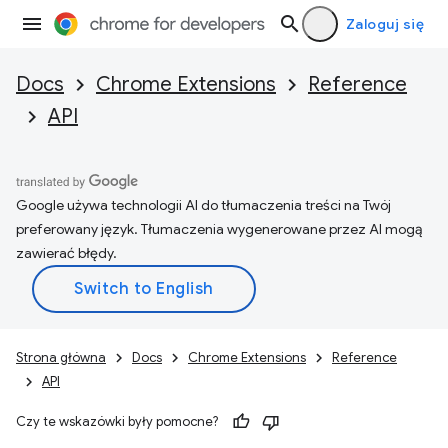
Zaloguj się
Docs
Chrome Extensions
Reference
API
Google używa technologii AI do tłumaczenia treści na Twój
preferowany język. Tłumaczenia wygenerowane przez AI mogą
zawierać błędy.
Strona główna
Docs
Chrome Extensions
Reference
API
Czy te wskazówki były pomocne?