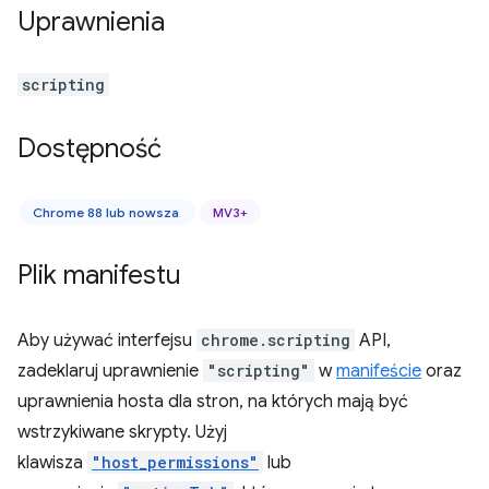
Uprawnienia
scripting
Dostępność
Chrome 88 lub nowsza
MV3+
Plik manifestu
Aby używać interfejsu
chrome.scripting
API,
zadeklaruj uprawnienie
"scripting"
w
manifeście
oraz
uprawnienia hosta dla stron, na których mają być
wstrzykiwane skrypty. Użyj
klawisza
"host_permissions"
lub