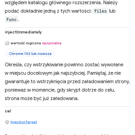
względem katalogu głównego rozszerzenia. Należy
podać dokładnie jedną z tych wartości:
files
lub
func
.
injectImmediately
wartość logiczna
opcjonalna
Chrome 102 lub nowsza
Określa, czy wstrzykiwanie powinno zostać wywołane
w miejscu docelowym jak najszybciej. Pamiętaj, że nie
gwarantuje to wstrzyknięcia przed załadowaniem strony,
ponieważ w momencie, gdy skrypt dotrze do celu,
strona może być już załadowana.
cel
InjectionTarget