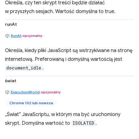
Określa, czy ten skrypt treści będzie działać
w przyszłych sesjach. Wartość domyślna to true.
runAt
RunAt
opcjonalny
Określa, kiedy pliki JavaScript są wstrzykiwane na stronę
internetową. Preferowaną i domyślną wartością jest
document_idle
.
świat
ExecutionWorld
opcjonalny
Chrome 102 lub nowsza
„Świat” JavaScriptu, w którym ma być uruchomiony
skrypt. Domyślna wartość to
ISOLATED
.