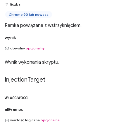
liczba
Chrome 90 lub nowsza
Ramka powiązana z wstrzyknięciem.
wynik
dowolny
opcjonalny
Wynik wykonania skryptu.
Injection
Target
WŁAŚCIWOŚCI
allFrames
wartość logiczna
opcjonalna