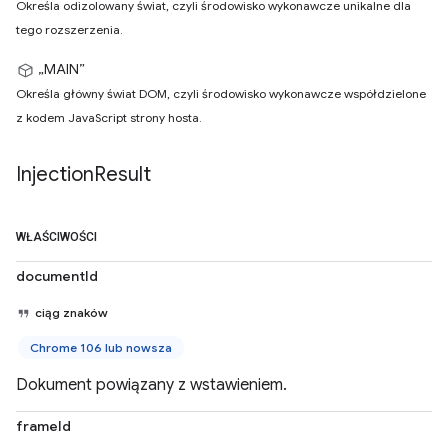
Określa odizolowany świat, czyli środowisko wykonawcze unikalne dla
tego rozszerzenia.
„MAIN”
Określa główny świat DOM, czyli środowisko wykonawcze współdzielone
z kodem JavaScript strony hosta.
Injection
Result
WŁAŚCIWOŚCI
documentId
ciąg znaków
Chrome 106 lub nowsza
Dokument powiązany z wstawieniem.
frameId