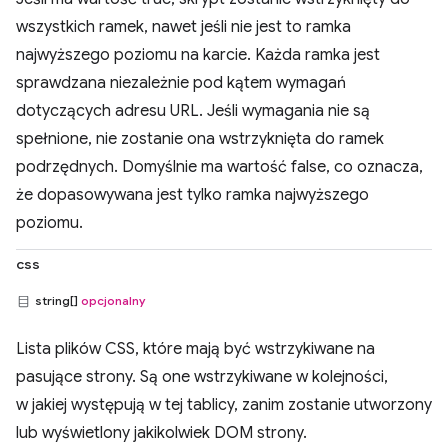
wszystkich ramek, nawet jeśli nie jest to ramka
najwyższego poziomu na karcie. Każda ramka jest
sprawdzana niezależnie pod kątem wymagań
dotyczących adresu URL. Jeśli wymagania nie są
spełnione, nie zostanie ona wstrzyknięta do ramek
podrzędnych. Domyślnie ma wartość false, co oznacza,
że dopasowywana jest tylko ramka najwyższego
poziomu.
css
string[]
opcjonalny
Lista plików CSS, które mają być wstrzykiwane na
pasujące strony. Są one wstrzykiwane w kolejności,
w jakiej występują w tej tablicy, zanim zostanie utworzony
lub wyświetlony jakikolwiek DOM strony.