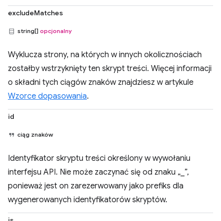
excludeMatches
string[]
opcjonalny
Wyklucza strony, na których w innych okolicznościach
zostałby wstrzyknięty ten skrypt treści. Więcej informacji
o składni tych ciągów znaków znajdziesz w artykule
Wzorce dopasowania
.
id
ciąg znaków
Identyfikator skryptu treści określony w wywołaniu
interfejsu API. Nie może zaczynać się od znaku „_”,
ponieważ jest on zarezerwowany jako prefiks dla
wygenerowanych identyfikatorów skryptów.
js