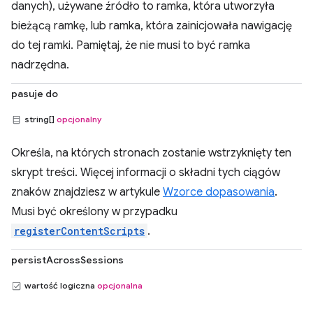
danych), używane źródło to ramka, która utworzyła
bieżącą ramkę, lub ramka, która zainicjowała nawigację
do tej ramki. Pamiętaj, że nie musi to być ramka
nadrzędna.
pasuje do
string[]
opcjonalny
Określa, na których stronach zostanie wstrzyknięty ten
skrypt treści. Więcej informacji o składni tych ciągów
znaków znajdziesz w artykule
Wzorce dopasowania
.
Musi być określony w przypadku
registerContentScripts
.
persistAcrossSessions
wartość logiczna
opcjonalna