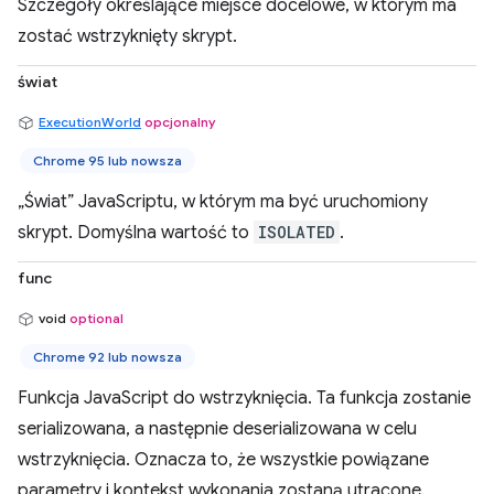
Szczegóły określające miejsce docelowe, w którym ma
zostać wstrzyknięty skrypt.
świat
ExecutionWorld
opcjonalny
Chrome 95 lub nowsza
„Świat” JavaScriptu, w którym ma być uruchomiony
skrypt. Domyślna wartość to
ISOLATED
.
func
void
optional
Chrome 92 lub nowsza
Funkcja JavaScript do wstrzyknięcia. Ta funkcja zostanie
serializowana, a następnie deserializowana w celu
wstrzyknięcia. Oznacza to, że wszystkie powiązane
parametry i kontekst wykonania zostaną utracone.