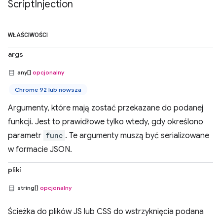
Script
Injection
WŁAŚCIWOŚCI
args
any[]
opcjonalny
Chrome 92 lub nowsza
Argumenty, które mają zostać przekazane do podanej
funkcji. Jest to prawidłowe tylko wtedy, gdy określono
parametr
func
. Te argumenty muszą być serializowane
w formacie JSON.
pliki
string[]
opcjonalny
Ścieżka do plików JS lub CSS do wstrzyknięcia podana