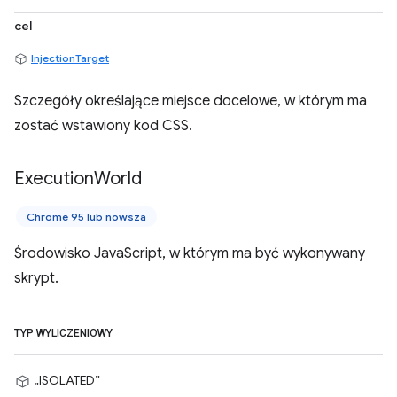
cel
InjectionTarget
Szczegóły określające miejsce docelowe, w którym ma
zostać wstawiony kod CSS.
Execution
World
Chrome 95 lub nowsza
Środowisko JavaScript, w którym ma być wykonywany
skrypt.
TYP WYLICZENIOWY
„ISOLATED”