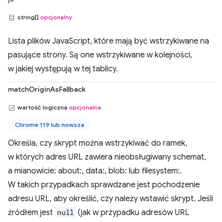
string[]
opcjonalny
Lista plików JavaScript, które mają być wstrzykiwane na
pasujące strony. Są one wstrzykiwane w kolejności,
w jakiej występują w tej tablicy.
matchOriginAsFallback
wartość logiczna
opcjonalna
Chrome 119 lub nowsza
Określa, czy skrypt można wstrzykiwać do ramek,
w których adres URL zawiera nieobsługiwany schemat,
a mianowicie: about:, data:, blob: lub filesystem:.
W takich przypadkach sprawdzane jest pochodzenie
adresu URL, aby określić, czy należy wstawić skrypt. Jeśli
źródłem jest
null
(jak w przypadku adresów URL