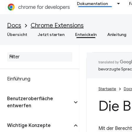
Dokumentation
F
Docs
Chrome Extensions
Übersicht
Jetzt starten
Entwickeln
Anleitung
bevorzugte Sprac
Einführung
Startseite
Doc
Benutzeroberfläche
Die B
entwerfen
Wichtige Konzepte
Mit der Berecht