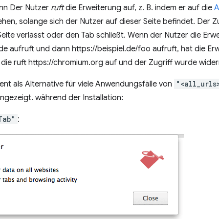
enn Der Nutzer
ruft
die Erweiterung auf, z. B. indem er auf die
A
ehen, solange sich der Nutzer auf dieser Seite befindet. Der Z
Seite verlässt oder den Tab schließt. Wenn der Nutzer die Erwe
.de aufruft und dann https://beispiel.de/foo aufruft, hat die Er
 die ruft https://chromium.org auf und der Zugriff wurde wider
ent als Alternative für viele Anwendungsfälle von
"<all_urls
ngezeigt. während der Installation:
Tab"
: