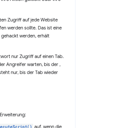
en Zugriff auf jede Website
en werden sollte. Das ist eine
g gehackt werden, erhält
wort nur Zugriff auf einen Tab.
er Angreifer warten, bis der ,
steht nur, bis der Tab wieder
e Erweiterung:
xecuteScript()
auf, wenn die