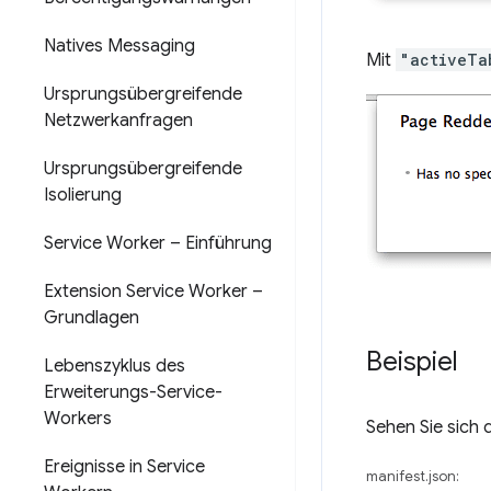
Natives Messaging
Mit
"activeTa
Ursprungsübergreifende
Netzwerkanfragen
Ursprungsübergreifende
Isolierung
Service Worker – Einführung
Extension Service Worker –
Grundlagen
Beispiel
Lebenszyklus des
Erweiterungs-Service-
Workers
Sehen Sie sich 
Ereignisse in Service
manifest.json: