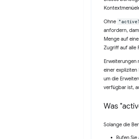
Kontextmenüele
Ohne
"active
anfordern, dami
Menge auf eine 
Zugriff auf all
Erweiterungen 
einer explizite
um die Erweiter
verfügbar ist, 
Was "acti
Solange die Be
Rufen Sie