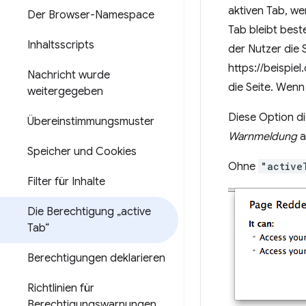
aktiven Tab, w
Der Browser-Namespace
Tab bleibt best
Inhaltsscripts
der Nutzer die 
https://beispiel
Nachricht wurde
die Seite. Wenn
weitergegeben
Diese Option di
Übereinstimmungsmuster
Warnmeldung
a
Speicher und Cookies
Ohne
"active
Filter für Inhalte
Die Berechtigung „active
Tab“
Berechtigungen deklarieren
Richtlinien für
Berechtigungswarnungen