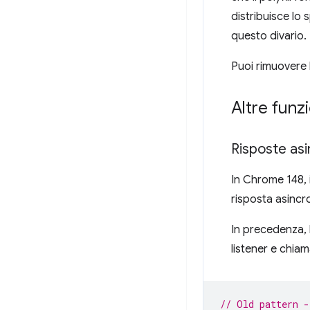
distribuisce lo 
questo divario.
Puoi rimuovere 
Altre funzi
Risposte asi
In Chrome 148, i
risposta asincr
In precedenza, 
listener e chia
// Old pattern -