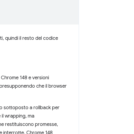
i, quindi il resto del codice
 Chrome 148 e versioni
, presupponendo che il browser
to sottoposto a rollback per
e il wrapping, ma
he restituiscono promesse,
te interrotte. Chrome 148