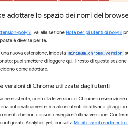
e adottare lo spazio dei nomi del brows
ension-polyfill
, vai alla sezione
Nota per gli utenti di polyfill
pr
isposta è diversa per te.
o una nuova estensione, imposta
minimum_chrome_version
s
nato; puoi smettere di leggere qui. Il resto di questa sezione 
decidono come adottare.
e versioni di Chrome utilizzate dagli utenti
ione esistente, controlla le versioni di Chrome in esecuzione d
rna automaticamente, ma alcuni utenti disattivano gli aggiorna
 recenti che non possono eseguire l'ultima versione. Conferma c
configurato Analytics yet, consulta
Monitorare il rendimento 