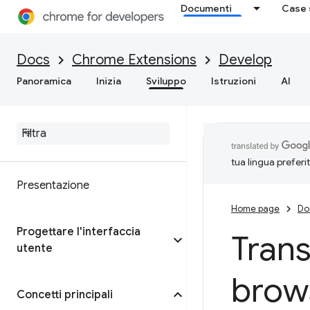
Documenti
Case 
Docs
Chrome Extensions
Develop
Panoramica
Inizia
Sviluppo
Istruzioni
AI
tua lingua preferi
Presentazione
Home page
Do
Progettare l'interfaccia
Trans
utente
brow
Concetti principali