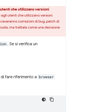
utenti che utilizzano versioni
gli utenti che utilizzano versioni
riceveranno correzioni di bug, patch di
iusta, ma trattala come una decisione
sion
. Se si verifica un
 di fare riferimento a
browser