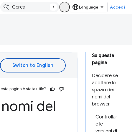
/
Accedi
Su questa
pagina
Decidere se
adottare lo
esta pagina è stata utile?
spazio dei
nomi del
i nomi del
browser
Controllar
e le
versioni di