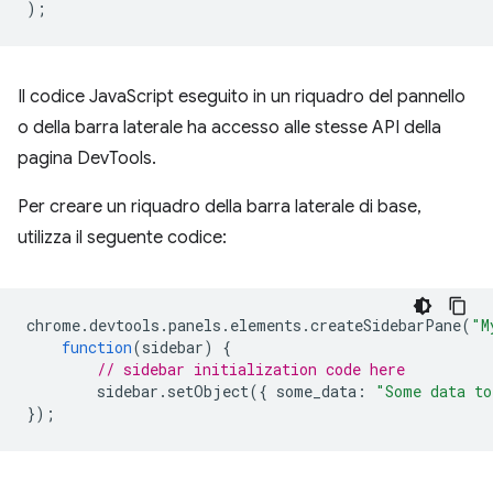
);
Il codice JavaScript eseguito in un riquadro del pannello
o della barra laterale ha accesso alle stesse API della
pagina DevTools.
Per creare un riquadro della barra laterale di base,
utilizza il seguente codice:
chrome
.
devtools
.
panels
.
elements
.
createSidebarPane
(
"M
function
(
sidebar
)
{
// sidebar initialization code here
sidebar
.
setObject
({
some_data
:
"Some data to
});