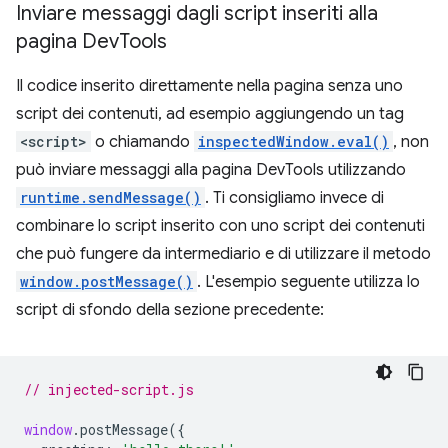
Inviare messaggi dagli script inseriti alla
pagina Dev
Tools
Il codice inserito direttamente nella pagina senza uno
script dei contenuti, ad esempio aggiungendo un tag
<script>
o chiamando
inspectedWindow.eval()
, non
può inviare messaggi alla pagina DevTools utilizzando
runtime.sendMessage()
. Ti consigliamo invece di
combinare lo script inserito con uno script dei contenuti
che può fungere da intermediario e di utilizzare il metodo
window.postMessage()
. L'esempio seguente utilizza lo
script di sfondo della sezione precedente:
// injected-script.js
window
.
postMessage
({