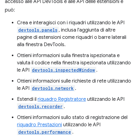
accesso alle API DevTools e alle API delle estensioni e
può:
Crea e interagisci con i riquadri utilizzando le API
devtools.panels
, inclusa l'aggiunta di altre
pagine di estensioni come riquadri o barre laterali
alla finestra DevTools.
Ottieni informazioni sulla finestra ispezionata e
valuta il codice nella finestra ispezionata utilizzando
le API
devtools.inspectedWindow
.
Ottieni informazioni sulle richieste di rete utilizzando
le API
devtools.network
.
Estendi il
riquadro Registratore
utilizzando le API
devtools.recorder
.
Ottieni informazioni sullo stato di registrazione del
riquadro Prestazioni
utilizzando le API
devtools.performance
.