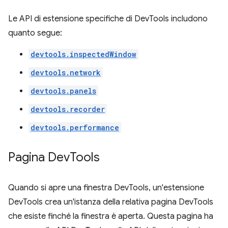
Le API di estensione specifiche di DevTools includono
quanto segue:
devtools.inspectedWindow
devtools.network
devtools.panels
devtools.recorder
devtools.performance
Pagina Dev
Tools
Quando si apre una finestra DevTools, un'estensione
DevTools crea un'istanza della relativa pagina DevTools
che esiste finché la finestra è aperta. Questa pagina ha