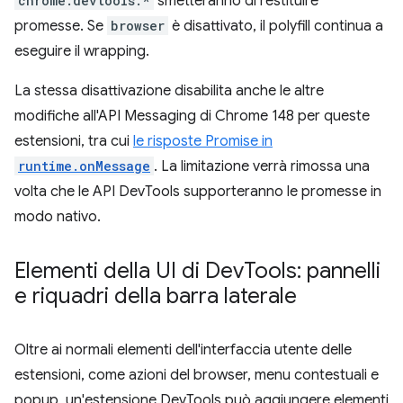
chrome.devtools.*
smetteranno di restituire
promesse. Se
browser
è disattivato, il polyfill continua a
eseguire il wrapping.
La stessa disattivazione disabilita anche le altre
modifiche all'API Messaging di Chrome 148 per queste
estensioni, tra cui
le risposte Promise in
runtime.onMessage
. La limitazione verrà rimossa una
volta che le API DevTools supporteranno le promesse in
modo nativo.
Elementi della UI di Dev
Tools: pannelli
e riquadri della barra laterale
Oltre ai normali elementi dell'interfaccia utente delle
estensioni, come azioni del browser, menu contestuali e
popup, un'estensione DevTools può aggiungere elementi