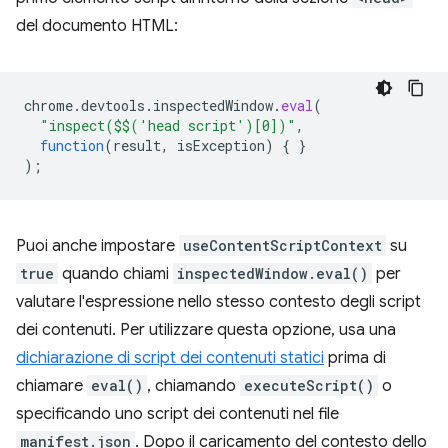
del documento HTML:
chrome
.
devtools
.
inspectedWindow
.
eval
(
"inspect($$('head script')[0])"
,
function
(
result
,
isException
)
{
}
);
Puoi anche impostare
useContentScriptContext
su
true
quando chiami
inspectedWindow.eval()
per
valutare l'espressione nello stesso contesto degli script
dei contenuti. Per utilizzare questa opzione, usa una
dichiarazione di script dei contenuti statici
prima di
chiamare
eval()
, chiamando
executeScript()
o
specificando uno script dei contenuti nel file
manifest.json
. Dopo il caricamento del contesto dello