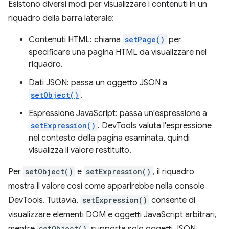
Esistono diversi modi per visualizzare i contenuti in un
riquadro della barra laterale:
Contenuti HTML: chiama
setPage()
per
specificare una pagina HTML da visualizzare nel
riquadro.
Dati JSON: passa un oggetto JSON a
setObject()
.
Espressione JavaScript: passa un'espressione a
setExpression()
. DevTools valuta l'espressione
nel contesto della pagina esaminata, quindi
visualizza il valore restituito.
Per
setObject()
e
setExpression()
, il riquadro
mostra il valore così come apparirebbe nella console
DevTools. Tuttavia,
setExpression()
consente di
visualizzare elementi DOM e oggetti JavaScript arbitrari,
setObject()