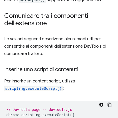
mentre
supporta solo oggetti JSON.
Comunicare tra i componenti
dell'estensione
Le sezioni seguenti descrivono alcuni modi utili per
consentire ai componenti dell'estensione DevTools di
comunicare tra loro.
Inserire uno script di contenuti
Per inserire un content script, utilizza
scripting.executeScript()
:
// DevTools page -- devtools.js
chrome
.
scripting
.
executeScript
({