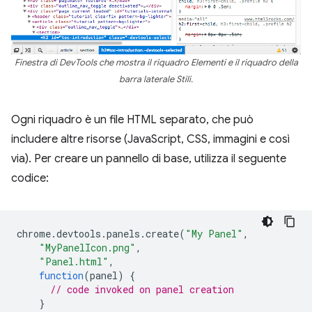
Finestra di DevTools che mostra il riquadro Elementi e il riquadro della
barra laterale Stili.
Ogni riquadro è un file HTML separato, che può
includere altre risorse (JavaScript, CSS, immagini e così
via). Per creare un pannello di base, utilizza il seguente
codice:
chrome
.
devtools
.
panels
.
create
(
"My Panel"
,
"MyPanelIcon.png"
,
"Panel.html"
,
function
(
panel
)
{
// code invoked on panel creation
}