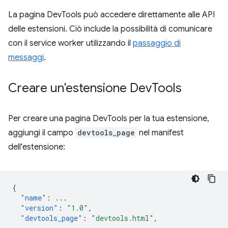
La pagina DevTools può accedere direttamente alle API
delle estensioni. Ciò include la possibilità di comunicare
con il service worker utilizzando il
passaggio di
messaggi
.
Creare un'estensione Dev
Tools
Per creare una pagina DevTools per la tua estensione,
aggiungi il campo
devtools_page
nel manifest
dell'estensione:
{
"name"
:
...
"version"
:
"1.0"
,
"devtools_page"
:
"devtools.html"
,