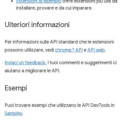
Estensioni di esempio
offre estensioni più utili da
installare, provare e da cui imparare.
Ulteriori informazioni
Per informazioni sulle API standard che le estensioni
possono utilizzare, vedi
chrome.* API
e
API web
.
Inviaci un feedback.
I tuoi commenti e suggerimenti ci
aiutano a migliorare le API.
Esempi
Puoi trovare esempi che utilizzano le API DevTools in
Samples
.