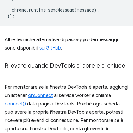
chrome
.
runtime
.
sendMessage
(
message
);
});
Altre tecniche alternative di passaggio dei messaggi
sono disponibili
su GitHub
.
Rilevare quando Dev
Tools si apre e si chiude
Per monitorare se la finestra DevTools è aperta, aggiungi
un listener
onConnect
al service worker e chiama
connect()
dalla pagina DevTools. Poiché ogni scheda
può avere la propria finestra DevTools aperta, potresti
ricevere più eventi di connessione. Per monitorare se è
aperta una finestra DevTools, conta gli eventi di