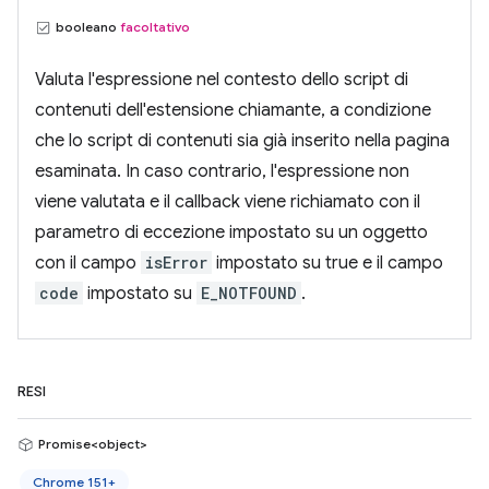
booleano
facoltativo
Valuta l'espressione nel contesto dello script di
contenuti dell'estensione chiamante, a condizione
che lo script di contenuti sia già inserito nella pagina
esaminata. In caso contrario, l'espressione non
viene valutata e il callback viene richiamato con il
parametro di eccezione impostato su un oggetto
con il campo
isError
impostato su true e il campo
code
impostato su
E_NOTFOUND
.
RESI
Promise<object>
Chrome 151+