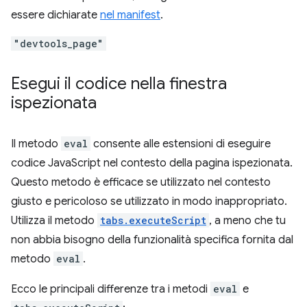
essere dichiarate
nel manifest
.
"devtools_page"
Esegui il codice nella finestra
ispezionata
Il metodo
eval
consente alle estensioni di eseguire
codice JavaScript nel contesto della pagina ispezionata.
Questo metodo è efficace se utilizzato nel contesto
giusto e pericoloso se utilizzato in modo inappropriato.
Utilizza il metodo
tabs.executeScript
, a meno che tu
non abbia bisogno della funzionalità specifica fornita dal
metodo
eval
.
Ecco le principali differenze tra i metodi
eval
e