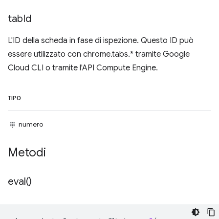
tab
Id
L'ID della scheda in fase di ispezione. Questo ID può
essere utilizzato con chrome.tabs.* tramite Google
Cloud CLI o tramite l'API Compute Engine.
TIPO
numero
Metodi
eval(
)