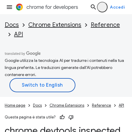
Accedi
Docs
Chrome Extensions
Reference
API
Google utilizza la tecnologia AI per tradurre i contenuti nella tua
lingua preferita. Le traduzioni generate dall'AI potrebbero
contenere errori.
Home page
Docs
Chrome Extensions
Reference
API
Questa pagina è stata utile?
chrome
.
devtools
.
inspected