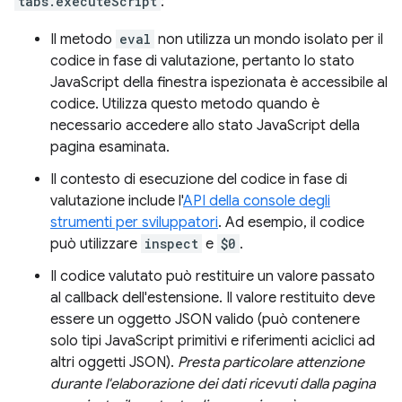
tabs.executeScript
:
Il metodo
eval
non utilizza un mondo isolato per il
codice in fase di valutazione, pertanto lo stato
JavaScript della finestra ispezionata è accessibile al
codice. Utilizza questo metodo quando è
necessario accedere allo stato JavaScript della
pagina esaminata.
Il contesto di esecuzione del codice in fase di
valutazione include l'
API della console degli
strumenti per sviluppatori
. Ad esempio, il codice
può utilizzare
inspect
e
$0
.
Il codice valutato può restituire un valore passato
al callback dell'estensione. Il valore restituito deve
essere un oggetto JSON valido (può contenere
solo tipi JavaScript primitivi e riferimenti aciclici ad
altri oggetti JSON).
Presta particolare attenzione
durante l'elaborazione dei dati ricevuti dalla pagina