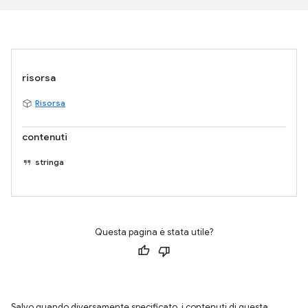
risorsa
Risorsa
contenuti
stringa
Questa pagina è stata utile?
Salvo quando diversamente specificato, i contenuti di questa