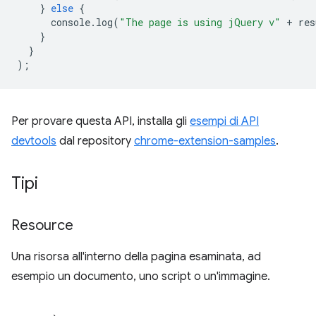
}
else
{
console
.
log
(
"The page is using jQuery v"
+
res
}
}
);
Per provare questa API, installa gli
esempi di API
devtools
dal repository
chrome-extension-samples
.
Tipi
Resource
Una risorsa all'interno della pagina esaminata, ad
esempio un documento, uno script o un'immagine.