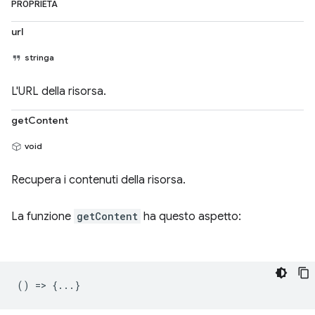
PROPRIETÀ
url
stringa
L'URL della risorsa.
getContent
void
Recupera i contenuti della risorsa.
La funzione
getContent
ha questo aspetto:
() => {...}