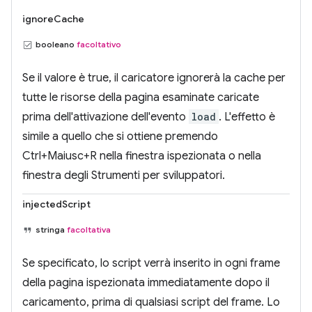
ignoreCache
booleano
facoltativo
Se il valore è true, il caricatore ignorerà la cache per
tutte le risorse della pagina esaminate caricate
prima dell'attivazione dell'evento
load
. L'effetto è
simile a quello che si ottiene premendo
Ctrl+Maiusc+R nella finestra ispezionata o nella
finestra degli Strumenti per sviluppatori.
injectedScript
stringa
facoltativa
Se specificato, lo script verrà inserito in ogni frame
della pagina ispezionata immediatamente dopo il
caricamento, prima di qualsiasi script del frame. Lo