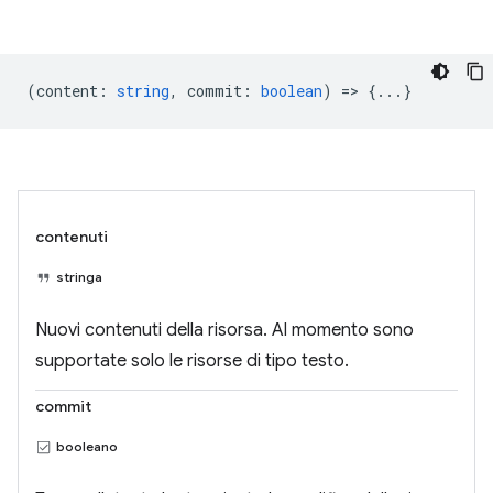
(
content
:
string
,
commit
:
boolean
) => {...}
contenuti
stringa
Nuovi contenuti della risorsa. Al momento sono
supportate solo le risorse di tipo testo.
commit
booleano