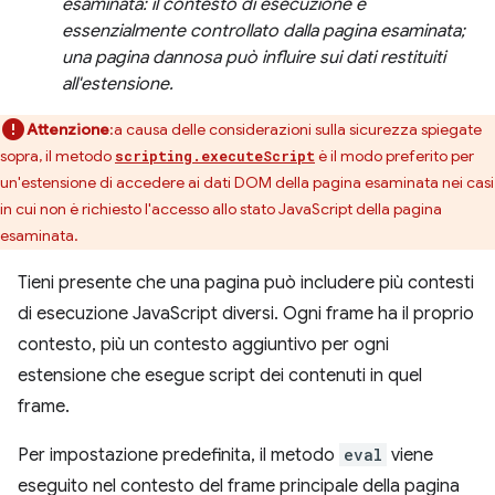
esaminata: il contesto di esecuzione è
essenzialmente controllato dalla pagina esaminata;
una pagina dannosa può influire sui dati restituiti
all'estensione.
Attenzione
:a causa delle considerazioni sulla sicurezza spiegate
sopra, il metodo
è il modo preferito per
scripting.executeScript
un'estensione di accedere ai dati DOM della pagina esaminata nei casi
in cui non è richiesto l'accesso allo stato JavaScript della pagina
esaminata.
Tieni presente che una pagina può includere più contesti
di esecuzione JavaScript diversi. Ogni frame ha il proprio
contesto, più un contesto aggiuntivo per ogni
estensione che esegue script dei contenuti in quel
frame.
Per impostazione predefinita, il metodo
eval
viene
eseguito nel contesto del frame principale della pagina