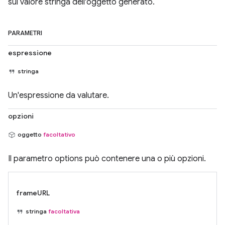
sul valore stringa dell'oggetto generato.
PARAMETRI
espressione
stringa
Un'espressione da valutare.
opzioni
oggetto
facoltativo
Il parametro options può contenere una o più opzioni.
frameURL
stringa
facoltativa