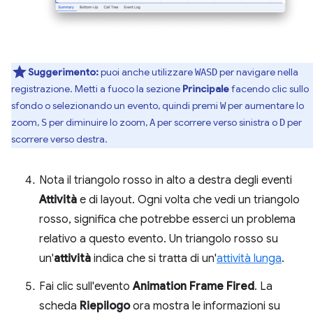
Suggerimento:
puoi anche utilizzare
per navigare nella
WASD
registrazione. Metti a fuoco la sezione
Principale
facendo clic sullo
sfondo o selezionando un evento, quindi premi
per aumentare lo
W
zoom,
per diminuire lo zoom,
per scorrere verso sinistra o
per
S
A
D
scorrere verso destra.
Nota il triangolo rosso in alto a destra degli eventi
Attività
e di layout. Ogni volta che vedi un triangolo
rosso, significa che potrebbe esserci un problema
relativo a questo evento. Un triangolo rosso su
un'
attività
indica che si tratta di un'
attività lunga
.
Fai clic sull'evento
Animation Frame Fired
. La
scheda
Riepilogo
ora mostra le informazioni su