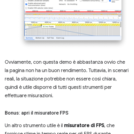
Ovviamente, con questa demo è abbastanza ovvio che
la pagina non ha un buon rendimento. Tuttavia, in scenari
reali, la situazione potrebbe non essere così chiara,
quindi è utile disporre di tutti questi strumenti per
effettuare misurazioni.
Bonus: apri il misuratore FPS
Un altro strumento utile è il
misuratore di FPS
, che
fornisce stime in tempo reale per gli FPS durante