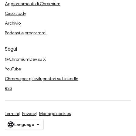
Aggiornamenti di Chromium
Case study
Archivio
Podcast e programmi
Segui
@ChromiumDev su X
YouTube
Chrome per gli sviluppatori su LinkedIn
RSS
Termini
Privacy
Manage cookies