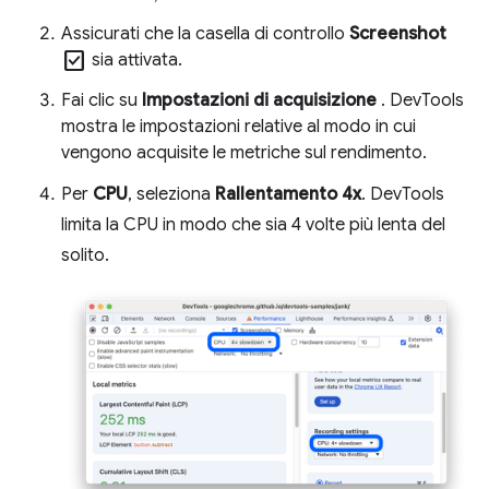
Assicurati che la casella di controllo
Screenshot
check_box
sia attivata.
Fai clic su
Impostazioni di acquisizione
. DevTools
mostra le impostazioni relative al modo in cui
vengono acquisite le metriche sul rendimento.
Per
CPU
, seleziona
Rallentamento 4x
. DevTools
limita la CPU in modo che sia 4 volte più lenta del
solito.