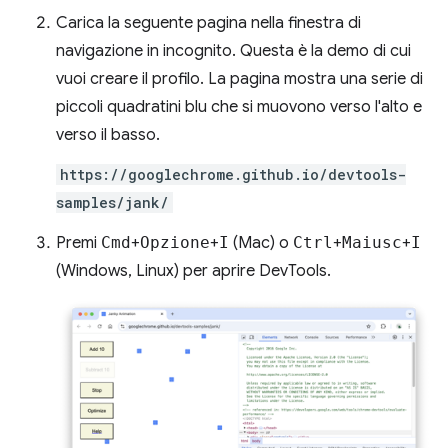
Carica la seguente pagina nella finestra di
navigazione in incognito. Questa è la demo di cui
vuoi creare il profilo. La pagina mostra una serie di
piccoli quadratini blu che si muovono verso l'alto e
verso il basso.
https://googlechrome.github.io/devtools-
samples/jank/
Premi
Cmd
+
Opzione
+
I
(Mac) o
Ctrl
+
Maiusc
+
I
(Windows, Linux) per aprire DevTools.