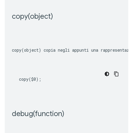
copy(
object)
copy(object)
 copia negli appunti una rappresentazi
copy
(
$0
);
debug(
function)