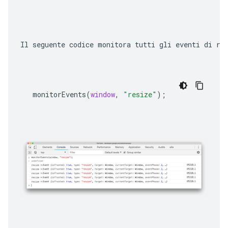
Il seguente codice monitora tutti gli eventi di ri
monitorEvents
(
window
,
"resize"
);