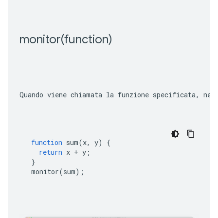
monitor(
function)
Quando viene chiamata la funzione specificata, nel
function
sum
(
x
,
y
)
{
return
x
+
y
;
}
monitor
(
sum
);