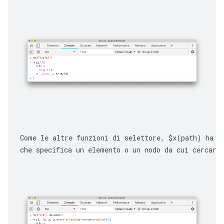
Come le altre funzioni di selettore, 
$x(path)
 ha u
che specifica un elemento o un nodo da cui cercare