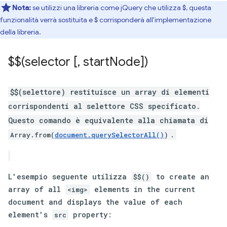
Nota:
se utilizzi una libreria come jQuery che utilizza
, questa
$
funzionalità verrà sostituita e
corrisponderà all'implementazione
$
della libreria.
$$(selector [
,
start
Node])
$$(selettore) restituisce un array di elementi
corrispondenti al selettore CSS specificato.
Questo comando è equivalente alla chiamata di
.
Array.from(
document.querySelectorAll()
)
L'esempio seguente utilizza
to create an
$$()
array of all
elements in the current
<img>
document and displays the value of each
element's
property:
src