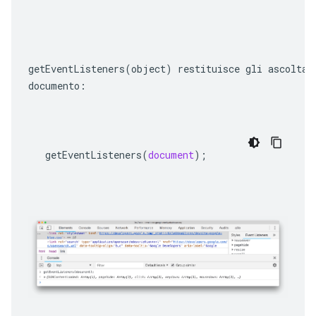
getEventListeners(object)
 restituisce gli ascoltat
documento:
getEventListeners
(
document
);