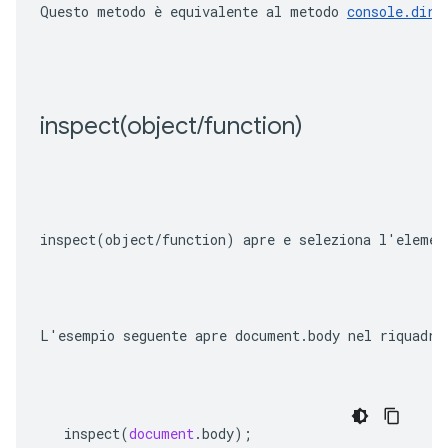
Questo metodo è equivalente al metodo 
console.dirx
inspect(
object
/
function)
inspect(object/function)
 apre e seleziona l'elemen
L'esempio seguente apre 
document.body
 nel riquadro
inspect
(
document
.
body
);