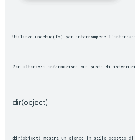
Utilizza 
undebug(fn)
 per interrompere l'interruzio
Per ulteriori informazioni sui punti di interruzio
dir(
object)
dir(object)
 mostra un elenco in stile oggetto di t