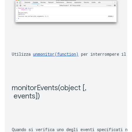
Utilizza 
unmonitor(function)
 per interrompere il m
monitorEvents(
object [
,
 events])
Quando si verifica uno degli eventi specificati ne