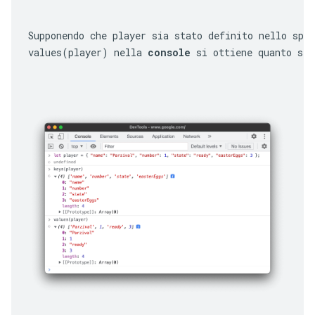
Supponendo che 
player
 sia stato definito nello spa
values(player)
 nella 
console
 si ottiene quanto seg