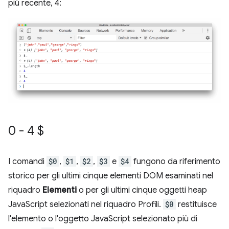
più recente, 4:
0 - 4 $
I comandi
$0
,
$1
,
$2
,
$3
e
$4
fungono da riferimento
storico per gli ultimi cinque elementi DOM esaminati nel
riquadro
Elementi
o per gli ultimi cinque oggetti heap
JavaScript selezionati nel riquadro Profili.
$0
restituisce
l'elemento o l'oggetto JavaScript selezionato più di