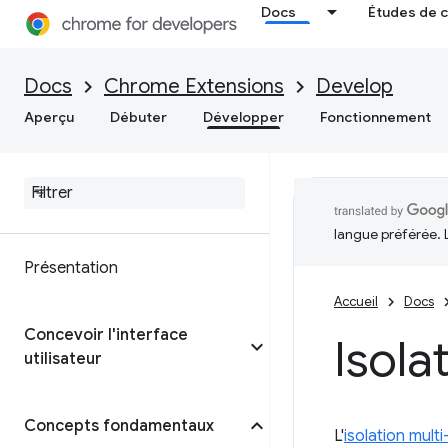
Docs
Études de 
Docs
Chrome Extensions
Develop
Aperçu
Débuter
Développer
Fonctionnement
langue préférée. 
Présentation
Accueil
Docs
Concevoir l'interface
Isola
utilisateur
Concepts fondamentaux
L'
isolation multi