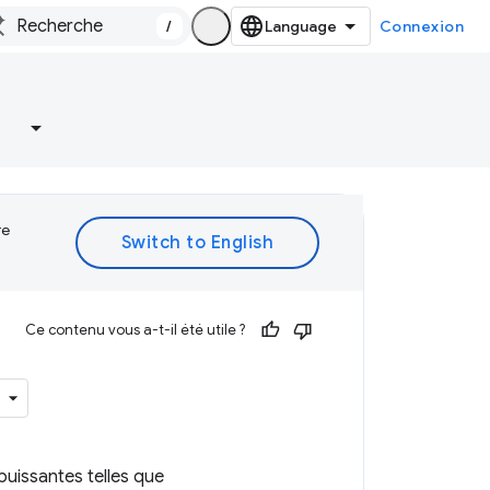
/
Connexion
re
Ce contenu vous a-t-il été utile ?
puissantes telles que