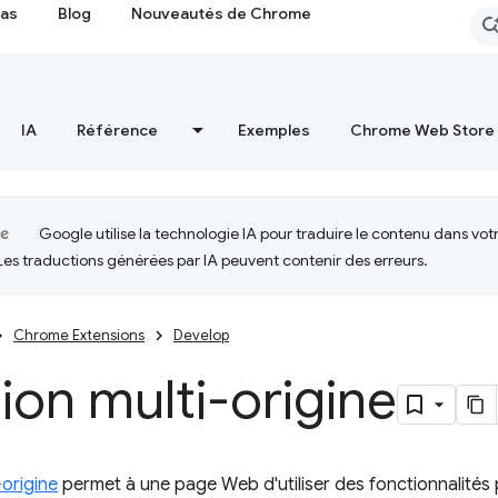
cas
Blog
Nouveautés de Chrome
IA
Référence
Exemples
Chrome Web Store
Google utilise la technologie IA pour traduire le contenu dans vot
Les traductions générées par IA peuvent contenir des erreurs.
Chrome Extensions
Develop
tion multi-origine
-origine
permet à une page Web d'utiliser des fonctionnalités 