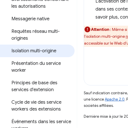
L'activation de 
les autorisations
dans ses contex
savoir plus, co
Messagerie native
Attention
: Même si 
Requêtes réseau multi-
l'isolation multi-origine
n
origines
accessible sur le Web d
Isolation multi-origine
Présentation du service
worker
Principes de base des
services d'extension
Sauf indication contraire
une licence
Apache 2.0
. 
Cycle de vie des service
sociétés affiliées.
workers des extensions
Dernière mise à jour le 2
Événements dans les service