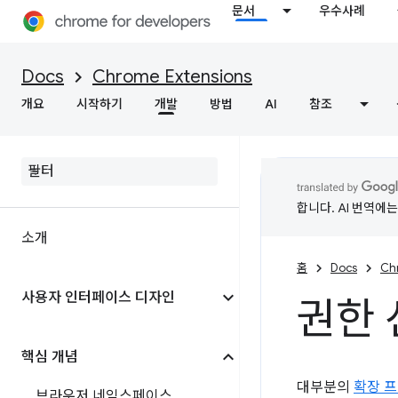
문서
우수사례
Docs
Chrome Extensions
개요
시작하기
개발
방법
AI
참조
합니다. AI 번역에
소개
홈
Docs
Ch
사용자 인터페이스 디자인
권한 
핵심 개념
대부분의
확장 프
브라우저 네임스페이스