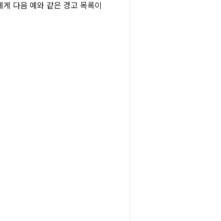
게 다음 예와 같은 경고 목록이