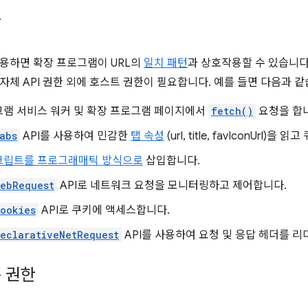
한
용하면 확장 프로그램이 URL의
일치 패턴
과 상호작용할 수 있습니다
자체 API 권한 외에 호스트 권한이 필요합니다. 예를 들면 다음과 같
그램 서비스 워커 및 확장 프로그램 페이지에서
fetch()
요청을 합
abs
API를 사용하여 민감한
탭 속성
(url, title, favIconUrl)을 
크립트를 프로그래매틱 방식으로
삽입합니다.
webRequest
API로 네트워크 요청을 모니터링하고 제어합니다.
ookies
API로 쿠키에 액세스합니다.
eclarativeNetRequest
API를 사용하여 요청 및 응답 헤더를 
 권한