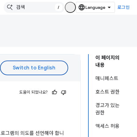
/
로그인
이 페이지의
내용
매니페스트
호스트 권한
도움이 되었나요?
경고가 있는
권한
액세스 허용
프로그램의 의도를 선언해야 합니