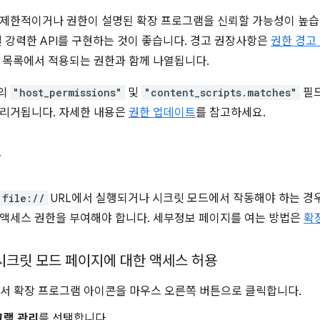
 제한적이거나 권한이 설명된 확장 프로그램을 신뢰할 가능성이 높습
 강력한 API를 구현하는 것이 좋습니다. 경고 권장사항은
권한 경고
 목록에서 적용되는 권한과 함께 나열됩니다.
의
"host_permissions"
및
"content_scripts.matches"
필드
트리거됩니다. 자세한 내용은
권한 업데이트
를 참고하세요.
용
file://
URL에서 실행되거나 시크릿 모드에서 작동해야 하는 경
액세스 권한을 부여해야 합니다. 세부정보 페이지를 여는 방법은
확
 시크릿 모드 페이지에 대한 액세스 허용
에서 확장 프로그램 아이콘을 마우스 오른쪽 버튼으로 클릭합니다.
그램 관리
를 선택합니다.