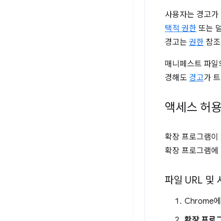
사용자는 경고가
택적 권한
또는 덜
경고는
권한
참조
매니페스트 파일
경해도
경고
가 
액세스 허
확장 프로그램이
확장 프로그램에 
파일 URL 및
Chrome
확장 프로