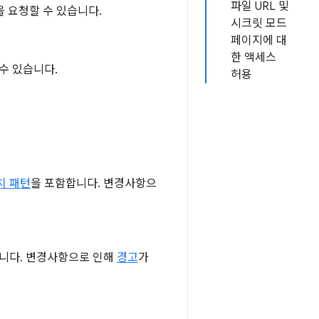
파일 URL 및
 요청할 수 있습니다.
시크릿 모드
페이지에 대
한 액세스
수 있습니다.
허용
치 패턴
을 포함합니다. 변경사항으
니다. 변경사항으로 인해
경고
가