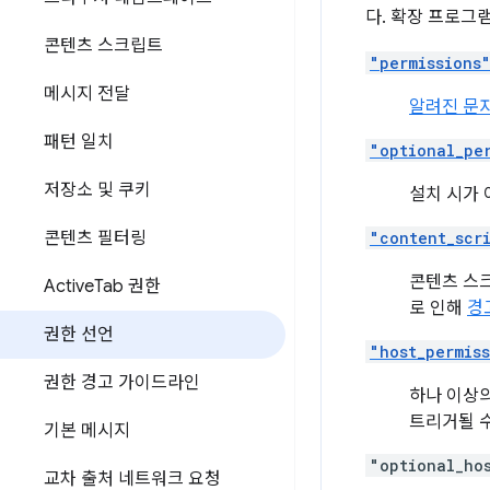
다. 확장 프로그
콘텐츠 스크립트
"permissions
메시지 전달
알려진 문
패턴 일치
"optional_pe
저장소 및 쿠키
설치 시가
콘텐츠 필터링
"content_scr
콘텐츠 스
Active
Tab 권한
로 인해
경
권한 선언
"host_permis
권한 경고 가이드라인
하나 이상
트리거될 수
기본 메시지
"optional_ho
교차 출처 네트워크 요청