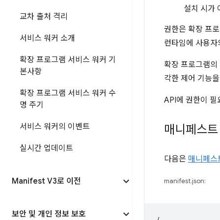
설치 시가
교차 출처 격리
권한은 확장 프로
서비스 워커 소개
런타임에 사용자의
확장 프로그램 서비스 워커 기
확장 프로그램의
본사항
각한 제어 기능을
확장 프로그램 서비스 워커 수
API에 권한이 
명 주기
서비스 워커의 이벤트
매니페스트
실시간 업데이트
다음은
매니페스
Manifest V3로 이전
manifest.json:
보안 및 개인 정보 보호
{