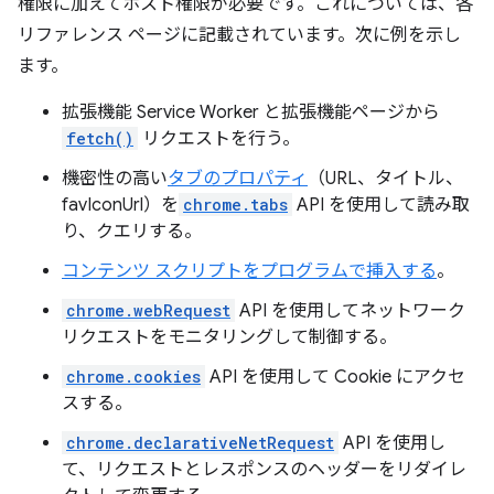
権限に加えてホスト権限が必要です。これについては、各
リファレンス ページに記載されています。次に例を示し
ます。
拡張機能 Service Worker と拡張機能ページから
fetch()
リクエストを行う。
機密性の高い
タブのプロパティ
（URL、タイトル、
favIconUrl）を
chrome.tabs
API を使用して読み取
り、クエリする。
コンテンツ スクリプトをプログラムで挿入する
。
chrome.webRequest
API を使用してネットワーク
リクエストをモニタリングして制御する。
chrome.cookies
API を使用して Cookie にアクセ
スする。
chrome.declarativeNetRequest
API を使用し
て、リクエストとレスポンスのヘッダーをリダイレ