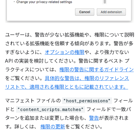
ユーザーは、警告が少ない拡張機能や、権限について説明
されている拡張機能を信頼する傾向があります。警告が多
すぎないように、
オプションの権限
や、より強力でない
API の実装を検討してください。警告に関するベスト プ
ラクティスについては、
権限の警告に関するガイドライン
をご覧ください。
具体的な警告は、権限のリファレンス
リストで、適用される権限とともに記載されています。
マニフェスト ファイルの
"host_permissions"
フィール
ドと
"content_scripts.matches"
フィールドで一致パ
ターンを追加または変更した場合も、
警告
が表示されま
す。詳しくは、
権限の更新
をご覧ください。