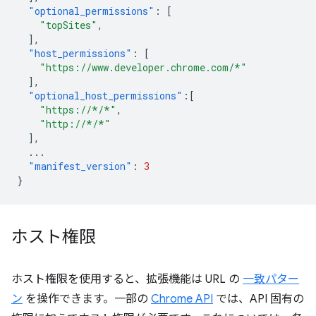
"optional_permissions"
:
[
"topSites"
,
],
"host_permissions"
:
[
"https://www.developer.chrome.com/*"
],
"optional_host_permissions"
:[
"https://*/*"
,
"http://*/*"
],
...
"manifest_version"
:
3
}
ホスト権限
ホスト権限を使用すると、拡張機能は URL の
一致パター
ン
を操作できます。一部の
Chrome API
では、API 固有の