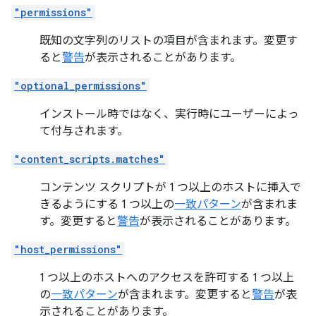
"permissions"
既知の文字列のリストの項目が含まれます
。変更す
ると
警告
が表示されることがあります。
"optional_permissions"
インストール時ではなく、実行時にユーザーによっ
て付与されます。
"content_scripts.matches"
コンテンツ スクリプトが 1 つ以上のホストに挿入で
きるようにする 1 つ以上の
一致パターン
が含まれま
す。変更すると
警告
が表示されることがあります。
"host_permissions"
1 つ以上のホストへのアクセスを許可する 1 つ以上
の
一致パターン
が含まれます。変更すると
警告
が表
示されることがあります。