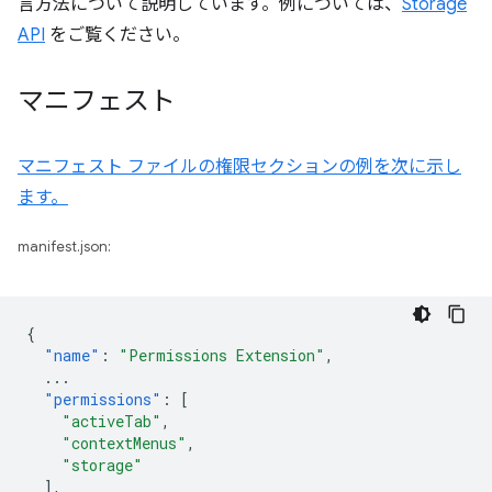
言方法について説明しています。例については、
Storage
API
をご覧ください。
マニフェスト
マニフェスト ファイルの権限セクションの例を次に示し
ます。
manifest.json:
{
"name"
:
"Permissions Extension"
,
...
"permissions"
:
[
"activeTab"
,
"contextMenus"
,
"storage"
],