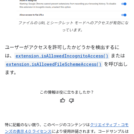
ファイルの URL とシークレット モードへのアクセスが有効にな
っています。
ユーザーがアクセスを許可したかどうかを検出するに
は、
extension.isAllowedIncognitoAccess()
または
extension.isAllowedFileSchemeAccess()
を呼び出し
ます。
この情報は役に立ちましたか？
特に記載のない限り、このページのコンテンツは
クリエイティブ・コモ
ンズの表示 4.0 ライセンス
により使用許諾されます。コードサンプルは