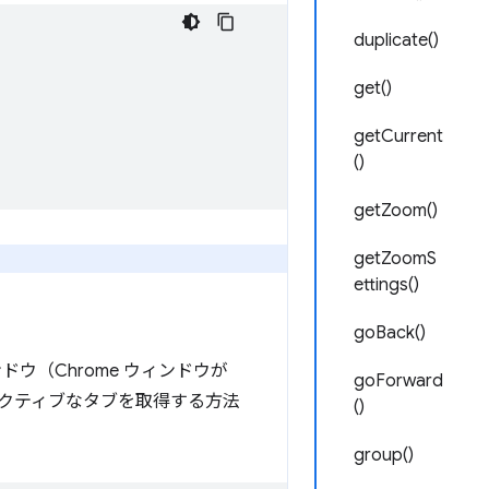
duplicate()
get()
getCurrent
()
getZoom()
getZoomS
ettings()
goBack()
ウ（Chrome ウィンドウが
goForward
クティブなタブを取得する方法
()
group()