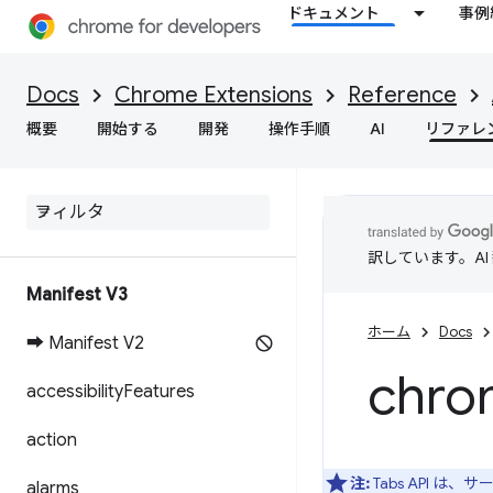
ドキュメント
事例
Docs
Chrome Extensions
Reference
概要
開始する
開発
操作手順
AI
リファレ
訳しています。A
Manifest V3
ホーム
Docs
➡ Manifest V2
chro
accessibility
Features
action
注:
Tabs API 
alarms