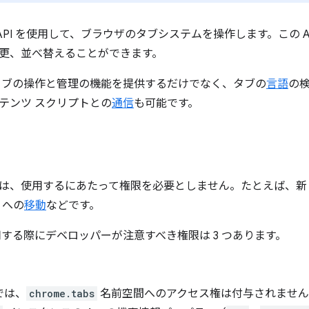
API を使用して、ブラウザのタブシステムを操作します。この A
更、並べ替えることができます。
 は、タブの操作と管理の機能を提供するだけでなく、タブの
言語
の
テンツ スクリプトとの
通信
も可能です。
は、使用するにあたって権限を必要としません。たとえば、新
 への
移動
などです。
 を使用する際にデベロッパーが注意すべき権限は 3 つあります。
では、
chrome.tabs
名前空間へのアクセス権は付与されません