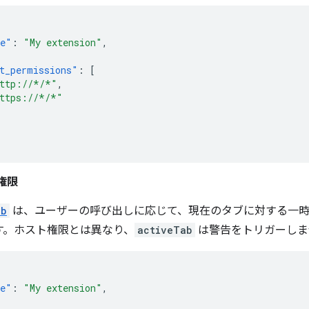
e"
:
"My extension"
,
t_permissions"
:
[
ttp://*/*"
,
ttps://*/*"
」権限
ab
は、ユーザーの呼び出しに応じて、現在のタブに対する一
す。ホスト権限とは異なり、
activeTab
は警告をトリガーしま
e"
:
"My extension"
,