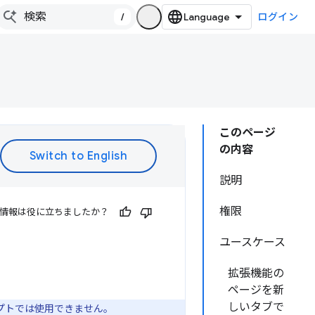
/
ログイン
このページ
の内容
説明
権限
情報は役に立ちましたか？
ユースケース
拡張機能の
ページを新
しいタブで
リプトでは使用できません。