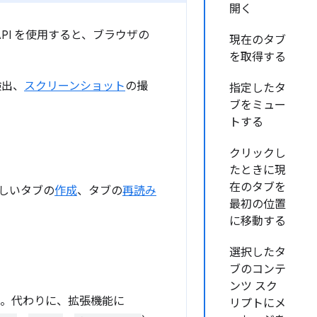
開く
PI を使用すると、ブラウザの
現在のタブ
を取得する
検出、
スクリーンショット
の撮
指定したタ
ブをミュー
トする
クリックし
たときに現
在のタブを
しいタブの
作成
、タブの
再読み
最初の位置
に移動する
選択したタ
ブのコンテ
ンツ スク
。代わりに、拡張機能に
リプトにメ