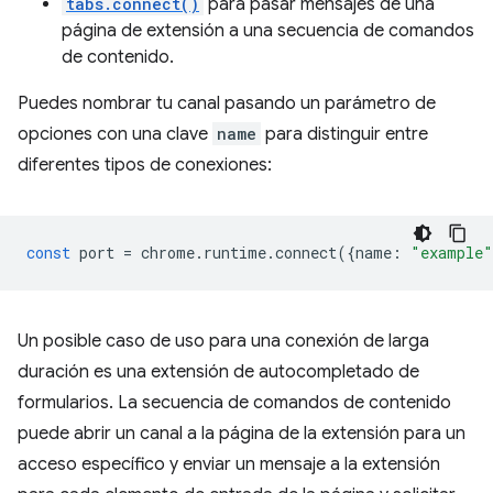
tabs.connect()
para pasar mensajes de una
página de extensión a una secuencia de comandos
de contenido.
Puedes nombrar tu canal pasando un parámetro de
opciones con una clave
name
para distinguir entre
diferentes tipos de conexiones:
const
port
=
chrome
.
runtime
.
connect
({
name
:
"example"
Un posible caso de uso para una conexión de larga
duración es una extensión de autocompletado de
formularios. La secuencia de comandos de contenido
puede abrir un canal a la página de la extensión para un
acceso específico y enviar un mensaje a la extensión