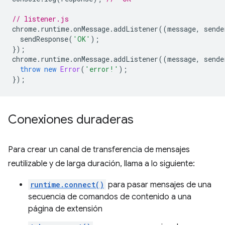
// listener.js
chrome
.
runtime
.
onMessage
.
addListener
((
message
,
sende
sendResponse
(
'OK'
);
});
chrome
.
runtime
.
onMessage
.
addListener
((
message
,
sende
throw
new
Error
(
'error!'
);
});
Conexiones duraderas
Para crear un canal de transferencia de mensajes
reutilizable y de larga duración, llama a lo siguiente:
runtime.connect()
para pasar mensajes de una
secuencia de comandos de contenido a una
página de extensión