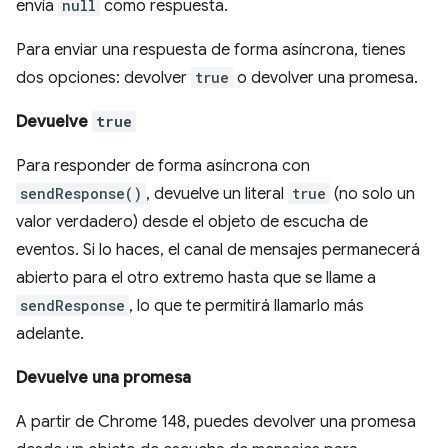
envía
null
como respuesta.
Para enviar una respuesta de forma asíncrona, tienes
dos opciones: devolver
true
o devolver una promesa.
Devuelve
true
Para responder de forma asíncrona con
sendResponse()
, devuelve un literal
true
(no solo un
valor verdadero) desde el objeto de escucha de
eventos. Si lo haces, el canal de mensajes permanecerá
abierto para el otro extremo hasta que se llame a
sendResponse
, lo que te permitirá llamarlo más
adelante.
Devuelve una promesa
A partir de Chrome 148, puedes devolver una promesa