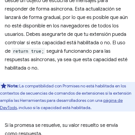
desde un objeto de escucha de mensajes para
responder de forma asíncrona. Esta actualización se
lanzará de forma gradual, por lo que es posible que aún
no esté disponible en los navegadores de todos los
usuarios. Debes asegurarte de que tu extensión pueda
controlar si esta capacidad está habilitada o no. El uso
de
return true;
seguirá funcionando para las
respuestas asíncronas, ya sea que esta capacidad esté
habilitada o no.
Nota:
La compatibilidad con Promises no está habilitada en los
contextos de secuencias de comandos de extensiones si la extensión
amplía las Herramientas para desarrolladores con una
página de
DevTools
, incluso si la capacidad está habilitada.
Si la promesa se resuelve, su valor resuelto se envía
como respuesta.