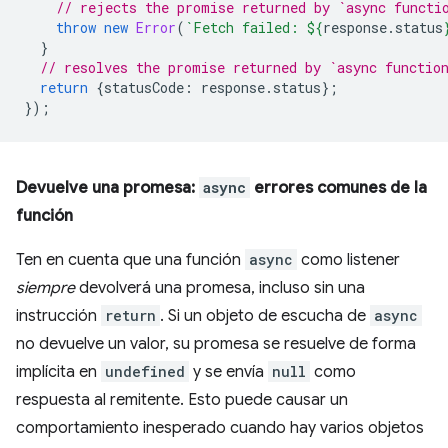
// rejects the promise returned by `async functi
throw
new
Error
(
`Fetch failed: 
${
response
.
status
}
// resolves the promise returned by `async functio
return
{
statusCode
:
response
.
status
};
});
Devuelve una promesa:
async
errores comunes de la
función
Ten en cuenta que una función
async
como listener
siempre
devolverá una promesa, incluso sin una
instrucción
return
. Si un objeto de escucha de
async
no devuelve un valor, su promesa se resuelve de forma
implícita en
undefined
y se envía
null
como
respuesta al remitente. Esto puede causar un
comportamiento inesperado cuando hay varios objetos