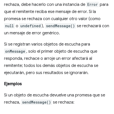
rechaza, debe hacerlo con una instancia de
Error
para
que el remitente reciba ese mensaje de error. Si la
promesa se rechaza con cualquier otro valor (como
null
o
undefined
),
sendMessage()
se rechazará con
un mensaje de error genérico.
Si se registran varios objetos de escucha para
onMessage
, solo el primer objeto de escucha que
responda, rechace o arroje un error afectará al
remitente; todos los demás objetos de escucha se
ejecutarán, pero sus resultados se ignorarán.
Ejemplos
Si un objeto de escucha devuelve una promesa que se
rechaza,
sendMessage()
se rechaza: