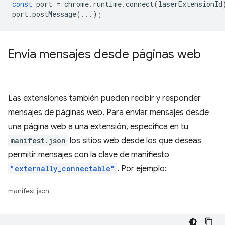
const
port
=
chrome
.
runtime
.
connect
(
laserExtensionId
port
.
postMessage
(...);
Envía mensajes desde páginas web
Las extensiones también pueden recibir y responder
mensajes de páginas web. Para enviar mensajes desde
una página web a una extensión, especifica en tu
manifest.json
los sitios web desde los que deseas
permitir mensajes con la clave de manifiesto
"externally_connectable"
. Por ejemplo:
manifest.json