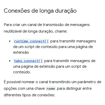
Conexões de longa duração
Para criar um canal de transmissão de mensagens
reutilizável de longa duração, chame:
runtime.connect()
para transmitir mensagens
de um script de conteúdo para uma página de
extensão
tabs.connect()
para transmitir mensagens de
uma página de extensão para um script de
conteúdo.
É possível nomear o canal transmitindo um parâmetro de
opções com uma chave
name
para distinguir entre
diferentes tipos de conexões: