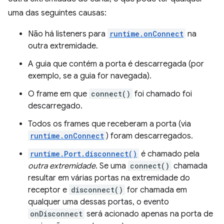
uma das seguintes causas:
Não há listeners para
runtime.onConnect
na
outra extremidade.
A guia que contém a porta é descarregada (por
exemplo, se a guia for navegada).
O frame em que
connect()
foi chamado foi
descarregado.
Todos os frames que receberam a porta (via
runtime.onConnect
) foram descarregados.
runtime.Port.disconnect()
é chamado pela
outra extremidade
. Se uma
connect()
chamada
resultar em várias portas na extremidade do
receptor e
disconnect()
for chamada em
qualquer uma dessas portas, o evento
onDisconnect
será acionado apenas na porta de