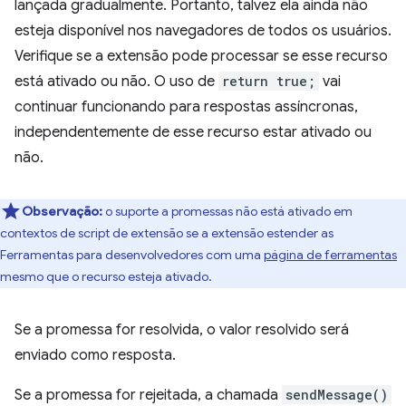
lançada gradualmente. Portanto, talvez ela ainda não
esteja disponível nos navegadores de todos os usuários.
Verifique se a extensão pode processar se esse recurso
está ativado ou não. O uso de
return true;
vai
continuar funcionando para respostas assíncronas,
independentemente de esse recurso estar ativado ou
não.
Observação:
o suporte a promessas não está ativado em
contextos de script de extensão se a extensão estender as
Ferramentas para desenvolvedores com uma
página de ferramentas
mesmo que o recurso esteja ativado.
Se a promessa for resolvida, o valor resolvido será
enviado como resposta.
Se a promessa for rejeitada, a chamada
sendMessage()