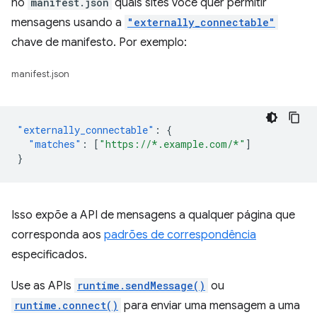
no
manifest.json
quais sites você quer permitir
mensagens usando a
"externally_connectable"
chave de manifesto. Por exemplo:
manifest.json
"externally_connectable"
:
{
"matches"
:
[
"https://*.example.com/*"
]
}
Isso expõe a API de mensagens a qualquer página que
corresponda aos
padrões de correspondência
especificados.
Use as APIs
runtime.sendMessage()
ou
runtime.connect()
para enviar uma mensagem a uma