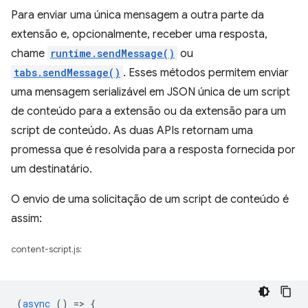
Para enviar uma única mensagem a outra parte da
extensão e, opcionalmente, receber uma resposta,
chame
runtime.sendMessage()
ou
tabs.sendMessage()
. Esses métodos permitem enviar
uma mensagem serializável em JSON única de um script
de conteúdo para a extensão ou da extensão para um
script de conteúdo. As duas APIs retornam uma
promessa que é resolvida para a resposta fornecida por
um destinatário.
O envio de uma solicitação de um script de conteúdo é
assim:
content-script.js:
(
async
()
=
>
{