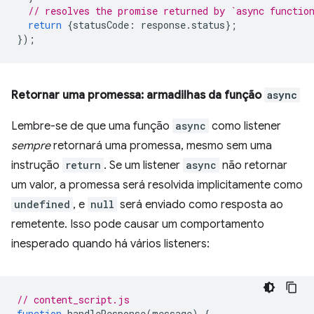
// resolves the promise returned by `async functio
return
{
statusCode
:
response
.
status
};
});
Retornar uma promessa: armadilhas da função
async
Lembre-se de que uma função
async
como listener
sempre
retornará uma promessa, mesmo sem uma
instrução
return
. Se um listener
async
não retornar
um valor, a promessa será resolvida implicitamente como
undefined
, e
null
será enviado como resposta ao
remetente. Isso pode causar um comportamento
inesperado quando há vários listeners:
// content_script.js
function
handleResponse
(
message
)
{