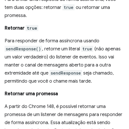
tem duas opções: retornar
true
ou retornar uma
promessa.
Retornar
true
Para responder de forma assíncrona usando
sendResponse()
, retorne um literal
true
(não apenas
um valor verdadeiro) do listener de eventos. Isso vai
manter o canal de mensagens aberto para a outra
extremidade até que
sendResponse
seja chamado,
permitindo que você o chame mais tarde.
Retornar uma promessa
A partir do Chrome 148, é possível retornar uma
promessa de um listener de mensagens para responder
de forma assíncrona. Essa atualização está sendo