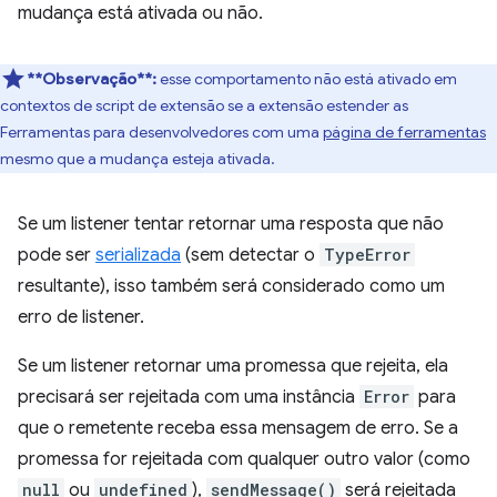
mudança está ativada ou não.
**Observação**:
esse comportamento não está ativado em
contextos de script de extensão se a extensão estender as
Ferramentas para desenvolvedores com uma
página de ferramentas
mesmo que a mudança esteja ativada.
Se um listener tentar retornar uma resposta que não
pode ser
serializada
(sem detectar o
TypeError
resultante), isso também será considerado como um
erro de listener.
Se um listener retornar uma promessa que rejeita, ela
precisará ser rejeitada com uma instância
Error
para
que o remetente receba essa mensagem de erro. Se a
promessa for rejeitada com qualquer outro valor (como
null
ou
undefined
),
sendMessage()
será rejeitada