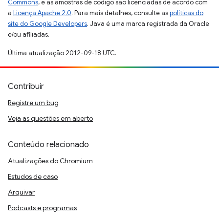
Commons
, e as amostras de código são licenciadas de acordo com
a
Licença Apache 2.0
. Para mais detalhes, consulte as
políticas do
site do Google Developers
. Java é uma marca registrada da Oracle
e/ou afiliadas.
Última atualização 2012-09-18 UTC.
Contribuir
Registre um bug
Veja as questões em aberto
Conteúdo relacionado
Atualizações do Chromium
Estudos de caso
Arquivar
Podcasts e programas