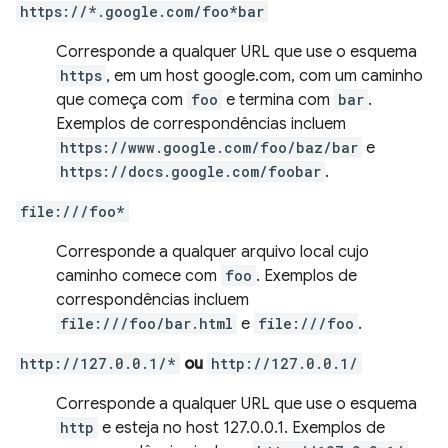
https://*.google.com/foo*bar
Corresponde a qualquer URL que use o esquema
https
, em um host google.com, com um caminho
que começa com
foo
e termina com
bar
.
Exemplos de correspondências incluem
https://www.google.com/foo/baz/bar
e
https://docs.google.com/foobar
.
file:///foo*
Corresponde a qualquer arquivo local cujo
caminho comece com
foo
. Exemplos de
correspondências incluem
file:///foo/bar.html
e
file:///foo
.
http://127.0.0.1/*
ou
http://127.0.0.1/
Corresponde a qualquer URL que use o esquema
http
e esteja no host 127.0.0.1. Exemplos de