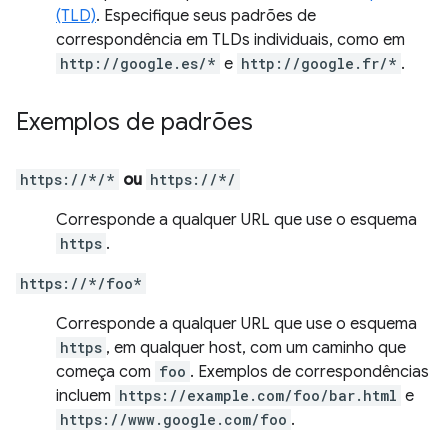
(TLD)
. Especifique seus padrões de
correspondência em TLDs individuais, como em
http://google.es/*
e
http://google.fr/*
.
Exemplos de padrões
https://*/*
ou
https://*/
Corresponde a qualquer URL que use o esquema
https
.
https://*/foo*
Corresponde a qualquer URL que use o esquema
https
, em qualquer host, com um caminho que
começa com
foo
. Exemplos de correspondências
incluem
https://example.com/foo/bar.html
e
https://www.google.com/foo
.