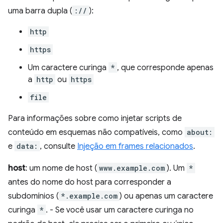
uma barra dupla (
://
):
http
https
Um caractere curinga
*
, que corresponde apenas
a
http
ou
https
file
Para informações sobre como injetar scripts de
conteúdo em esquemas não compatíveis, como
about:
e
data:
, consulte
Injeção em frames relacionados
.
host
: um nome de host (
www.example.com
). Um
*
antes do nome do host para corresponder a
subdomínios (
*.example.com
) ou apenas um caractere
curinga
*
. - Se você usar um caractere curinga no