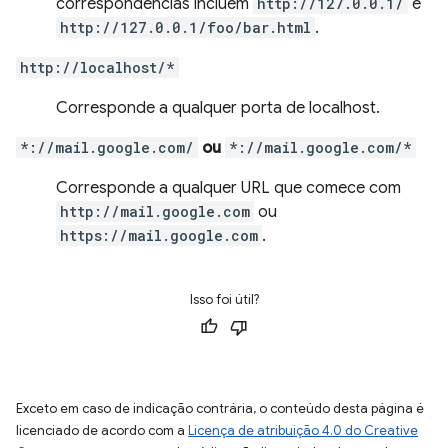
correspondências incluem
http://127.0.0.1/
e
http://127.0.0.1/foo/bar.html
.
http://localhost/*
Corresponde a qualquer porta de localhost.
*://mail.google.com/
ou
*://mail.google.com/*
Corresponde a qualquer URL que comece com
http://mail.google.com
ou
https://mail.google.com
.
Isso foi útil?
Exceto em caso de indicação contrária, o conteúdo desta página é
licenciado de acordo com a
Licença de atribuição 4.0 do Creative