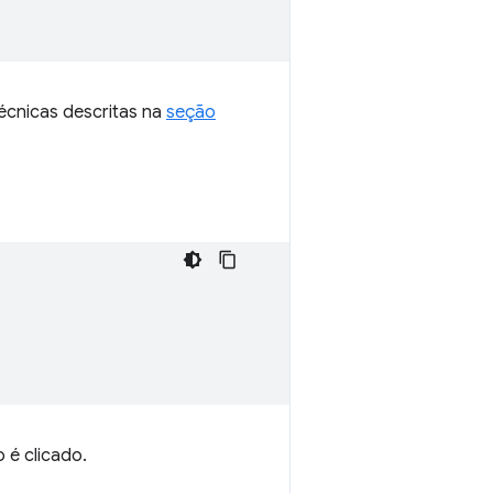
écnicas descritas na
seção
é clicado.