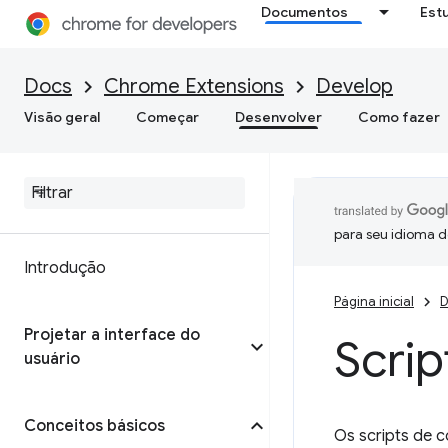
Documentos
Est
Docs
Chrome Extensions
Develop
Visão geral
Começar
Desenvolver
Como fazer
para seu idioma d
Introdução
Página inicial
D
Projetar a interface do
Scri
usuário
Conceitos básicos
Os scripts de 