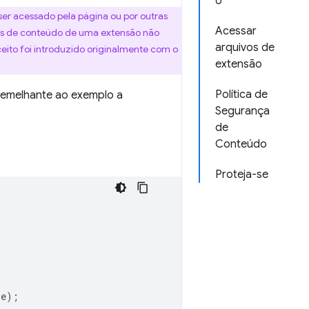
o
er acessado pela página ou por outras
Acessar
pts de conteúdo de uma extensão não
arquivos de
ceito foi introduzido originalmente com o
extensão
Política de
emelhante ao exemplo a
Segurança
de
Conteúdo
Proteja-se
e);
