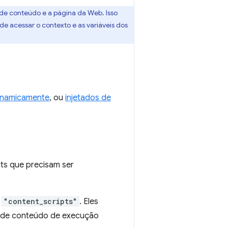
 de conteúdo e a página da Web. Isso
e acessar o contexto e as variáveis dos
inamicamente
, ou
injetados de
pts que precisam ser
e
"content_scripts"
. Eles
ts de conteúdo de execução