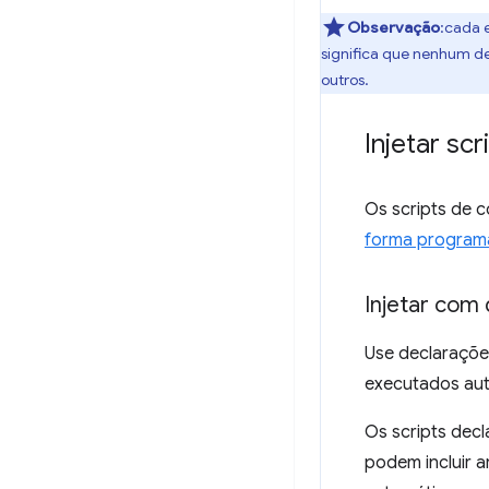
Observação
:cada 
significa que nenhum de
outros.
Injetar scr
Os scripts de
forma program
Injetar com
Use declarações
executados aut
Os scripts dec
podem incluir 