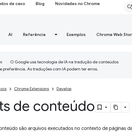
udos de caso
Blog
Novidades no Chrome
AI
Referência
Exemplos
Chrome Web Sto
O Google usa tecnologia de IA na tradução de conteúdos
e preferência. As traduções com IA podem ter erros.
ocs
Chrome Extensions
Develop
pts de conteúdo
conteúdo são arquivos executados no contexto de páginas 