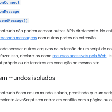
onConnect
onMessage
sendMessage()
conteúdo não podem acessar outras APIs diretamente. No en
rocando mensagens
com outras partes da extensão.
de acessar outros arquivos na extensão de um script de 
 fazer isso, declare-os como
recursos acessíveis pela Web
. 
pt próprio ou de terceiros em execução no mesmo site.
 em mundos isolados
conteúdo ficam em um mundo isolado, permitindo que um scri
biente JavaScript sem entrar em conflito com a página ou o