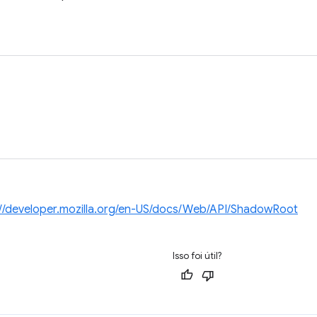
://developer.mozilla.org/en-US/docs/Web/API/ShadowRoot
Isso foi útil?