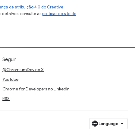
ença de atribuição 4.0 do Creative
s detalhes, consulte as
políticas do site do
Seguir
@ChromiumDev no X
YouTube
Chrome for Developers no LinkedIn
RSS