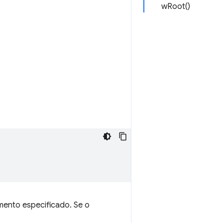
wRoot()
emento especificado. Se o