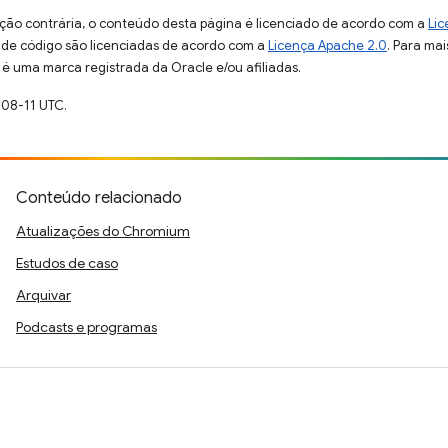
ção contrária, o conteúdo desta página é licenciado de acordo com a
Lic
s de código são licenciadas de acordo com a
Licença Apache 2.0
. Para mai
 é uma marca registrada da Oracle e/ou afiliadas.
-08-11 UTC.
Conteúdo relacionado
Atualizações do Chromium
Estudos de caso
Arquivar
Podcasts e programas