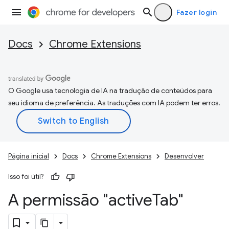
Fazer login
Docs
Chrome Extensions
O Google usa tecnologia de IA na tradução de conteúdos para
seu idioma de preferência. As traduções com IA podem ter erros.
Página inicial
Docs
Chrome Extensions
Desenvolver
Isso foi útil?
A permissão "active
Tab"