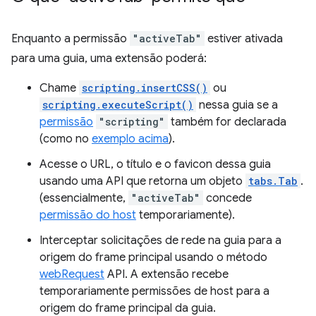
Enquanto a permissão
"activeTab"
estiver ativada
para uma guia, uma extensão poderá:
Chame
scripting.insertCSS()
ou
scripting.executeScript()
nessa guia se a
permissão
"scripting"
também for declarada
(como no
exemplo acima
).
Acesse o URL, o título e o favicon dessa guia
usando uma API que retorna um objeto
tabs.Tab
.
(essencialmente,
"activeTab"
concede
permissão do host
temporariamente).
Interceptar solicitações de rede na guia para a
origem do frame principal usando o método
webRequest
API. A extensão recebe
temporariamente permissões de host para a
origem do frame principal da guia.