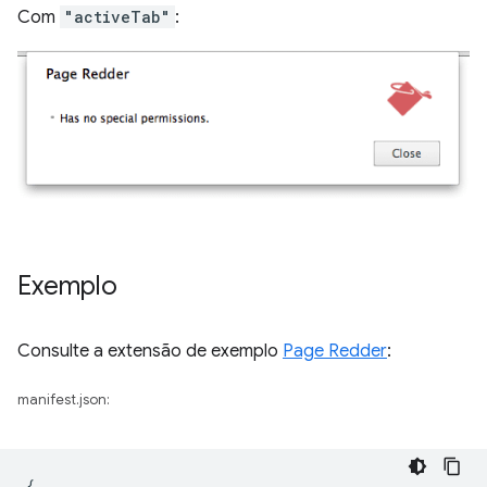
Com
"activeTab"
:
Exemplo
Consulte a extensão de exemplo
Page Redder
:
manifest.json:
{