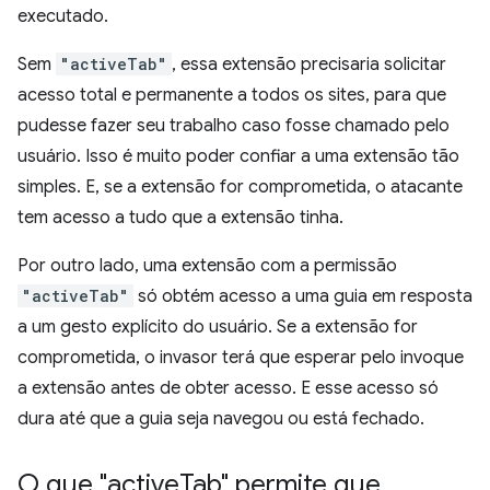
executado.
Sem
"activeTab"
, essa extensão precisaria solicitar
acesso total e permanente a todos os sites, para que
pudesse fazer seu trabalho caso fosse chamado pelo
usuário. Isso é muito poder confiar a uma extensão tão
simples. E, se a extensão for comprometida, o atacante
tem acesso a tudo que a extensão tinha.
Por outro lado, uma extensão com a permissão
"activeTab"
só obtém acesso a uma guia em resposta
a um gesto explícito do usuário. Se a extensão for
comprometida, o invasor terá que esperar pelo invoque
a extensão antes de obter acesso. E esse acesso só
dura até que a guia seja navegou ou está fechado.
O que "active
Tab" permite que