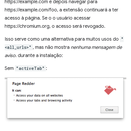
https://example.com e depois navegar para
https://example.com/foo, a extensão continuará a ter
acesso à página. Se o o usuário acessar
https://chromium.org, o acesso será revogado.
Isso serve como uma alternativa para muitos usos do
"
<all_urls>"
, mas não mostra
nenhuma mensagem de
aviso
. durante a instalação:
Sem
"activeTab"
: