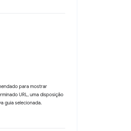
omendado para mostrar
erminado URL, uma disposição
a guia selecionada.