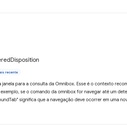
ered
Disposition
is recente
a janela para a consulta da Omnibox. Esse é o contexto rec
r exemplo, se o comando da omnibox for navegar até um det
undTab" significa que a navegação deve ocorrer em uma nov