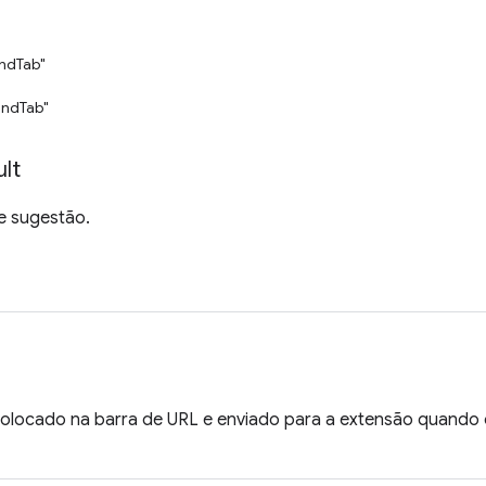
ndTab"
ndTab"
lt
e sugestão.
colocado na barra de URL e enviado para a extensão quando 