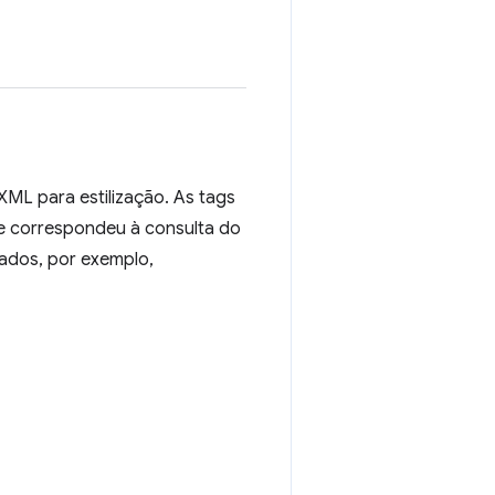
ML para estilização. As tags
que correspondeu à consulta do
hados, por exemplo,