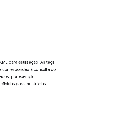
ML para estilização. As tags
que correspondeu à consulta do
hados, por exemplo,
efinidas para mostrá-las