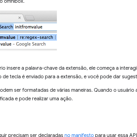
o omnibox.
io insere a palavra-chave da extensão, ele começa a interag
 de tecla é enviado para a extensão, e você pode dar suges
odem ser formatadas de várias maneiras. Quando o usuário 
ficada e pode realizar uma ação.
guir precisam ser declaradas
no manifesto
para usar essa API