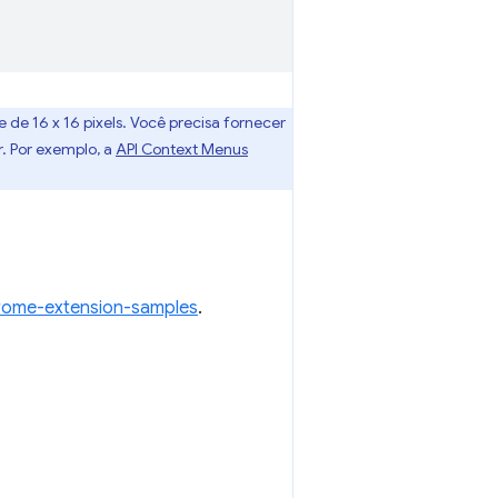
de 16 x 16 pixels. Você precisa fornecer
. Por exemplo, a
API Context Menus
rome-extension-samples
.