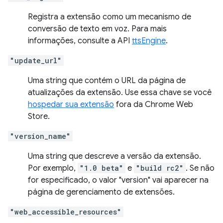
Registra a extensão como um mecanismo de
conversão de texto em voz. Para mais
informações, consulte a API
ttsEngine
.
"update_url"
Uma string que contém o URL da página de
atualizações da extensão. Use essa chave se você
hospedar sua extensão
fora da Chrome Web
Store.
"version_name"
Uma string que descreve a versão da extensão.
Por exemplo,
"1.0 beta"
e
"build rc2"
. Se não
for especificado, o valor "version" vai aparecer na
página de gerenciamento de extensões.
"web_accessible_resources"