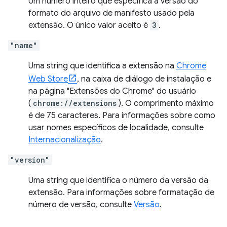
Um número inteiro que especifica a versão do
formato do arquivo de manifesto usado pela
extensão. O único valor aceito é
3
.
"name"
Uma string que identifica a extensão na
Chrome
Web Store
, na caixa de diálogo de instalação e
na página "Extensões do Chrome" do usuário
(
chrome://extensions
). O comprimento máximo
é de 75 caracteres. Para informações sobre como
usar nomes específicos de localidade, consulte
Internacionalização
.
"version"
Uma string que identifica o número da versão da
extensão. Para informações sobre formatação de
número de versão, consulte
Versão
.