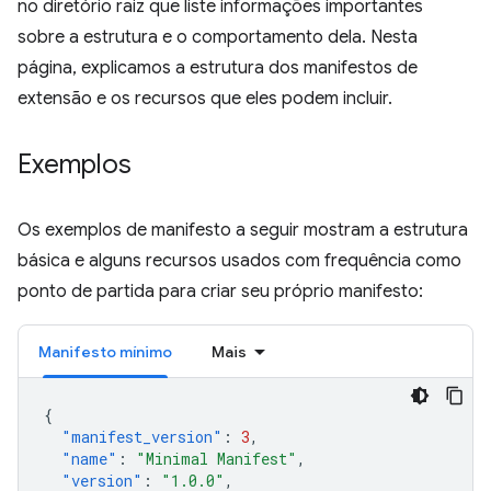
no diretório raiz que liste informações importantes
sobre a estrutura e o comportamento dela. Nesta
página, explicamos a estrutura dos manifestos de
extensão e os recursos que eles podem incluir.
Exemplos
Os exemplos de manifesto a seguir mostram a estrutura
básica e alguns recursos usados com frequência como
ponto de partida para criar seu próprio manifesto:
Manifesto mínimo
Mais
{
"manifest_version"
:
3
,
"name"
:
"Minimal Manifest"
,
"version"
:
"1.0.0"
,