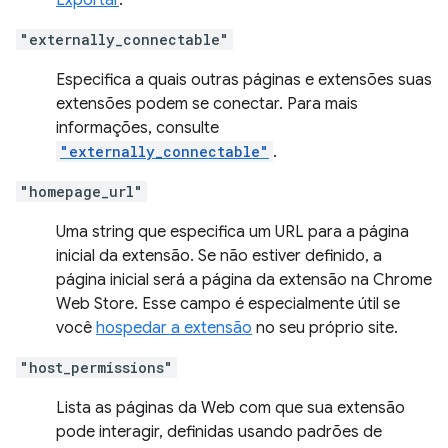
Exportar
.
"externally_connectable"
Especifica a quais outras páginas e extensões suas
extensões podem se conectar. Para mais
informações, consulte
"externally_connectable"
.
"homepage_url"
Uma string que especifica um URL para a página
inicial da extensão. Se não estiver definido, a
página inicial será a página da extensão na Chrome
Web Store. Esse campo é especialmente útil se
você
hospedar a extensão
no seu próprio site.
"host_permissions"
Lista as páginas da Web com que sua extensão
pode interagir, definidas usando padrões de