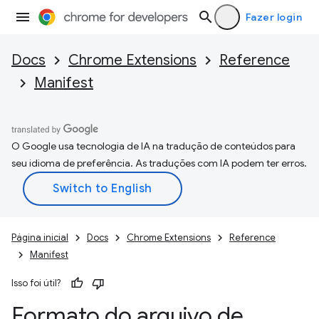
Fazer login
Docs
Chrome Extensions
Reference
Manifest
O Google usa tecnologia de IA na tradução de conteúdos para
seu idioma de preferência. As traduções com IA podem ter erros.
Página inicial
Docs
Chrome Extensions
Reference
Manifest
Isso foi útil?
Formato do arquivo de