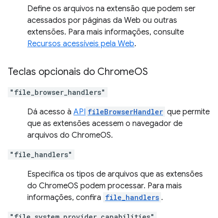
Define os arquivos na extensão que podem ser
acessados por páginas da Web ou outras
extensões. Para mais informações, consulte
Recursos acessíveis pela Web
.
Teclas opcionais do Chrome
OS
"file_browser_handlers"
Dá acesso à
API
fileBrowserHandler
que permite
que as extensões acessem o navegador de
arquivos do ChromeOS.
"file_handlers"
Especifica os tipos de arquivos que as extensões
do ChromeOS podem processar. Para mais
informações, confira
file_handlers
.
"file_system_provider_capabilities"