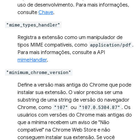
uso de desenvolvimento. Para mais informações,
consulte
Chave
.
"mime_types_handler"
Registra a extensão como um manipulador de
tipos MIME compatíveis, como
application/pdf
.
Para mais informações, consulte a API
mimeHandler
.
"minimum_chrome_version"
Define a versão mais antiga do Chrome que pode
instalar sua extensão. O valor precisa ser uma
substring de uma string de versão do navegador
Chrome, como
"107"
ou
"107.0.5304.87"
. Os
usuários com versões do Chrome mais antigas do
que a mínima recebem um aviso de "Não
compatível" na Chrome Web Store e não
conseguem instalar sua extensão. Se você