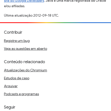
site do Google Developers
. Java é uma marca registrada da Oracle
e/ou afiliadas.
Última atualização 2012-09-18 UTC.
Contribuir
Registre um bug
Veja as questões em aberto
Conteúdo relacionado
Atualizações do Chromium
Estudos de caso
Arquivar
Podcasts e programas
Seguir