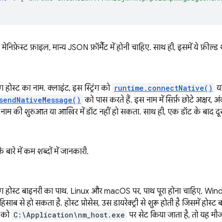
ट मेनिफ़ेस्ट फ़ाइल, मान्य JSON फ़ॉर्मैट में होनी चाहिए. साथ ही, इसमें ये फ़ील्
ंग होस्ट का नाम. क्लाइंट, इस स्ट्रिंग को
runtime.connectNative()
य
sendNativeMessage()
को पास करते हैं. इस नाम में सिर्फ़ छोटे अक्षर,
. नाम की शुरुआत या आखिर में डॉट नहीं हो सकता. साथ ही, एक डॉट के बाद दू
 बारे में कम शब्दों में जानकारी.
िंग होस्ट बाइनरी का पाथ. Linux और macOS पर, पाथ पूरा होना चाहिए. Wind
के हिसाब से हो सकता है. होस्ट प्रोसेस, उस डायरेक्ट्री से शुरू होती है जिसमें हो
र को
C:\Application\nm_host.exe
पर सेट किया जाता है, तो यह मौजू