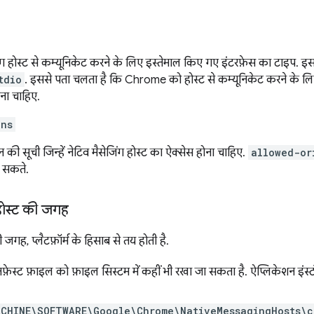
ंग होस्ट से कम्यूनिकेट करने के लिए इस्तेमाल किए गए इंटरफ़ेस का टाइप. इस प
tdio
. इससे पता चलता है कि Chrome को होस्ट से कम्यूनिकेट करने के ल
ना चाहिए.
ins
 की सूची जिन्हें नेटिव मैसेजिंग होस्ट का ऐक्सेस होना चाहिए.
allowed-or
 सकते.
 होस्ट की जगह
 जगह, प्लैटफ़ॉर्म के हिसाब से तय होती है.
िफ़ेस्ट फ़ाइल को फ़ाइल सिस्टम में कहीं भी रखा जा सकता है. ऐप्लिकेशन इंस्
ACHINE\SOFTWARE\Google\Chrome\NativeMessagingHosts\c