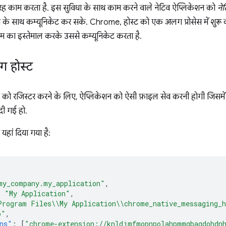
ह काम करता है. इस सुविधा के साथ काम करने वाले नेटिव ऐप्लिकेशन को
ने
के साथ कम्यूनिकेट कर सके. Chrome, होस्ट को एक अलग प्रोसेस में शुरू करत
ट्रीम का इस्तेमाल करके उससे कम्यूनिकेट करता है.
ंग होस्ट
्ट को रजिस्टर करने के लिए, ऐप्लिकेशन को ऐसी फ़ाइल सेव करनी होगी जिसमें न
 दी गई हो.
हां दिया गया है:
my_company.my_application"
,
:
"My Application"
,
Program Files\\My Application\\chrome_native_messaging_
o"
,
ns"
:
[
"chrome-extension://knldjmfmopnpolahpmmgbagdohdn