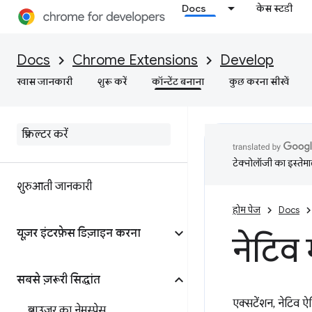
Docs
केस स्टडी
Docs
Chrome Extensions
Develop
खास जानकारी
शुरू करें
कॉन्टेंट बनाना
कुछ करना सीखें
टेक्नोलॉजी का इस्तेमाल
शुरुआती जानकारी
होम पेज
Docs
यूज़र इंटरफ़ेस डिज़ाइन करना
नेटिव
सबसे ज़रूरी सिद्धांत
एक्सटेंशन, नेटिव ऐ
ब्राउज़र का नेमस्पेस