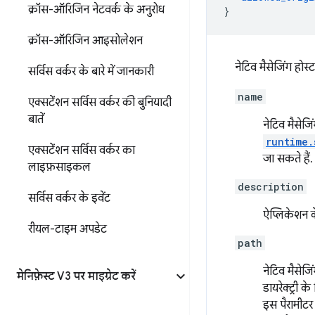
क्रॉस-ऑरिजिन नेटवर्क के अनुरोध
}
क्रॉस-ऑरिजिन आइसोलेशन
नेटिव मैसेजिंग होस्
सर्विस वर्कर के बारे में जानकारी
name
एक्सटेंशन सर्विस वर्कर की बुनियादी
बातें
नेटिव मैसेजि
runtime.
एक्सटेंशन सर्विस वर्कर का
जा सकते हैं
लाइफ़साइकल
description
सर्विस वर्कर के इवेंट
ऐप्लिकेशन के
रीयल-टाइम अपडेट
path
नेटिव मैसेज
मेनिफ़ेस्ट V3 पर माइग्रेट करें
डायरेक्ट्री 
इस पैरामीट