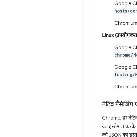
Google Ch
hosts/co
Chromium
Linux (उपयोगकर्त
Google C
chrome/N
Google Ch
testing/
Chromium
नेटिव मैसेजिंग 
Chrome, हर नेटिव मै
का इस्तेमाल करके उ
को JSON का इस्तेम