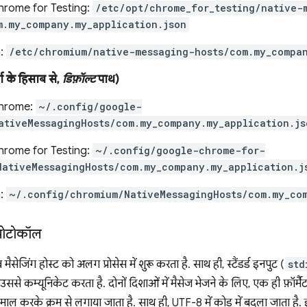
rome for Testing:
/etc/opt/chrome_for_testing/native-
m.my_company.my_application.json
:
/etc/chromium/native-messaging-hosts/com.my_compan
ा के हिसाब से,
डिफ़ॉल्ट
पाथ)
hrome:
~/.config/google-
ativeMessagingHosts/com.my_company.my_application.js
rome for Testing:
~/.config/google-chrome-for-
NativeMessagingHosts/com.my_company.my_application.j
:
~/.config/chromium/NativeMessagingHosts/com.my_co
प्रोटोकॉल
सेजिंग होस्ट को अलग प्रोसेस में शुरू करता है. साथ ही, स्टैंडर्ड इनपुट (
std
ससे कम्यूनिकेट करता है. दोनों दिशाओं में मैसेज भेजने के लिए, एक ही फ़ॉर्मै
ाल करके क्रम से लगाया जाता है. साथ ही, UTF-8 में कोड में बदला जाता है. 