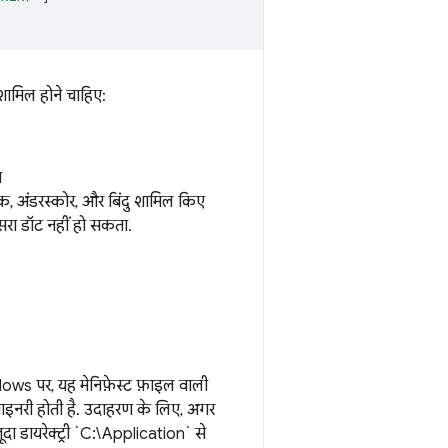
ड शामिल होने चाहिए:
ा
 अंक, अंडरस्कोर, और बिंदु शामिल किए
सरा डॉट नहीं हो सकता.
ows पर, यह मेनिफ़ेस्ट फ़ाइल वाली
स्ट बाइनरी होती है. उदाहरण के लिए, अगर
दा डायरेक्ट्री `C:\Application` से