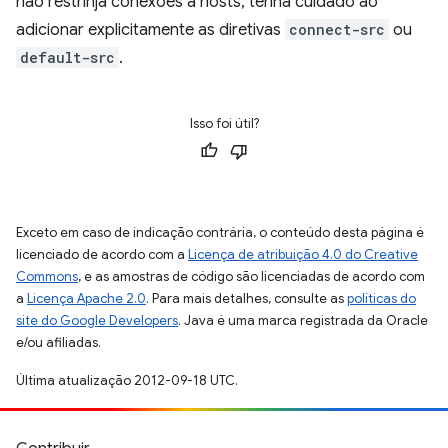
não restrinja conexões a hosts, tenha cuidado ao
adicionar explicitamente as diretivas
connect-src
ou
default-src
.
Isso foi útil?
Exceto em caso de indicação contrária, o conteúdo desta página é
licenciado de acordo com a
Licença de atribuição 4.0 do Creative
Commons
, e as amostras de código são licenciadas de acordo com
a
Licença Apache 2.0
. Para mais detalhes, consulte as
políticas do
site do Google Developers
. Java é uma marca registrada da Oracle
e/ou afiliadas.
Última atualização 2012-09-18 UTC.