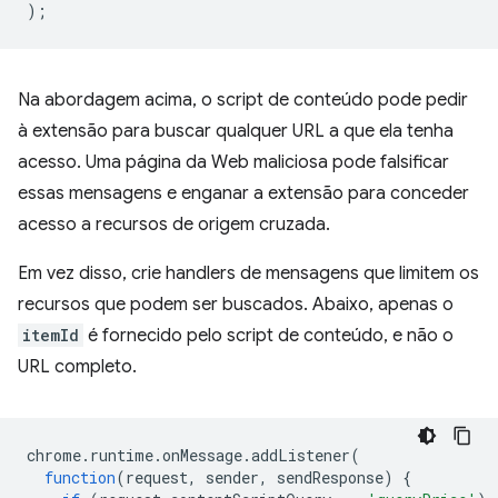
);
Na abordagem acima, o script de conteúdo pode pedir
à extensão para buscar qualquer URL a que ela tenha
acesso. Uma página da Web maliciosa pode falsificar
essas mensagens e enganar a extensão para conceder
acesso a recursos de origem cruzada.
Em vez disso, crie handlers de mensagens que limitem os
recursos que podem ser buscados. Abaixo, apenas o
itemId
é fornecido pelo script de conteúdo, e não o
URL completo.
chrome
.
runtime
.
onMessage
.
addListener
(
function
(
request
,
sender
,
sendResponse
)
{