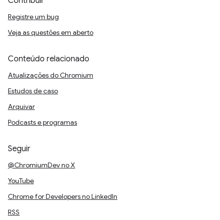
Contribuir
Registre um bug
Veja as questões em aberto
Conteúdo relacionado
Atualizações do Chromium
Estudos de caso
Arquivar
Podcasts e programas
Seguir
@ChromiumDev no X
YouTube
Chrome for Developers no LinkedIn
RSS