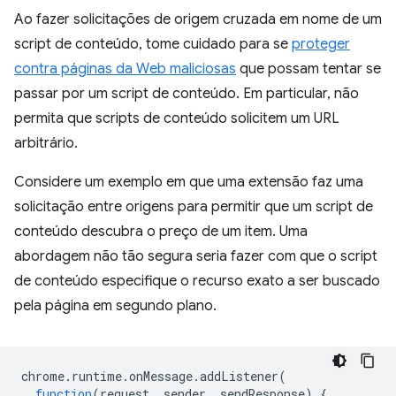
Ao fazer solicitações de origem cruzada em nome de um
script de conteúdo, tome cuidado para se
proteger
contra páginas da Web maliciosas
que possam tentar se
passar por um script de conteúdo. Em particular, não
permita que scripts de conteúdo solicitem um URL
arbitrário.
Considere um exemplo em que uma extensão faz uma
solicitação entre origens para permitir que um script de
conteúdo descubra o preço de um item. Uma
abordagem não tão segura seria fazer com que o script
de conteúdo especifique o recurso exato a ser buscado
pela página em segundo plano.
chrome
.
runtime
.
onMessage
.
addListener
(
function
(
request
,
sender
,
sendResponse
)
{