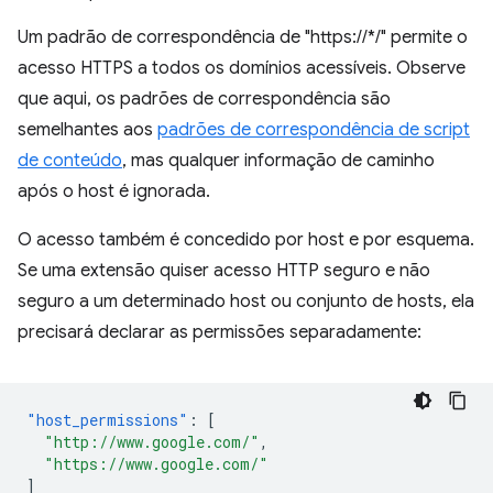
Um padrão de correspondência de "https://*/" permite o
acesso HTTPS a todos os domínios acessíveis. Observe
que aqui, os padrões de correspondência são
semelhantes aos
padrões de correspondência de script
de conteúdo
, mas qualquer informação de caminho
após o host é ignorada.
O acesso também é concedido por host e por esquema.
Se uma extensão quiser acesso HTTP seguro e não
seguro a um determinado host ou conjunto de hosts, ela
precisará declarar as permissões separadamente:
"host_permissions"
:
[
"http://www.google.com/"
,
"https://www.google.com/"
]