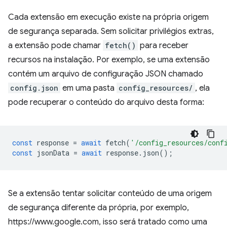
Cada extensão em execução existe na própria origem
de segurança separada. Sem solicitar privilégios extras,
a extensão pode chamar
fetch()
para receber
recursos na instalação. Por exemplo, se uma extensão
contém um arquivo de configuração JSON chamado
config.json
em uma pasta
config_resources/
, ela
pode recuperar o conteúdo do arquivo desta forma:
const
response
=
await
fetch
(
'/config_resources/conf
const
jsonData
=
await
response
.
json
();
Se a extensão tentar solicitar conteúdo de uma origem
de segurança diferente da própria, por exemplo,
https://www.google.com, isso será tratado como uma