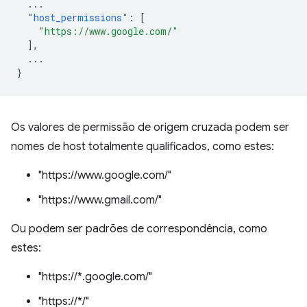
...
"host_permissions"
:
[
"https://www.google.com/"
],
...
}
Os valores de permissão de origem cruzada podem ser
nomes de host totalmente qualificados, como estes:
"https://www.google.com/"
"https://www.gmail.com/"
Ou podem ser padrões de correspondência, como
estes:
"https://*.google.com/"
"https://*/"