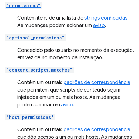
"permissions"
Contém itens de uma lista de
strings conhecidas
.
As mudanças podem acionar um
aviso
.
"optional_permissions"
Concedido pelo usuário no momento da execução,
em vez de no momento da instalação.
"content_scripts.matches"
Contém um ou mais
padrões de correspondência
que permitem que scripts de conteúdo sejam
injetados em um ou mais hosts. As mudanças
podem acionar um
aviso
.
"host_permissions"
Contém um ou mais
padrões de correspondência
que dão acesso a um ou mais hosts. As mudanças