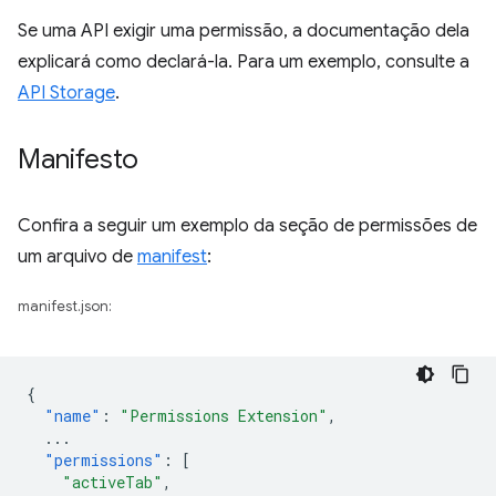
Se uma API exigir uma permissão, a documentação dela
explicará como declará-la. Para um exemplo, consulte a
API Storage
.
Manifesto
Confira a seguir um exemplo da seção de permissões de
um arquivo de
manifest
:
manifest.json:
{
"name"
:
"Permissions Extension"
,
...
"permissions"
:
[
"activeTab"
,