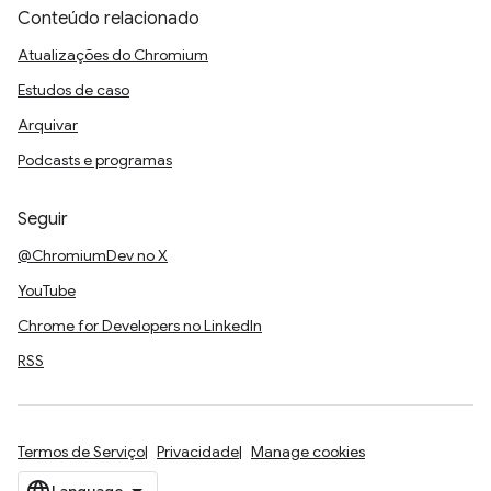
Conteúdo relacionado
Atualizações do Chromium
Estudos de caso
Arquivar
Podcasts e programas
Seguir
@ChromiumDev no X
YouTube
Chrome for Developers no LinkedIn
RSS
Termos de Serviço
Privacidade
Manage cookies