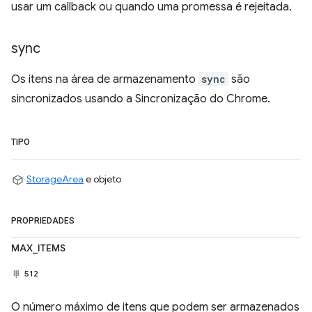
usar um callback ou quando uma promessa é rejeitada.
sync
Os itens na área de armazenamento
sync
são
sincronizados usando a Sincronização do Chrome.
TIPO
StorageArea
e objeto
PROPRIEDADES
MAX_ITEMS
512
O número máximo de itens que podem ser armazenados