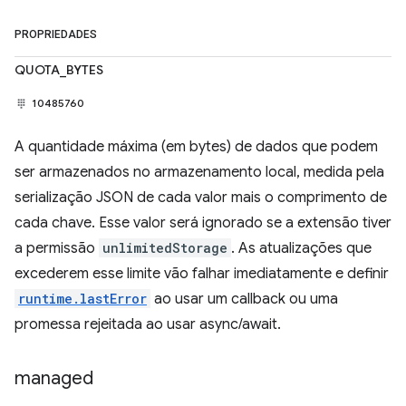
PROPRIEDADES
QUOTA_BYTES
10485760
A quantidade máxima (em bytes) de dados que podem
ser armazenados no armazenamento local, medida pela
serialização JSON de cada valor mais o comprimento de
cada chave. Esse valor será ignorado se a extensão tiver
a permissão
unlimitedStorage
. As atualizações que
excederem esse limite vão falhar imediatamente e definir
runtime.lastError
ao usar um callback ou uma
promessa rejeitada ao usar async/await.
managed