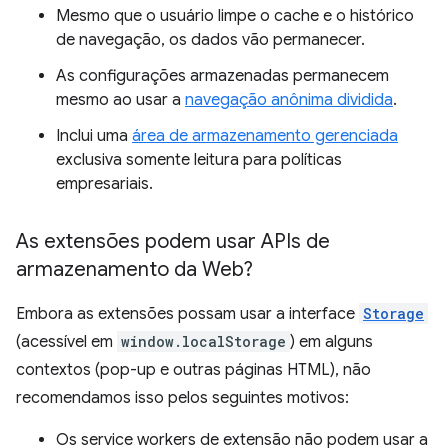
Mesmo que o usuário limpe o cache e o histórico
de navegação, os dados vão permanecer.
As configurações armazenadas permanecem
mesmo ao usar a
navegação anônima dividida
.
Inclui uma
área de armazenamento gerenciada
exclusiva somente leitura para políticas
empresariais.
As extensões podem usar APIs de
armazenamento da Web?
Embora as extensões possam usar a interface
Storage
(acessível em
window.localStorage
) em alguns
contextos (pop-up e outras páginas HTML), não
recomendamos isso pelos seguintes motivos:
Os service workers de extensão não podem usar a