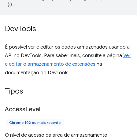
});
Dev
Tools
É possível ver e editar os dados armazenados usando a
API no DevTools. Para saber mais, consulte a página
Ver
e editar o armazenamento de extensões
na
documentação do DevTools.
Tipos
Access
Level
Chrome 102 ou mais recente
O nível de acesso da área de armazenamento.