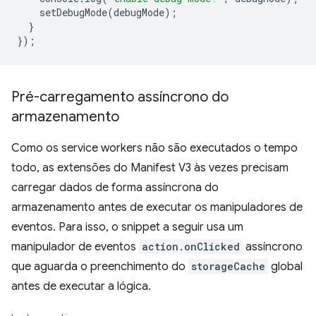
setDebugMode
(
debugMode
);
}
});
Pré-carregamento assíncrono do
armazenamento
Como os service workers não são executados o tempo
todo, as extensões do Manifest V3 às vezes precisam
carregar dados de forma assíncrona do
armazenamento antes de executar os manipuladores de
eventos. Para isso, o snippet a seguir usa um
manipulador de eventos
action.onClicked
assíncrono
que aguarda o preenchimento do
storageCache
global
antes de executar a lógica.