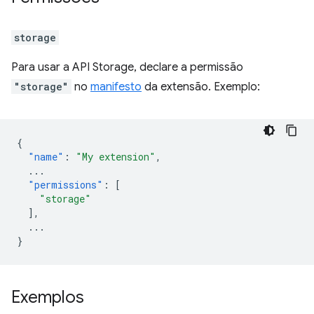
storage
Para usar a API Storage, declare a permissão
"storage"
no
manifesto
da extensão. Exemplo:
{
"name"
:
"My extension"
,
...
"permissions"
:
[
"storage"
],
...
}
Exemplos