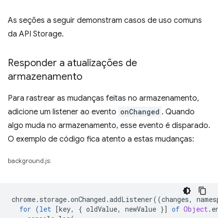
As seções a seguir demonstram casos de uso comuns
da API Storage.
Responder a atualizações de
armazenamento
Para rastrear as mudanças feitas no armazenamento,
adicione um listener ao evento
onChanged
. Quando
algo muda no armazenamento, esse evento é disparado.
O exemplo de código fica atento a estas mudanças:
background.js:
chrome
.
storage
.
onChanged
.
addListener
((
changes
,
names
for
(
let
[
key
,
{
oldValue
,
newValue
}]
of
Object
.
e