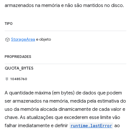
armazenados na memória e não são mantidos no disco.
TIPO
StorageArea
e objeto
PROPRIEDADES
QUOTA_BYTES
10485760
A quantidade máxima (em bytes) de dados que podem
ser armazenados na memória, medida pela estimativa do
uso da memória alocada dinamicamente de cada valor e
chave. As atualizações que excederem esse limite vão
falhar imediatamente e definir
runtime.lastError
ao