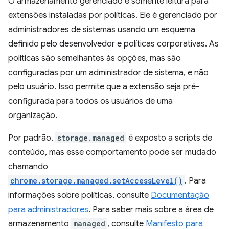
O armazenamento gerenciado é somente leitura para
extensões instaladas por políticas. Ele é gerenciado por
administradores de sistemas usando um esquema
definido pelo desenvolvedor e políticas corporativas. As
políticas são semelhantes às opções, mas são
configuradas por um administrador de sistema, e não
pelo usuário. Isso permite que a extensão seja pré-
configurada para todos os usuários de uma
organização.
Por padrão,
storage.managed
é exposto a scripts de
conteúdo, mas esse comportamento pode ser mudado
chamando
chrome.storage.managed.setAccessLevel()
. Para
informações sobre políticas, consulte
Documentação
para administradores
. Para saber mais sobre a área de
armazenamento
managed
, consulte
Manifesto para