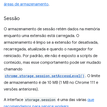
áreas de armazenamento
.
Sessão
O armazenamento de sessão retém dados na memória
enquanto uma extensão está carregada. O
armazenamento é limpo se a extensão for desativada,
recarregada, atualizada e quando o navegador for
reiniciado. Por padrão, ele não é exposto a scripts de
conteúdo, mas esse comportamento pode ser mudado
chamando
chrome.storage.session.setAccessLevel()
. O limite
de armazenamento é de 10 MB (1 MB no Chrome 111 e
versões anteriores).
A interface
storage.session
é uma das várias
que
recomendamos para service workers
.