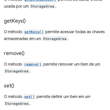
usada por um
StorageArea
.
get
Keys(
)
O método
getKeys()
permite acessar todas as chaves
armazenadas em um
StorageArea
.
remove(
)
O método
remove()
permite remover um item de um
StorageArea
.
set(
)
O método
set()
permite definir um item em um
StorageArea
.