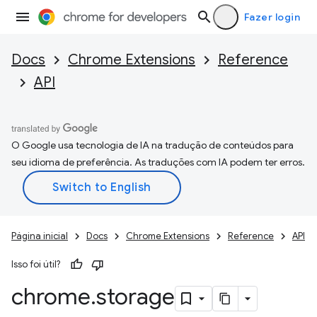
Fazer login
Docs
Chrome Extensions
Reference
API
O Google usa tecnologia de IA na tradução de conteúdos para
seu idioma de preferência. As traduções com IA podem ter erros.
Página inicial
Docs
Chrome Extensions
Reference
API
Isso foi útil?
chrome
.
storage