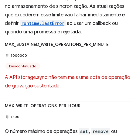
no armazenamento de sincronização. As atualizações
que excederem esse limite vão falhar imediatamente e
definir
runtime.lastError
ao usar um callback ou
quando uma promessa é rejeitada.
MAX_SUSTAINED_WRITE_OPERATIONS_PER_MINUTE
1000000
Descontinuado
A API storage.sync não tem mais uma cota de operação
de gravação sustentada.
MAX_WRITE_OPERATIONS_PER_HOUR
1800
O número máximo de operações
set
,
remove
ou