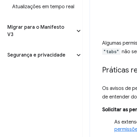
Atualizações em tempo real
Migrar para o Manifesto
V3
Algumas permis
"tabs"
não ser
Segurança e privacidade
Práticas 
Os avisos de p
de entender do 
Solicitar as p
As extens
permissõ