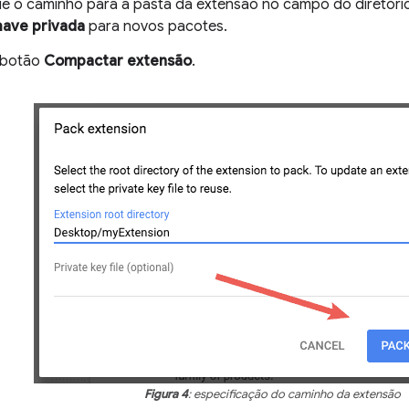
ue o caminho para a pasta da extensão no campo do diretório
ave privada
para novos pacotes.
 botão
Compactar extensão
.
Figura 4
: especificação do caminho da extensão