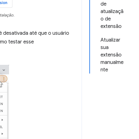
de
atualizaçã
talação.
o de
extensão
é desativada até que o usuário
Atualizar
mo testar esse
sua
extensão
manualme
nte