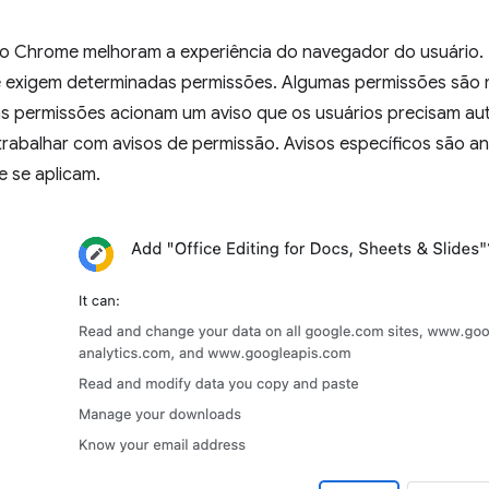
o Chrome melhoram a experiência do navegador do usuário. P
 exigem determinadas permissões. Algumas permissões são m
as permissões acionam um aviso que os usuários precisam aut
 trabalhar com avisos de permissão. Avisos específicos são 
e se aplicam.