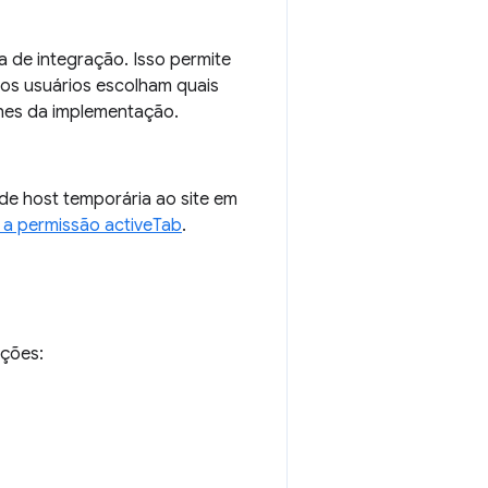
 de integração. Isso permite
 os usuários escolham quais
lhes da implementação.
e host temporária ao site em
 a permissão activeTab
.
pções: