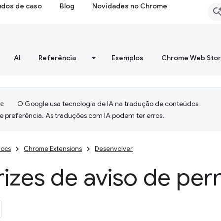
udos de caso
Blog
Novidades no Chrome
AI
Referência
Exemplos
Chrome Web Sto
O Google usa tecnologia de IA na tradução de conteúdos
e preferência. As traduções com IA podem ter erros.
ocs
Chrome Extensions
Desenvolver
rizes de aviso de pe