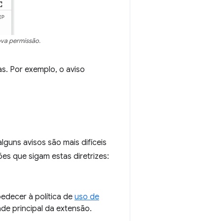
ova permissão.
. Por exemplo, o aviso
guns avisos são mais difíceis
es que sigam estas diretrizes:
edecer à política de
uso de
ade principal da extensão.