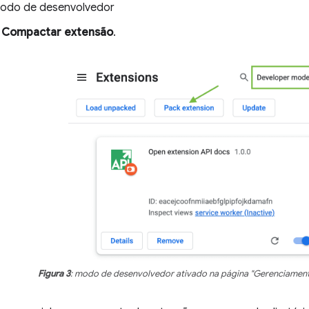
modo de desenvolvedor
m
Compactar extensão
.
Figura 3
: modo de desenvolvedor ativado na página "Gerenciament