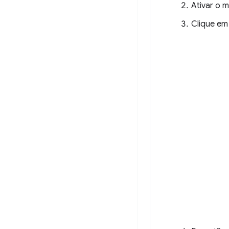
Ativar o 
Clique e