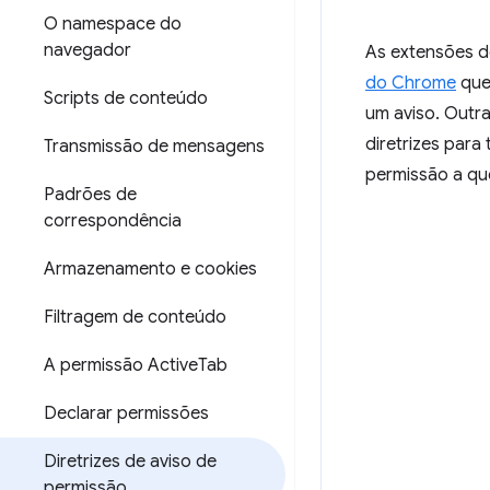
O namespace do
navegador
As extensões d
do Chrome
que
Scripts de conteúdo
um aviso. Outr
diretrizes para
Transmissão de mensagens
permissão a qu
Padrões de
correspondência
Armazenamento e cookies
Filtragem de conteúdo
A permissão Active
Tab
Declarar permissões
Diretrizes de aviso de
permissão