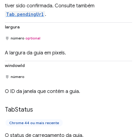
tiver sido confirmada. Consulte também
Tab.pendingUrl
.
largura
número
optional
A largura da guia em pixels.
windowId
número
O ID da janela que contém a guia.
Tab
Status
Chrome 44 ou mais recente
O status de carregamento da guia.