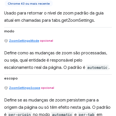
Chrome 43 ou mais recente
Usado para retornar o nível de zoom padrão da guia
atual em chamadas para tabs.getZoomSettings.
modo
ZoomSettingsMode
opcional
Define como as mudanças de zoom são processadas,
ou seja, qual entidade é responsável pelo
escalonamento real da página. O padrão é
automatic
.
escopo
ZoomSettingsScope
opcional
Define se as mudanças de zoom persistem para a
origem da página ou só têm efeito nesta guia. O padrão
é
per-origin
no modo
automatic
e
per-tab
em