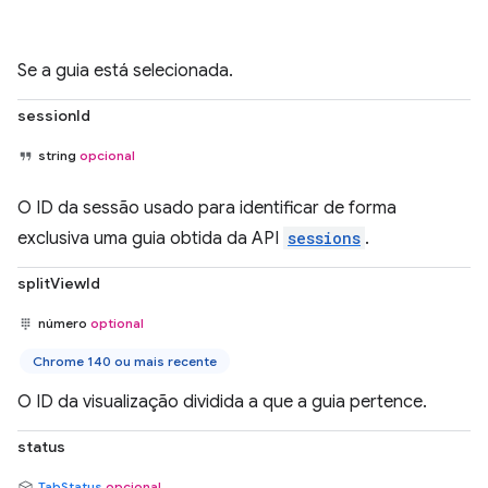
Se a guia está selecionada.
sessionId
string
opcional
O ID da sessão usado para identificar de forma
exclusiva uma guia obtida da API
sessions
.
splitViewId
número
optional
Chrome 140 ou mais recente
O ID da visualização dividida a que a guia pertence.
status
TabStatus
opcional