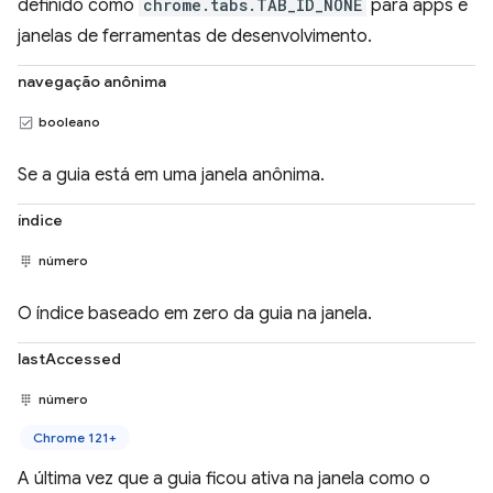
definido como
chrome.tabs.TAB_ID_NONE
para apps e
janelas de ferramentas de desenvolvimento.
navegação anônima
booleano
Se a guia está em uma janela anônima.
índice
número
O índice baseado em zero da guia na janela.
lastAccessed
número
Chrome 121+
A última vez que a guia ficou ativa na janela como o