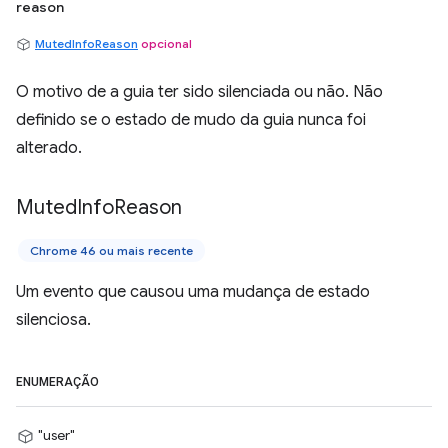
reason
MutedInfoReason
opcional
O motivo de a guia ter sido silenciada ou não. Não
definido se o estado de mudo da guia nunca foi
alterado.
Muted
Info
Reason
Chrome 46 ou mais recente
Um evento que causou uma mudança de estado
silenciosa.
ENUMERAÇÃO
"user"