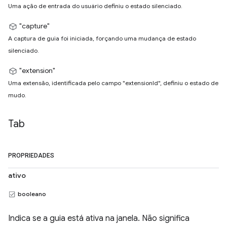
Uma ação de entrada do usuário definiu o estado silenciado.
"capture"
A captura de guia foi iniciada, forçando uma mudança de estado
silenciado.
"extension"
Uma extensão, identificada pelo campo "extensionId", definiu o estado de
mudo.
Tab
PROPRIEDADES
ativo
booleano
Indica se a guia está ativa na janela. Não significa