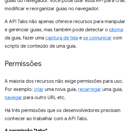
guias do navegador. Você pode usar essa API para criar,
modificar e reorganizar guias no navegador.
A API Tabs não apenas oferece recursos para manipular
e gerenciar guias, mas também pode detectar o
idioma
da guia, fazer uma
captura de tela
e
se comunicar
com
scripts de conteúdo de uma guia.
Permissões
A maioria dos recursos não exige permissões para uso.
Por exemplo:
criar
uma nova guia,
recarregar
uma guia,
navegar
para outro URL etc.
Há três permissões que os desenvolvedores precisam
conhecer ao trabalhar com a API Tabs.