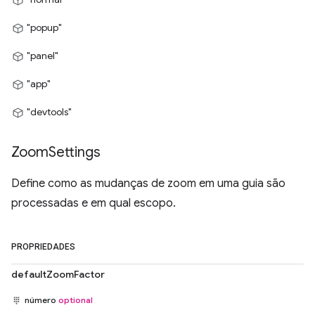
"popup"
"panel"
"app"
"devtools"
Zoom
Settings
Define como as mudanças de zoom em uma guia são
processadas e em qual escopo.
PROPRIEDADES
defaultZoomFactor
número
optional