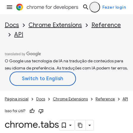
Fazer login
Docs
Chrome Extensions
Reference
API
O Google usa tecnologia de IA na tradução de conteúdos para
seu idioma de preferência. As traduções com IA podem ter erros.
Página inicial
Docs
Chrome Extensions
Reference
API
Isso foi útil?
chrome
.
tabs