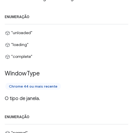
ENUMERAÇÃO
"unloaded"
"loading"
"complete"
Window
Type
Chrome 44 ou mais recente
O tipo de janela.
ENUMERAÇÃO
"normal"