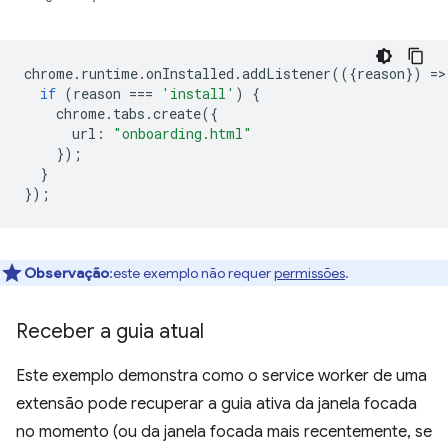
chrome
.
runtime
.
onInstalled
.
addListener
(({
reason
})
=
>
if
(
reason
===
'install'
)
{
chrome
.
tabs
.
create
({
url
:
"onboarding.html"
});
}
});
Observação
:este exemplo não requer
permissões
.
Receber a guia atual
Este exemplo demonstra como o service worker de uma
extensão pode recuperar a guia ativa da janela focada
no momento (ou da janela focada mais recentemente, se