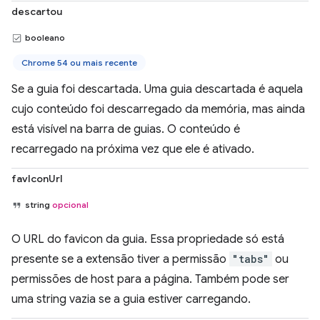
descartou
booleano
Chrome 54 ou mais recente
Se a guia foi descartada. Uma guia descartada é aquela
cujo conteúdo foi descarregado da memória, mas ainda
está visível na barra de guias. O conteúdo é
recarregado na próxima vez que ele é ativado.
favIconUrl
string
opcional
O URL do favicon da guia. Essa propriedade só está
presente se a extensão tiver a permissão
"tabs"
ou
permissões de host para a página. Também pode ser
uma string vazia se a guia estiver carregando.