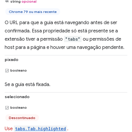
string
opcional
Chrome 79 ou mais recente
O URL para que a guia está navegando antes de ser
confirmada. Essa propriedade só está presente se a
extensão tiver a permissão
"tabs"
ou permissões de
host para a página e houver uma navegação pendente.
pixado
booleano
Se a guia está fixada.
selecionado
booleano
Descontinuado
Use
tabs.Tab.highlighted
.