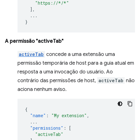
"https://*/*"
],
...
}
A permissão "activeTab"
activeTab
concede a uma extensão uma
permissão temporária de host para a guia atual em
resposta a uma invocação do usuário. Ao
contrário das permissões de host,
activeTab
não
aciona nenhum aviso.
{
"name"
:
"My extension"
,
...
"permissions"
:
[
"activeTab"