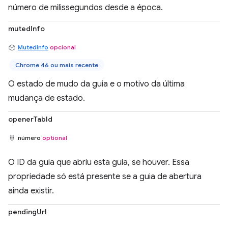
número de milissegundos desde a época.
mutedInfo
MutedInfo
opcional
Chrome 46 ou mais recente
O estado de mudo da guia e o motivo da última
mudança de estado.
openerTabId
número
optional
O ID da guia que abriu esta guia, se houver. Essa
propriedade só está presente se a guia de abertura
ainda existir.
pendingUrl