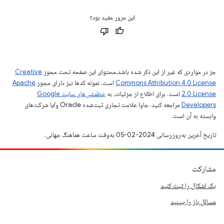
این مرور مفید بود؟
جز در مواردی که غیر از این ذکر شده باشد،‌محتوای این صفحه تحت مجوز
Creative
Commons Attribution 4.0 License
است. نمونه کدها نیز دارای مجوز
Apache
2.0 License
است. برای اطلاع از جزئیات، به
خطمشی‌های سایت Google
Developers‏
مراجعه کنید. جاوا علامت تجاری ثبت‌شده Oracle و/یا شرکت‌های
وابسته به آن است.
تاریخ آخرین به‌روزرسانی 2024-02-05 به‌وقت ساعت هماهنگ جهانی.
مشارکت
یک اشکال را ثبت کنید
مسائل باز را ببینید