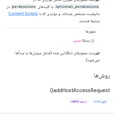
optional_permissions
یا کلیدهای
permissions
در
مانیفست مشخص شده‌اند، و مواردی که با
Content Scripts
مرتبط هستند.
مجوزها
رشته[]
اختیاری
فهرست مجوزهای نامگذاری شده (شامل میزبان‌ها یا مبدأها
نمی‌شود).
روش‌ها
)
add
Host
Access
Request(
کروم ۱۳۳+
نسخه MV3+