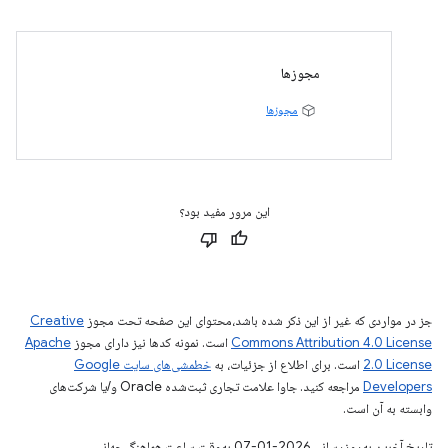
مجوزها
مجوزها
این مرور مفید بود؟
جز در مواردی که غیر از این ذکر شده باشد،‌محتوای این صفحه تحت مجوز
Creative
Commons Attribution 4.0 License
است. نمونه کدها نیز دارای مجوز
Apache
2.0 License
است. برای اطلاع از جزئیات، به
خطمشی‌های سایت Google
Developers‏
مراجعه کنید. جاوا علامت تجاری ثبت‌شده Oracle و/یا شرکت‌های
وابسته به آن است.
تاریخ آخرین به‌روزرسانی 2026-01-07 به‌وقت ساعت هماهنگ جهانی.