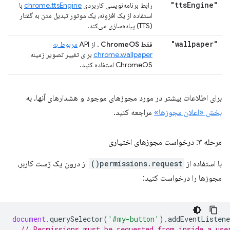
Engine"
"tts
رابط برنامه‌نویسی کاربردی
chrome.ttsEngine
با
استفاده از یک افزونه، یک موتور تبدیل متن به گفتار
(TTS) پیاده‌سازی می‌کند.
"wallpaper"
فقط ChromeOS
. از API
مربوط به
chrome.wallpaper
برای تغییر تصویر زمینه
ChromeOS استفاده کنید.
برای اطلاعات بیشتر در مورد مجوزهای موجود و هشدارهای آنها، به
بخش «اعلان مجوزها»
مراجعه کنید.
مرحله ۳: درخواست مجوزهای اختیاری
با استفاده از
permissions.request()
از درون یک ژست کاربر،
مجوزها را درخواست کنید:
document
.
querySelector
(
'#my-button'
).
addEventListene
// Permissions must be requested from inside a use