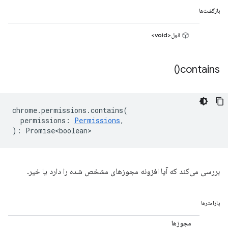
بازگشت‌ها
قول<void>
)
contains(
chrome
.
permissions
.
contains
(
permissions
:
Permissions
,
)
:
Promise<boolean>
بررسی می‌کند که آیا افزونه مجوزهای مشخص شده را دارد یا خیر.
پارامترها
مجوزها