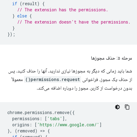
if
(
result
)
{
// The extension has the permissions.
}
else
{
// The extension doesn't have the permissions.
}
});
مرحله ۵: حذف مجوزها
شما باید زمانی که دیگر به مجوزها نیازی ندارید، آنها را حذف کنید. پس
از حذف یک مجوز، فراخوانی
permissions.request()
معمولاً
بدون درخواست از کاربر، مجوز را دوباره اضافه می‌کند.
chrome
.
permissions
.
remove
({
permissions
:
[
'tabs'
],
origins
:
[
'https://www.google.com/'
]
},
(
removed
)
=
>
{
if
(
removed
)
{