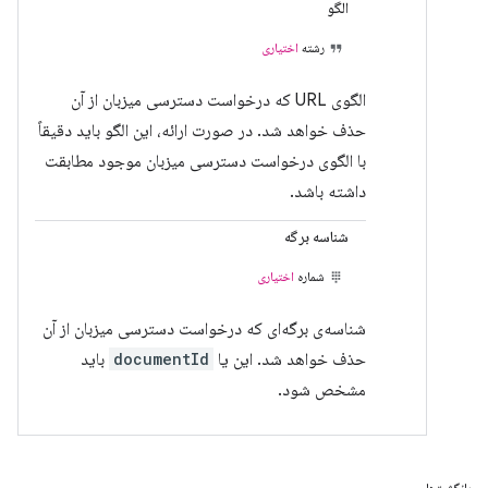
الگو
رشته
اختیاری
الگوی URL که درخواست دسترسی میزبان از آن
حذف خواهد شد. در صورت ارائه، این الگو باید دقیقاً
با الگوی درخواست دسترسی میزبان موجود مطابقت
داشته باشد.
شناسه برگه
شماره
اختیاری
شناسه‌ی برگه‌ای که درخواست دسترسی میزبان از آن
حذف خواهد شد. این یا
documentId
باید
مشخص شود.
بازگشت‌ها