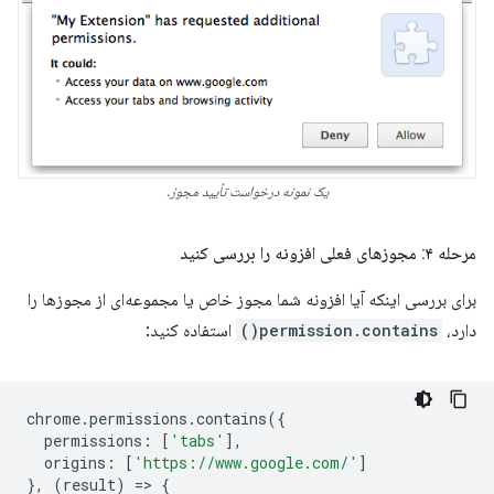
یک نمونه درخواست تأیید مجوز.
مرحله ۴: مجوزهای فعلی افزونه را بررسی کنید
برای بررسی اینکه آیا افزونه شما مجوز خاص یا مجموعه‌ای از مجوزها را
دارد،
permission.contains()
استفاده کنید:
chrome
.
permissions
.
contains
({
permissions
:
[
'tabs'
],
origins
:
[
'https://www.google.com/'
]
},
(
result
)
=
>
{