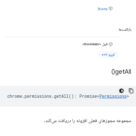
مجوزها
بازگشت‌ها
قول <boolean>
کروم ۹۶+
)
get
All(
chrome
.
permissions
.
getAll
()
:
Promise<
Permissions
>
مجموعه مجوزهای فعلی افزونه را دریافت می‌کند.