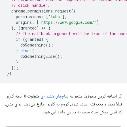
// click handler.
chrome
.
permissions
.
request
({
permissions
:
[
'tabs'
],
origins
:
[
'https://www.google.com/'
]
},
(
granted
)
=
>
{
// The callback argument will be true if the use
if
(
granted
)
{
doSomething
();
}
else
{
doSomethingElse
();
}
});
});
اگر اضافه کردن مجوزها منجر به
پیام‌های هشداری
متفاوت از آنچه کاربر
قبلاً دیده و پذیرفته است، شود، کروم به کاربر اطلاع می‌دهد. برای مثال،
کد قبلی ممکن است منجر به پیامی مانند این شود: