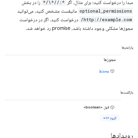
مبدا را درخواست کنید؛ برای مثال، اگر
*://*\/*
را در بخش
optional_permissions
مانیفست مشخص کنید، می‌توانید
http://example.com/
درخواست کنید. اگر در درخواست
مجوزها مشکلی وجود داشته باشد، promise رد خواهد شد.
پارامترها
مجوزها
مجوزها
بازگشت‌ها
قول <boolean>
کروم ۹۶+
رویدادها