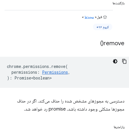
بازگشت‌ها
قول<
مجوزها
>
کروم ۹۶+
)
remove(
chrome
.
permissions
.
remove
(
permissions
:
Permissions
,
)
:
Promise<boolean>
دسترسی به مجوزهای مشخص شده را حذف می‌کند. اگر در حذف
مجوزها مشکلی وجود داشته باشد، promise رد خواهد شد.
پارامترها