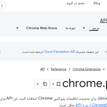
وبلاگ
جدید در کروم
/
AP
مرجع
نمونه ها
Chrome Web Store
این صفحه به‌وسیله
ترجمه شده است.
API
Reference
Chrome Extensions
chrome
.
chro
متکی است.