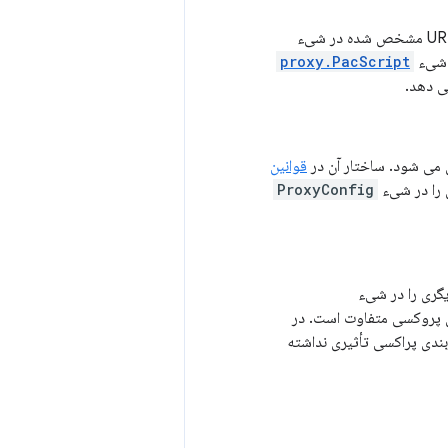
شیء
proxy.PacScript
ی دهد.
می شود. ساختار آن در
قوانین
 را در شیء
ProxyConfig
گری را در شیء
ی پروکسی متفاوت است. در
ندی پراکسی تأثیری نداشته