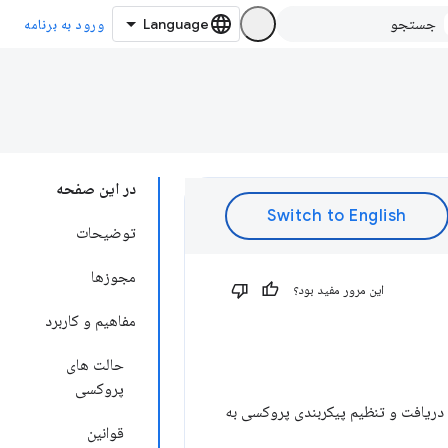
ورود به برنامه
در این صفحه
توضیحات
مجوزها
این مرور مفید بود؟
مفاهیم و کاربرد
حالت های
پروکسی
قوانین