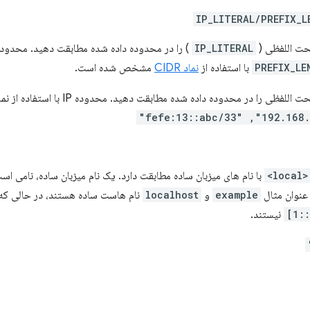
IP_LITERAL/PREFIX_L
IP_LITERAL
) را در محدوده داده شده مطابقت دهید. محدوده IP 
PREFIX_LE
نماد CIDR
مشخص شده است.
<local>
با نام های میزبان ساده مطابقت دارد. یک نام میزبان ساده، نامی ا
example
و
localhost
نام هاست ساده هستند، در حالی ک
[::
نیستند.