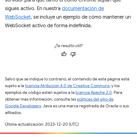
servidor para que tanto él como Chrome sepan que
sigues activo. En nuestra
documentación de
WebSocket
, se incluye un ejemplo de cómo mantener un
WebSocket activo de forma indefinida.
¿Te resultó útil?
Salvo que se indique lo contrario, el contenido de esta página está
sujeto a la
licencia Atribución 4.0 de Creative Commons
, y los
ejemplos de código están sujetos a la
licencia Apache 2.0
. Para
obtener más información, consulta las
políticas del sitio de
Google Developers
. Java es una marca registrada de Oracle o sus
afiliados.
Última actualización: 2023-12-20 (UTC)