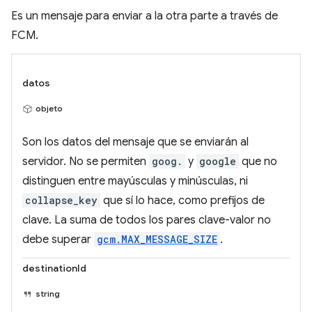
Es un mensaje para enviar a la otra parte a través de
FCM.
datos
objeto
Son los datos del mensaje que se enviarán al
servidor. No se permiten
goog.
y
google
que no
distinguen entre mayúsculas y minúsculas, ni
collapse_key
que sí lo hace, como prefijos de
clave. La suma de todos los pares clave-valor no
debe superar
gcm.MAX_MESSAGE_SIZE
.
destinationId
string