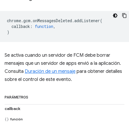
chrome
.
gcm
.
onMessagesDeleted
.
addListener
(
callback
:
function
,
)
Se activa cuando un servidor de FCM debe borrar
mensajes que un servidor de apps envió a la aplicación.
Consulta
Duración de un mensaje
para obtener detalles
sobre el control de este evento.
PARÁMETROS
callback
función