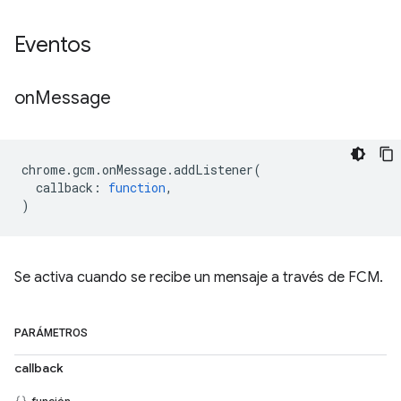
Eventos
on
Message
chrome
.
gcm
.
onMessage
.
addListener
(
callback
:
function
,
)
Se activa cuando se recibe un mensaje a través de FCM.
PARÁMETROS
callback
función