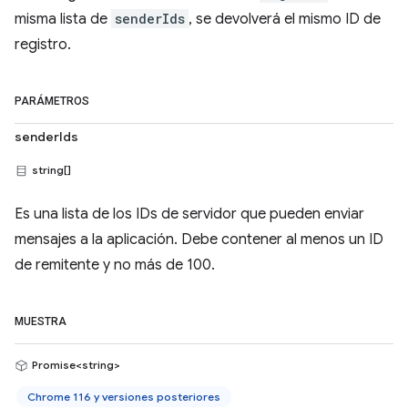
misma lista de
senderIds
, se devolverá el mismo ID de
registro.
PARÁMETROS
senderIds
string[]
Es una lista de los IDs de servidor que pueden enviar
mensajes a la aplicación. Debe contener al menos un ID
de remitente y no más de 100.
MUESTRA
Promise<string>
Chrome 116 y versiones posteriores