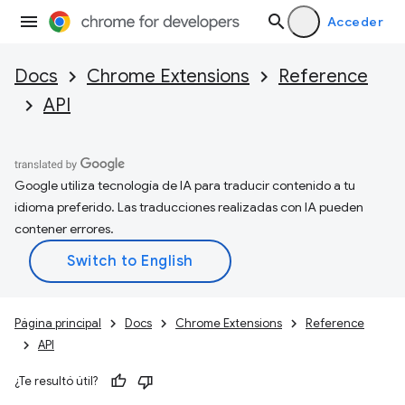
Acceder
Docs
Chrome Extensions
Reference
API
Google utiliza tecnología de IA para traducir contenido a tu
idioma preferido. Las traducciones realizadas con IA pueden
contener errores.
Página principal
Docs
Chrome Extensions
Reference
API
¿Te resultó útil?