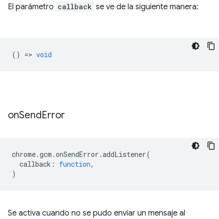
El parámetro
callback
se ve de la siguiente manera:
() =>
void
on
Send
Error
chrome
.
gcm
.
onSendError
.
addListener
(
callback
:
function
,
)
Se activa cuando no se pudo enviar un mensaje al