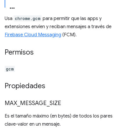
Usa
chrome.gcm
para permitir que las apps y
extensiones envíen y reciban mensajes a través de
Firebase Cloud Messaging
(FCM).
Permisos
gcm
Propiedades
MAX
_
MESSAGE
_
SIZE
Es el tamaño máximo (en bytes) de todos los pares
clave-valor en un mensaje.