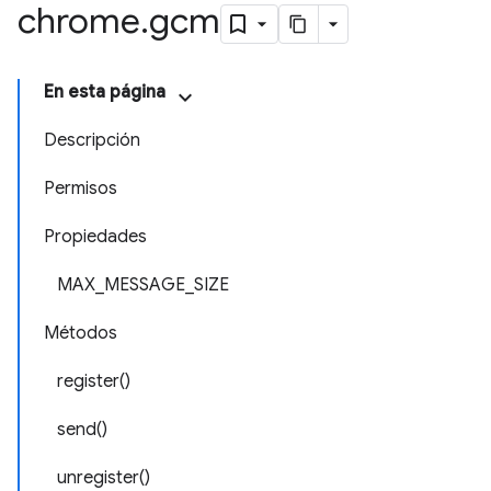
chrome
.
gcm
En esta página
Descripción
Permisos
Propiedades
MAX_MESSAGE_SIZE
Métodos
register()
send()
unregister()