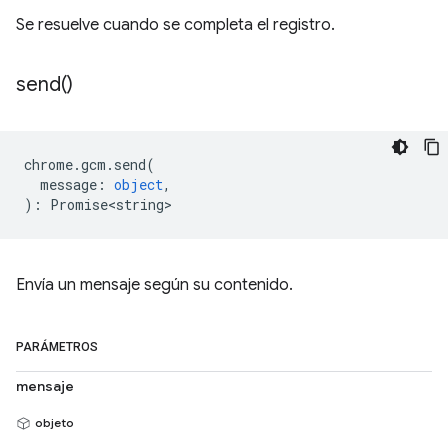
Se resuelve cuando se completa el registro.
send(
)
chrome
.
gcm
.
send
(
message
:
object
,
)
:
Promise<string>
Envía un mensaje según su contenido.
PARÁMETROS
mensaje
objeto