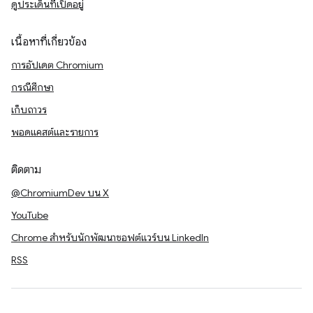
ดูประเด็นที่เปิดอยู่
เนื้อหาที่เกี่ยวข้อง
การอัปเดต Chromium
กรณีศึกษา
เก็บถาวร
พอดแคสต์และรายการ
ติดตาม
@ChromiumDev บน X
YouTube
Chrome สำหรับนักพัฒนาซอฟต์แวร์บน LinkedIn
RSS