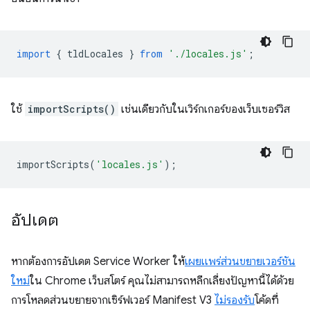
import
{
tldLocales
}
from
'./locales.js'
;
ใช้
importScripts()
เช่นเดียวกับในเวิร์กเกอร์ของเว็บเซอร์วิส
importScripts
(
'locales.js'
);
อัปเดต
หากต้องการอัปเดต Service Worker ให้
เผยแพร่ส่วนขยายเวอร์ชัน
ใหม่
ใน Chrome เว็บสโตร์ คุณไม่สามารถหลีกเลี่ยงปัญหานี้ได้ด้วย
การโหลดส่วนขยายจากเซิร์ฟเวอร์ Manifest V3
ไม่รองรับ
โค้ดที่