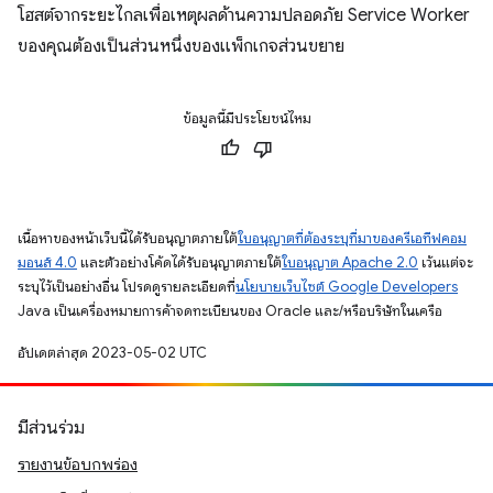
โฮสต์จากระยะไกลเพื่อเหตุผลด้านความปลอดภัย Service Worker
ของคุณต้องเป็นส่วนหนึ่งของแพ็กเกจส่วนขยาย
ข้อมูลนี้มีประโยชน์ไหม
เนื้อหาของหน้าเว็บนี้ได้รับอนุญาตภายใต้
ใบอนุญาตที่ต้องระบุที่มาของครีเอทีฟคอม
มอนส์ 4.0
และตัวอย่างโค้ดได้รับอนุญาตภายใต้
ใบอนุญาต Apache 2.0
เว้นแต่จะ
ระบุไว้เป็นอย่างอื่น โปรดดูรายละเอียดที่
นโยบายเว็บไซต์ Google Developers
Java เป็นเครื่องหมายการค้าจดทะเบียนของ Oracle และ/หรือบริษัทในเครือ
อัปเดตล่าสุด 2023-05-02 UTC
มีส่วนร่วม
รายงานข้อบกพร่อง