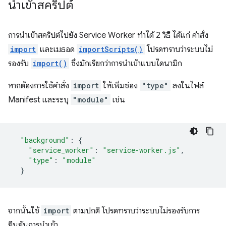
นำเข้าสคริปต์
การนําเข้าสคริปต์ไปยัง Service Worker ทําได้ 2 วิธี ได้แก่ คำสั่ง
import
และเมธอด
importScripts()
โปรดทราบว่าระบบไม่
รองรับ
import()
ซึ่งมักเรียกว่าการนําเข้าแบบไดนามิก
หากต้องการใช้คำสั่ง
import
ให้เพิ่มช่อง
"type"
ลงในไฟล์
Manifest และระบุ
"module"
เช่น
"background"
:
{
"service_worker"
:
"service-worker.js"
,
"type"
:
"module"
}
จากนั้นใช้
import
ตามปกติ โปรดทราบว่าระบบไม่รองรับการ
ยืนยันการนำเข้า