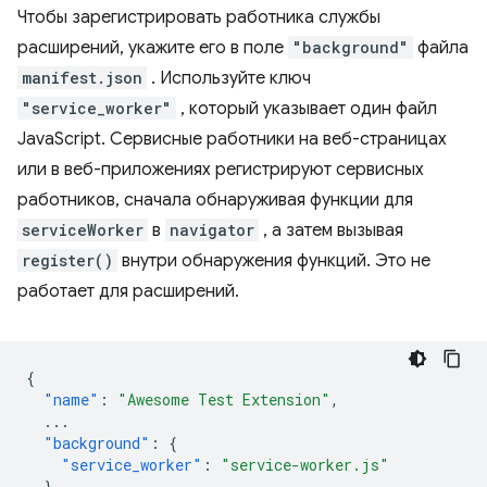
Чтобы зарегистрировать работника службы
расширений, укажите его в поле
"background"
файла
manifest.json
. Используйте ключ
"service_worker"
, который указывает один файл
JavaScript. Сервисные работники на веб-страницах
или в веб-приложениях регистрируют сервисных
работников, сначала обнаруживая функции для
serviceWorker
в
navigator
, а затем вызывая
register()
внутри обнаружения функций. Это не
работает для расширений.
{
"name"
:
"Awesome Test Extension"
,
...
"background"
:
{
"service_worker"
:
"service-worker.js"
},