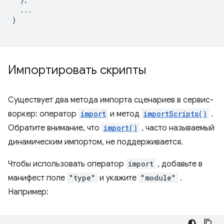
...
}
Импортировать скрипты
Существует два метода импорта сценариев в сервис-
воркер: оператор
import
и метод
importScripts()
.
Обратите внимание, что
import()
, часто называемый
динамическим импортом, не поддерживается.
Чтобы использовать оператор
import
, добавьте в
манифест поле
"type"
и укажите
"module"
.
Например: