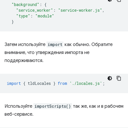
"background"
:
{
"service_worker"
:
"service-worker.js"
,
"type"
:
"module"
}
Затем используйте
import
как обычно. Обратите
внимание, что утверждения импорта не
поддерживаются.
import
{
tldLocales
}
from
'./locales.js'
;
Используйте
importScripts()
так же, как и в рабочем
веб-сервисе.