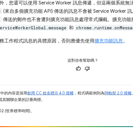
外，您還可以使用 Service Worker 訊息傳遞，但這兩個系
)
(來自多個擴充功能 API) 傳送的訊息不會被 Service Wor
)
傳送的郵件也不會遭到擴充功能訊息處理常式攔截。擴充功能
erviceWorkerGlobal.message
和
chrome.runtime.onMessa
務工作程式訊息的具體原因，否則應優先使用
擴充功能訊息
。
這對你有幫助嗎？
面中的內容是採用
創用 CC 姓名標示 4.0 授權
，程式碼範例則為
阿帕契 2.0 授權
e 和/或其關聯企業的註冊商標。
02 (世界標準時間)。