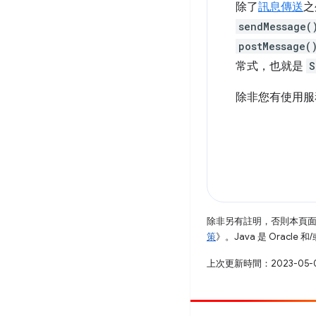
除了
訊息傳送
之
sendMessage(
postMessage(
常式，也就是
S
除非您有使用服
除非另有註明，否則本頁
策
》。Java 是 Oracl
上次更新時間：2023-05-