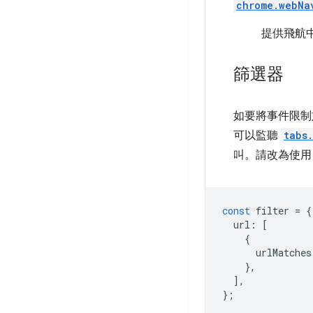
chrome.webNa
提供飛航
篩選器
如要將事件限制
可以監聽
tabs
叫。請改為使
const
filter
=
{
url
:
[
{
urlMatches
},
],
};