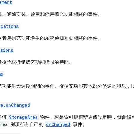
ement
裝、解除安裝、啟用和停用擴充功能相關的事件。
ications
用者與擴充功能產生的系統通知互動相關的事件。
ssions
者授予或撤銷擴充功能權限的時間。
me
充功能生命週期相關的事件、從擴充功能其他部分傳送的訊息，以及
。
ge.onChanged
任何
StorageArea
物件，或是索引鍵值變更或設定時，就會觸
rea
例項都有自己的
onChanged
事件。