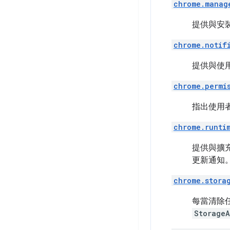
chrome.manag
提供與安
chrome.notif
提供與使
chrome.permi
指出使用
chrome.runti
提供與擴
更新通知
chrome.stora
每當清除
StorageA