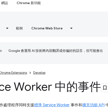
網誌
Chrome 新功能
範例
Chrome Web Store
Google 會運用 AI 技術將內容翻譯成你偏好的語言，但可能會出
Chrome Extensions
Develop
ice Worker 中的事件
作處理程序同時支援
標準 Service Worker
事件和
擴充功能 API