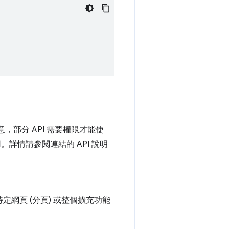
意，部分 API 需要權限才能使
。詳情請參閱連結的 API 說明
網頁 (分頁) 或整個擴充功能