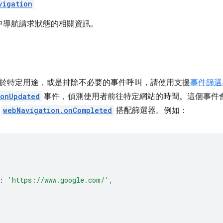
vigation
中導航請求狀態的相關資訊。
於特定用途，或是排除不必要的事件呼叫，請使用支援
事件篩選
.onUpdated
事件，偵測使用者前往特定網站的時間。這個事件
用
webNavigation.onCompleted
搭配篩選器。例如：
:
'https://www.google.com/'
,