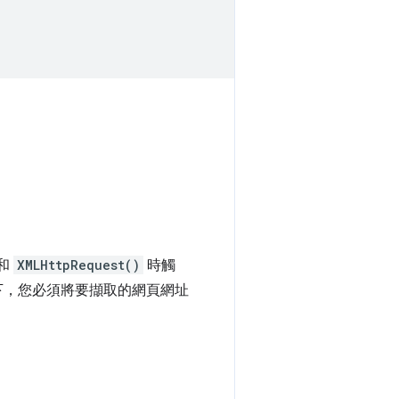
和
XMLHttpRequest()
時觸
下，您必須將要擷取的網頁網址