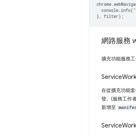
chrome
.
webNaviga
console
.
info
(
"
},
filter
);
網路服務 w
擴充功能服務工
Service
Work
在從擴充功能套
發。(服務工作
新增至
manife
Service
Work