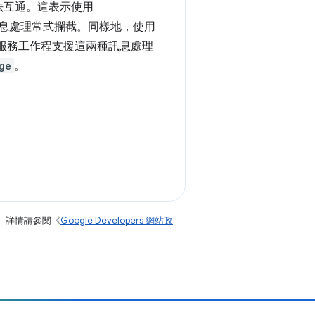
統無法互通。這表示使用
ker 訊息處理常式攔截。同樣地，使用
服務工作程支援這兩種訊息處理
ge
。
。詳情請參閱《
Google Developers 網站政