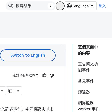
/
登入
這個頁面中
的內容
宣告擴充功
能事件
這對你有幫助嗎？
常見事件
篩選器
網路服務
中的許多事件。本節將說明可用
worker 事件