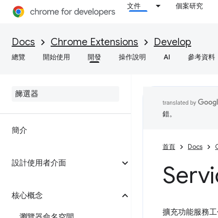
文件
個案研究
Docs
Chrome Extensions
Develop
總覽
開始使用
開發
操作說明
AI
參考資料
錯。
簡介
首頁
Docs
設計使用者介面
Serv
核心概念
擴充功能服務工
瀏覽器命名空間