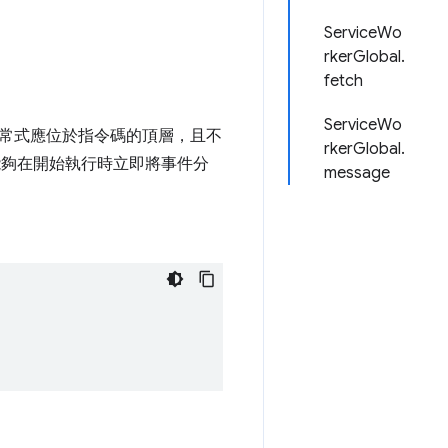
ServiceWo
rkerGlobal.
fetch
ServiceWo
常式應位於指令碼的頂層，且不
rkerGlobal.
 能夠在開始執行時立即將事件分
message