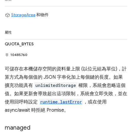
StorageArea
和物件
屬性
QUOTA_BYTES
10485760
可儲存在本機儲存空間的資料量上限 (以位元組為單位)，計
算方式為每個值的 JSON 字串化加上每個鍵的長度。如果
擴充功能具有
unlimitedStorage
權限，系統會忽略這個
值。如果更新會導致超出這項限制，系統會立即失敗，並在
使用回呼時設定
runtime.lastError
，或在使用
async/await 時拒絕 Promise。
managed