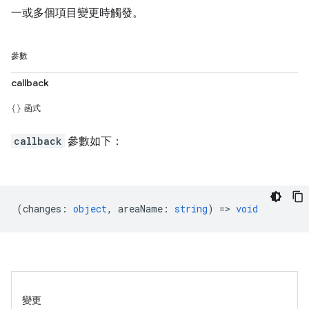
一或多個項目變更時觸發。
參數
callback
函式
callback
參數如下：
(
changes
:
object
,
areaName
:
string
) =>
void
變更