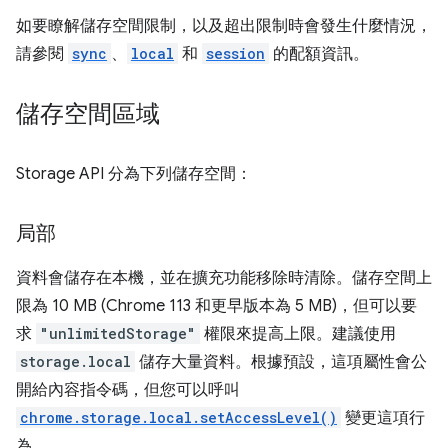
如要瞭解儲存空間限制，以及超出限制時會發生什麼情況，
請參閱
sync
、
local
和
session
的配額資訊。
儲存空間區域
Storage API 分為下列儲存空間：
局部
資料會儲存在本機，並在擴充功能移除時清除。儲存空間上
限為 10 MB (Chrome 113 和更早版本為 5 MB)，但可以要
求
"unlimitedStorage"
權限來提高上限。建議使用
storage.local
儲存大量資料。根據預設，這項屬性會公
開給內容指令碼，但您可以呼叫
chrome.storage.local.setAccessLevel()
變更這項行
為。