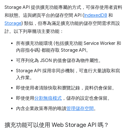
Storage API 提供擴充功能專屬的方式，可保存使用者資料
和狀態。這與網頁平台的儲存空間 API (
IndexedDB
和
Storage
) 類似，但專為滿足擴充功能的儲存空間需求而設
計。以下列舉幾項主要功能：
所有擴充功能環境 (包括擴充功能 Service Worker 和
內容指令碼) 都能存取 Storage API。
可序列化為 JSON 的值會儲存為物件屬性。
Storage API 採用非同步機制，可進行大量讀取和寫
入作業。
即使使用者清除快取和瀏覽記錄，資料仍會保留。
即使使用
分割無痕模式
，儲存的設定也會保留。
內含企業政策專用的唯讀
管理儲存空間
。
擴充功能可以使用 Web Storage API 嗎？