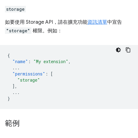
storage
如要使用 Storage API，請在擴充功能
資訊清單
中宣告
"storage"
權限。例如：
{
"name"
:
"My extension"
,
...
"permissions"
:
[
"storage"
],
...
}
範例