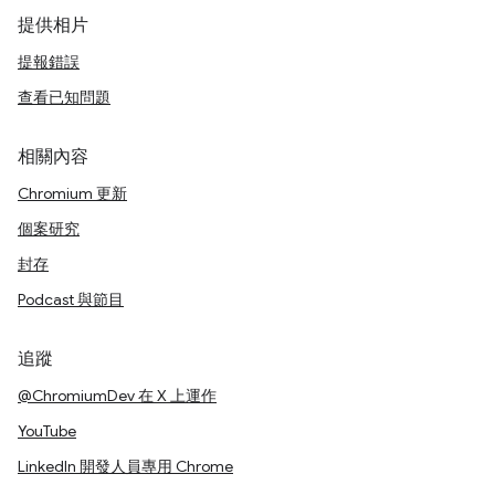
提供相片
提報錯誤
查看已知問題
相關內容
Chromium 更新
個案研究
封存
Podcast 與節目
追蹤
@ChromiumDev 在 X 上運作
YouTube
LinkedIn 開發人員專用 Chrome