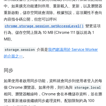
中。如果擴充功能遭到停用、重新載入、更新，以及瀏覽器
重新啟動，儲存空間就會清除。根據預設，這項屬性不會向
內容指令碼公開，但您可以呼叫
chrome.storage.session.setAccessLevel()
變更這項
行為。儲存空間上限為 10 MB (Chrome 111 版以前為 1
MB)。
storage.session
介面是
我們建議用於 Service Worker
的介面之一
。
同步
如果使用者啟用同步功能，資料就會同步到使用者登入的每
個 Chrome 瀏覽器。如果停用，則行為與
storage.local
相同。瀏覽器離線時，Chrome 會在本機儲存資料，並在瀏
覽器重新連線後繼續同步處理資料。配額限制約為 100