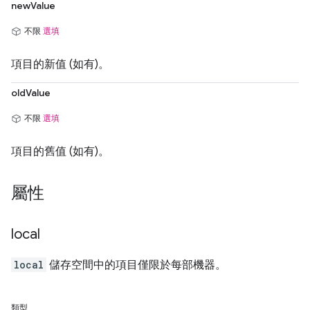
newValue
不限
選填
項目的新值 (如有)。
oldValue
不限
選填
項目的舊值 (如有)。
屬性
local
local
儲存空間中的項目僅限於每部機器。
類型