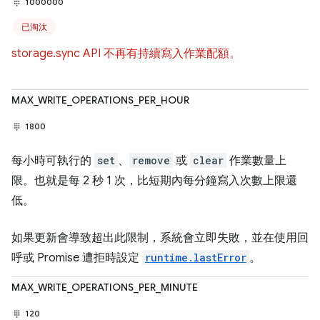
1000000
已淘汰
storage.sync API 不再有持續寫入作業配額。
MAX_WRITE_OPERATIONS_PER_HOUR
1800
每小時可執行的
set
、
remove
或
clear
作業數量上
限。也就是每 2 秒 1 次，比短期內每分鐘寫入次數上限還
低。
如果更新會導致超出此限制，系統會立即失敗，並在使用回
呼或 Promise 遭拒時設定
runtime.lastError
。
MAX_WRITE_OPERATIONS_PER_MINUTE
120