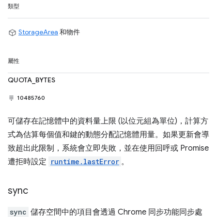
類型
StorageArea
和物件
屬性
QUOTA_BYTES
10485760
可儲存在記憶體中的資料量上限 (以位元組為單位)，計算方
式為估算每個值和鍵的動態分配記憶體用量。如果更新會導
致超出此限制，系統會立即失敗，並在使用回呼或 Promise
遭拒時設定
runtime.lastError
。
sync
sync
儲存空間中的項目會透過 Chrome 同步功能同步處