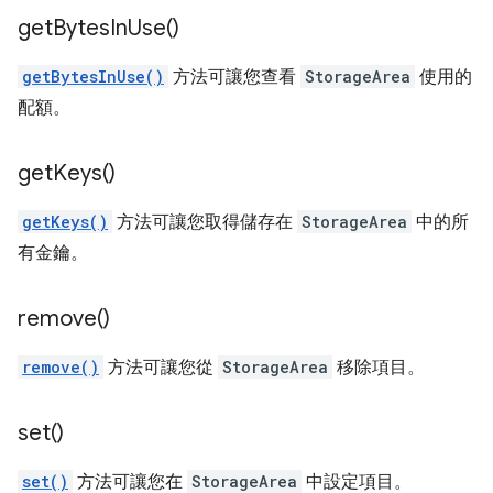
get
Bytes
In
Use(
)
getBytesInUse()
方法可讓您查看
StorageArea
使用的
配額。
get
Keys(
)
getKeys()
方法可讓您取得儲存在
StorageArea
中的所
有金鑰。
remove(
)
remove()
方法可讓您從
StorageArea
移除項目。
set(
)
set()
方法可讓您在
StorageArea
中設定項目。