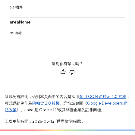
物件
areaName
字串
這對你有幫助嗎？
除非另有註明，否則本頁面中的內容是採用
創用 CC 姓名標示 4.0 授權
，
程式碼範例則為
阿帕契 2.0 授權
。詳情請參閱《
Google Developers 網
站政策
》。Java 是 Oracle 和/或其關聯企業的註冊商標。
上次更新時間：2026-05-12 (世界標準時間)。