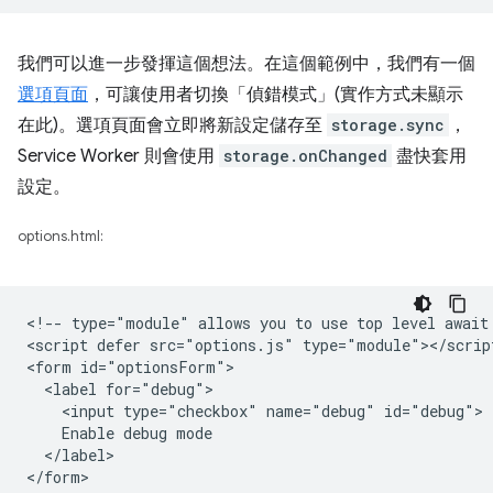
我們可以進一步發揮這個想法。在這個範例中，我們有一個
選項頁面
，可讓使用者切換「偵錯模式」(實作方式未顯示
在此)。選項頁面會立即將新設定儲存至
storage.sync
，
Service Worker 則會使用
storage.onChanged
盡快套用
設定。
options.html:
<!-- type="module" allows you to use top level await 
<script defer src="options.js" type="module"></script
<form id="optionsForm">

  <label for="debug">

    <input type="checkbox" name="debug" id="debug">

    Enable debug mode

  </label>
