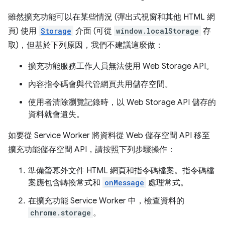
雖然擴充功能可以在某些情況 (彈出式視窗和其他 HTML 網
頁) 使用
Storage
介面 (可從
window.localStorage
存
取)，但基於下列原因，我們不建議這麼做：
擴充功能服務工作人員無法使用 Web Storage API。
內容指令碼會與代管網頁共用儲存空間。
使用者清除瀏覽記錄時，以 Web Storage API 儲存的
資料就會遺失。
如要從 Service Worker 將資料從 Web 儲存空間 API 移至
擴充功能儲存空間 API，請按照下列步驟操作：
準備螢幕外文件 HTML 網頁和指令碼檔案。指令碼檔
案應包含轉換常式和
onMessage
處理常式。
在擴充功能 Service Worker 中，檢查資料的
chrome.storage
。