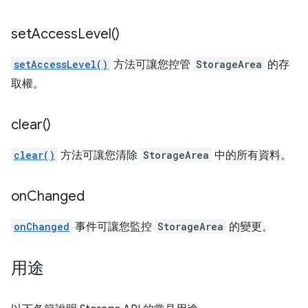
set
Access
Level(
)
setAccessLevel()
方法可讓您控管
StorageArea
的存
取權。
clear(
)
clear()
方法可讓您清除
StorageArea
中的所有資料。
on
Changed
onChanged
事件可讓您監控
StorageArea
的變更。
用途