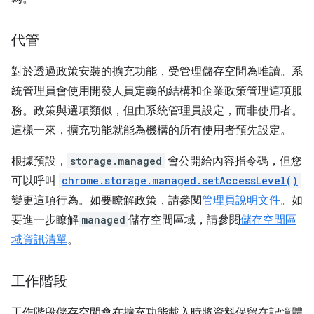
代管
對於透過政策安裝的擴充功能，受管理儲存空間為唯讀。系
統管理員會使用開發人員定義的結構和企業政策管理這項服
務。政策與選項類似，但由系統管理員設定，而非使用者。
這樣一來，擴充功能就能為機構的所有使用者預先設定。
根據預設，
storage.managed
會公開給內容指令碼，但您
可以呼叫
chrome.storage.managed.setAccessLevel()
變更這項行為。如要瞭解政策，請參閱
管理員說明文件
。如
要進一步瞭解
managed
儲存空間區域，請參閱
儲存空間區
域資訊清單
。
工作階段
工作階段儲存空間會在擴充功能載入時將資料保留在記憶體