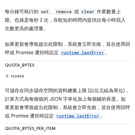
每分鐘可執行的
set
、
remove
或
clear
作業數量上
限。也就是每秒 2 次，在較短的時間內提供比每小時寫入
次數更高的處理量。
如果更新會導致超出此限制，系統會立即失敗，並在使用回
呼或 Promise 遭拒時設定
runtime.lastError
。
QUOTA_BYTES
102400
可儲存在同步儲存空間的資料總量上限 (以位元組為單位)，
計算方式為每個值的 JSON 字串化加上每個鍵的長度。如
果更新會導致超出此限制，系統會立即失敗，並在使用回呼
或 Promise 遭拒時設定
runtime.lastError
。
QUOTA_BYTES_PER_ITEM