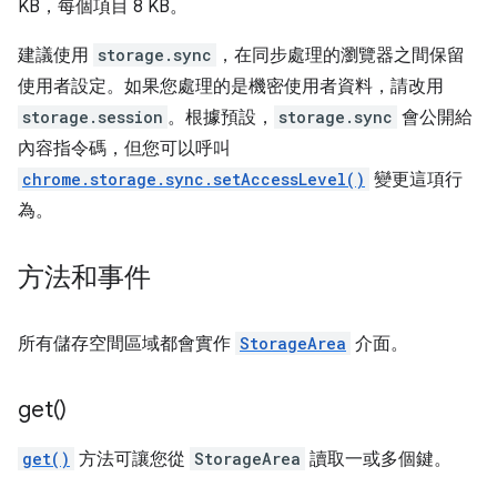
KB，每個項目 8 KB。
建議使用
storage.sync
，在同步處理的瀏覽器之間保留
使用者設定。如果您處理的是機密使用者資料，請改用
storage.session
。根據預設，
storage.sync
會公開給
內容指令碼，但您可以呼叫
chrome.storage.sync.setAccessLevel()
變更這項行
為。
方法和事件
所有儲存空間區域都會實作
StorageArea
介面。
get(
)
get()
方法可讓您從
StorageArea
讀取一或多個鍵。