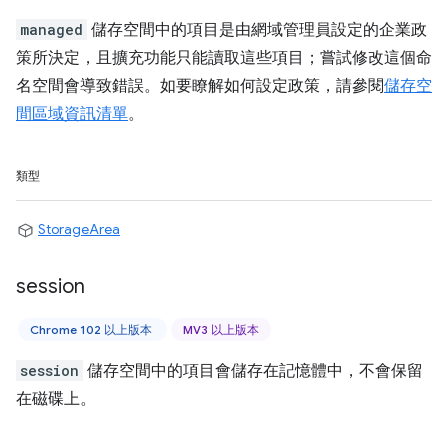
managed
儲存空間中的項目是由網域管理員設定的企業政
策所決定，且擴充功能只能讀取這些項目；嘗試修改這個命
名空間會導致錯誤。如要瞭解如何設定政策，請參閱
儲存空
間區域資訊清單
。
類型
StorageArea
session
Chrome 102 以上版本
MV3 以上版本
session
儲存空間中的項目會儲存在記憶體中，不會保留
在磁碟上。