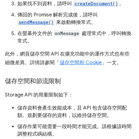
如果找不到資料，請呼叫
createDocument()
。
傳回的 Promise 解析完成後，請呼叫
sendMessage()
來啟動轉換常式。
在螢幕外文件的
onMessage
處理常式中，呼叫轉換
常式。
此外，網頁儲存空間 API 在擴充功能中的運作方式也有些
細微差異。詳情請參閱「
儲存空間和 Cookie
」一文。
儲存空間和節流限制
Storage API 的用量限制如下：
儲存資料會產生效能成本，且 API 包含儲存空間配
額。規劃要儲存的資料，以維持儲存空間。
儲存作業可能需要一段時間才能完成。請根據該時間
調整程式碼結構。