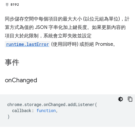
8192
同步儲存空間中每個項目的最大大小 (以位元組為單位)，計
算方式為值的 JSON 字串化加上鍵長度。如果更新內容的
項目大於此限制，系統會立即失敗並設定
runtime.lastError
(使用回呼時) 或拒絕 Promise。
事件
on
Changed
chrome
.
storage
.
onChanged
.
addListener
(
callback
:
function
,
)