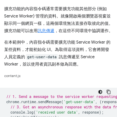
擴充功能的內容指令碼通常需要擴充功能其他部分 (例如
Service Worker) 管理的資料。就像開啟兩個瀏覽器視窗並
顯示同一個網頁一樣，這兩個環境無法直接存取彼此的值。
擴充功能可以改用
訊息傳遞
，在這些不同環境中協調運作。
在本範例中，內容指令碼需要擴充功能 Service Worker 的
某些資料，才能初始化 UI。為取得這項資料，它會將開發
人員定義的
get-user-data
訊息傳遞至 Service
Worker，並以使用者資訊副本做為回應。
content.js:
// 1. Send a message to the service worker requestin
chrome
.
runtime
.
sendMessage
(
'get-user-data'
,
(
respons
// 3. Got an asynchronous response with the data f
console
.
log
(
'received user data'
,
response
);