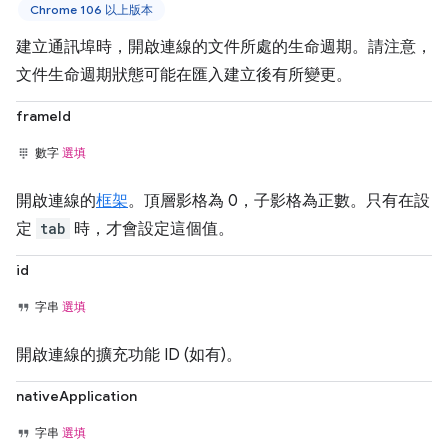
Chrome 106 以上版本
建立通訊埠時，開啟連線的文件所處的生命週期。請注意，
文件生命週期狀態可能在匯入建立後有所變更。
frameId
數字
選填
開啟連線的
框架
。頂層影格為 0，子影格為正數。只有在設
定
tab
時，才會設定這個值。
id
字串
選填
開啟連線的擴充功能 ID (如有)。
nativeApplication
字串
選填