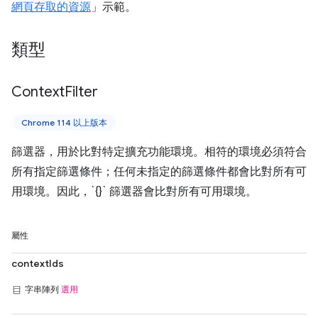
網頁存取的資源
」示範。
類型
Context
Filter
Chrome 114 以上版本
篩選器，用於比對特定擴充功能環境。相符的環境必須符合
所有指定篩選條件；任何未指定的篩選條件都會比對所有可
用環境。因此，`{}` 篩選器會比對所有可用環境。
屬性
contextIds
字串陣列
選用