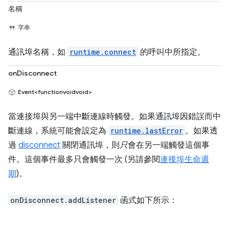
名稱
字串
通訊埠名稱，如
runtime.connect
的呼叫中所指定。
onDisconnect
Event<functionvoidvoid>
當連接埠與另一端中斷連線時觸發。如果通訊埠因錯誤而中
斷連線，系統可能會設定為
runtime.lastError
。如果透
過
disconnect
關閉通訊埠，則
只
會在另一端觸發這個事
件。這個事件最多只會觸發一次 (另請參閱
連接埠生命週
期
)。
onDisconnect.addListener
函式如下所示：