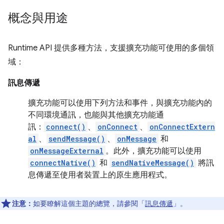
概念與用途
Runtime API 提供多種方法，支援擴充功能可使用的多個領
域：
訊息傳遞
擴充功能可以使用下列方法和事件，與擴充功能內的
不同環境通訊，也能與其他擴充功能通
訊：
connect()
、
onConnect
、
onConnectExtern
al
、
sendMessage()
、
onMessage
和
onMessageExternal
。此外，擴充功能可以使用
connectNative()
和
sendNativeMessage()
將訊
息傳遞至使用者裝置上的原生應用程式。
注意：
如要瞭解這個主題的總覽，請參閱「
訊息傳遞
」。