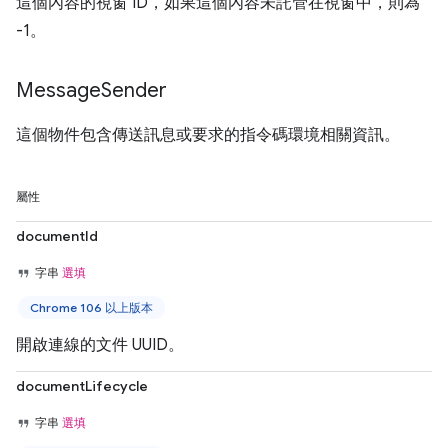
這個內容的視窗 ID，如果這個內容未託管在視窗中，則為
-1。
Message
Sender
這個物件包含傳送訊息或要求的指令碼環境相關資訊。
屬性
documentId
字串
選填
Chrome 106 以上版本
開啟連線的文件 UUID。
documentLifecycle
字串
選填