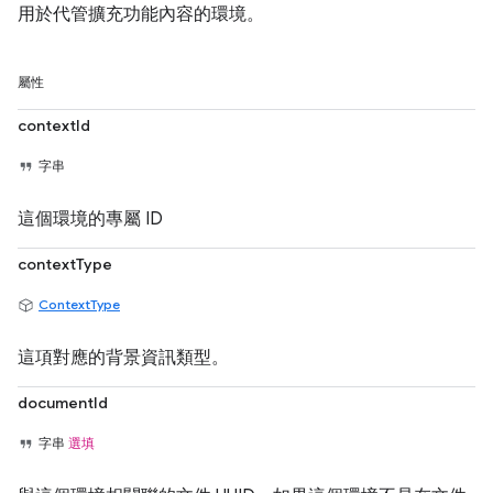
用於代管擴充功能內容的環境。
屬性
contextId
字串
這個環境的專屬 ID
contextType
ContextType
這項對應的背景資訊類型。
documentId
字串
選填