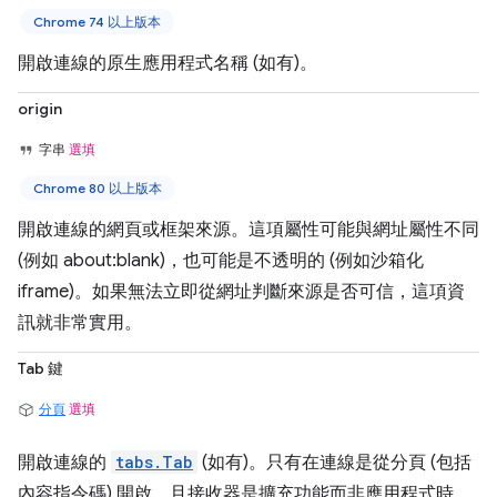
Chrome 74 以上版本
開啟連線的原生應用程式名稱 (如有)。
origin
字串
選填
Chrome 80 以上版本
開啟連線的網頁或框架來源。這項屬性可能與網址屬性不同
(例如 about:blank)，也可能是不透明的 (例如沙箱化
iframe)。如果無法立即從網址判斷來源是否可信，這項資
訊就非常實用。
Tab 鍵
分頁
選填
開啟連線的
tabs.Tab
(如有)。只有在連線是從分頁 (包括
內容指令碼) 開啟，且接收器是擴充功能而非應用程式時，