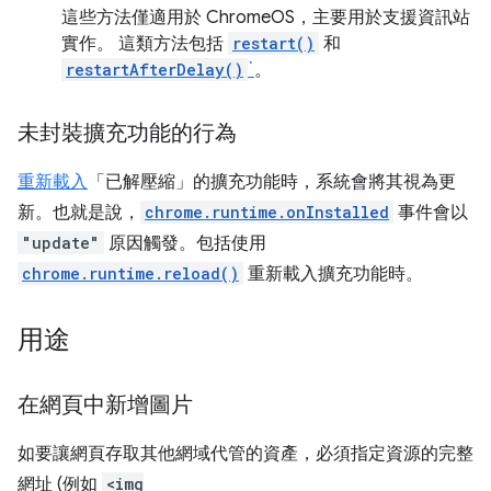
這些方法僅適用於 ChromeOS，主要用於支援資訊站
實作。 這類方法包括
restart()
和
restartAfterDelay()
`
。
未封裝擴充功能的行為
重新載入
「已解壓縮」的擴充功能時，系統會將其視為更
新。也就是說，
chrome.runtime.onInstalled
事件會以
"update"
原因觸發。包括使用
chrome.runtime.reload()
重新載入擴充功能時。
用途
在網頁中新增圖片
如要讓網頁存取其他網域代管的資產，必須指定資源的完整
網址 (例如
<img