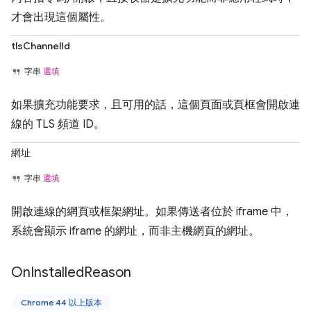
才會出現這個屬性。
tlsChannelId
字串
選填
如果擴充功能要求，且可用的話，這個頁面或頁框會開啟連
線的 TLS 頻道 ID。
網址
字串
選填
開啟連線的網頁或框架網址。如果傳送者位於 iframe 中，
系統會顯示 iframe 的網址，而非主機網頁的網址。
On
Installed
Reason
Chrome 44 以上版本