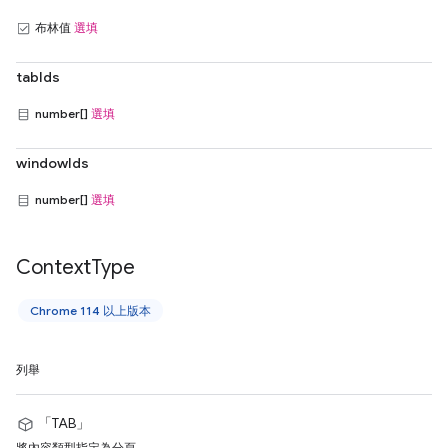
布林值
選填
tabIds
number[]
選填
windowIds
number[]
選填
Context
Type
Chrome 114 以上版本
列舉
「TAB」
將內容類型指定為分頁