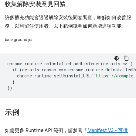
收集解除安裝意見回饋
許多擴充功能會透過解除安裝後問卷調查，瞭解如何改善服
務，以利留住使用者。以下範例說明如何新增這項功能。
background.js:
chrome
.
runtime
.
onInstalled
.
addListener
(
details
=
>
{
if
(
details
.
reason
===
chrome
.
runtime
.
OnInstalledR
chrome
.
runtime
.
setUninstallURL
(
'https://example.
}
});
示例
如需更多 Runtime API 範例，請參閱「
Manifest V3 - 可供