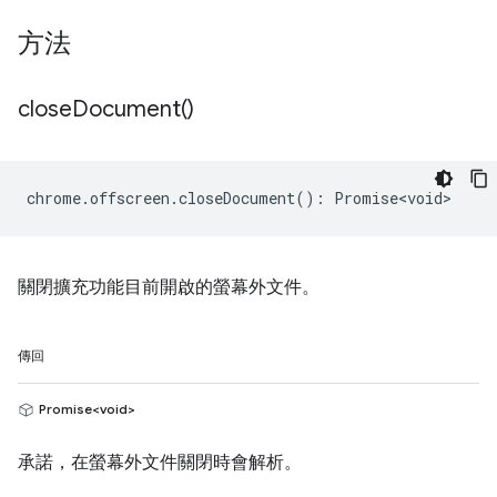
方法
close
Document(
)
chrome
.
offscreen
.
closeDocument
()
:
Promise<void>
關閉擴充功能目前開啟的螢幕外文件。
傳回
Promise<void>
承諾，在螢幕外文件關閉時會解析。