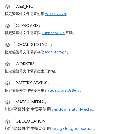
「WEB_RTC」
指定螢幕外文件需要使用
WebRTC API
。
「CLIPBOARD」
指定螢幕外文件需要與
Clipboard API
互動。
「LOCAL_STORAGE」
指定離螢幕文件需要存取
localStorage
。
「WORKERS」
指定離螢幕文件需要產生工作站。
「BATTERY_STATUS」
指定螢幕外文件需要使用
navigator.getBattery
。
「MATCH_MEDIA」
指定螢幕外文件需要使用
window.matchMedia
。
「GEOLOCATION」
指定螢幕外文件需要使用
navigator.geolocation
。