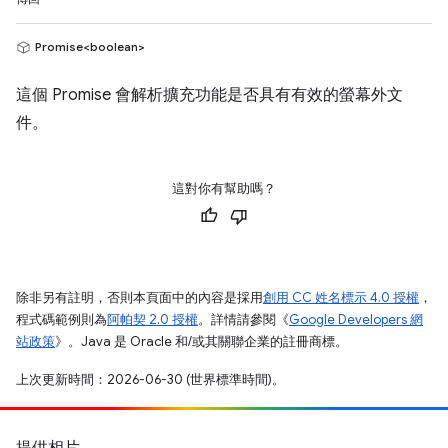
Promise<boolean>
這個 Promise 會解析擴充功能是否具有有效的螢幕外文
件。
這對你有幫助嗎？
除非另有註明，否則本頁面中的內容是採用
創用 CC 姓名標示 4.0 授權
，
程式碼範例則為
阿帕契 2.0 授權
。詳情請參閱《
Google Developers 網
站政策
》。Java 是 Oracle 和/或其關聯企業的註冊商標。
上次更新時間：2026-06-30 (世界標準時間)。