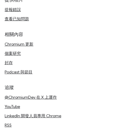
提供相片
提報錯誤
查看已知問題
相關內容
Chromium 更新
個案研究
封存
Podcast 與節目
追蹤
@ChromiumDev 在 X 上運作
YouTube
LinkedIn 開發人員專用 Chrome
RSS