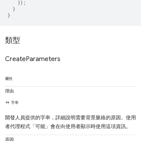
});
}
}
類型
Create
Parameters
屬性
理由
字串
開發人員提供的字串，詳細說明需要背景脈絡的原因。使用
者代理程式「可能」會在向使用者顯示時使用這項資訊。
原因