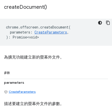
create
Document(
)
chrome
.
offscreen
.
createDocument
(
parameters
:
CreateParameters
,
)
:
Promise<void>
為擴充功能建立新的螢幕外文件。
參數
parameters
CreateParameters
描述要建立的螢幕外文件的參數。