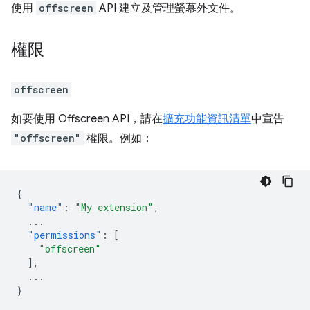
使用
offscreen
API 建立及管理螢幕外文件。
權限
offscreen
如要使用 Offscreen API，請在
擴充功能資訊清單
中宣告
"offscreen"
權限。例如：
{
"name"
:
"My extension"
,
...
"permissions"
:
[
"offscreen"
],
...
}