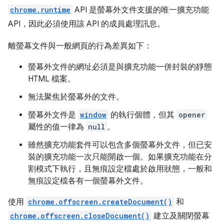
chrome.runtime
API 是螢幕外文件支援的唯一擴充功能
API，因此必須使用該 API 的成員處理訊息。
離螢幕文件與一般網頁的行為差異如下：
螢幕外文件的網址必須是與擴充功能一併封裝的靜態
HTML 檔案。
無法聚焦於螢幕外的文件。
螢幕外文件是
window
的執行個體，但其
opener
屬性的值一律為
null
。
雖然擴充功能套件可以包含多個螢幕外文件，但已安
裝的擴充功能一次只能開啟一個。如果擴充功能在分
割模式下執行，且無痕設定檔處於啟用狀態，一般和
無痕設定檔各有一個螢幕外文件。
使用
chrome.offscreen.createDocument()
和
chrome.offscreen.closeDocument()
建立及關閉螢幕