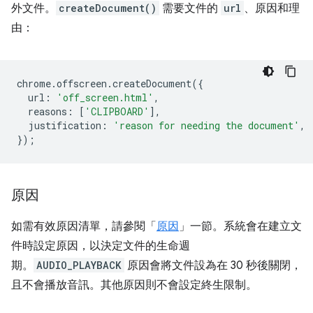
外文件。
createDocument()
需要文件的
url
、原因和理
由：
chrome
.
offscreen
.
createDocument
({
url
:
'off_screen.html'
,
reasons
:
[
'CLIPBOARD'
],
justification
:
'reason for needing the document'
,
});
原因
如需有效原因清單，請參閱「
原因
」一節。系統會在建立文
件時設定原因，以決定文件的生命週
期。
AUDIO_PLAYBACK
原因會將文件設為在 30 秒後關閉，
且不會播放音訊。其他原因則不會設定終生限制。