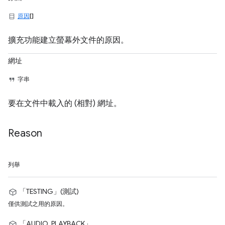
原因
[]
擴充功能建立螢幕外文件的原因。
網址
字串
要在文件中載入的 (相對) 網址。
Reason
列舉
「TESTING」(測試)
僅供測試之用的原因。
「AUDIO_PLAYBACK」