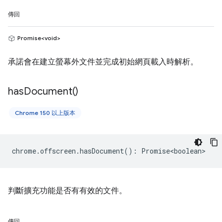
傳回
Promise<void>
承諾會在建立螢幕外文件並完成初始網頁載入時解析。
has
Document(
)
Chrome 150 以上版本
chrome
.
offscreen
.
hasDocument
()
:
Promise<boolean>
判斷擴充功能是否有有效的文件。
傳回