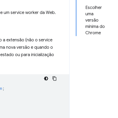
Escolher
e um service worker da Web.
uma
versão
mínima do
Chrome
 a extensão (não o service
 uma nova versão e quando o
estado ou para inicialização
n
;