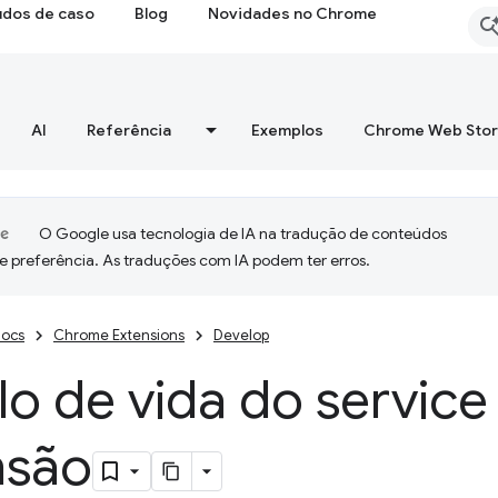
udos de caso
Blog
Novidades no Chrome
AI
Referência
Exemplos
Chrome Web Sto
O Google usa tecnologia de IA na tradução de conteúdos
e preferência. As traduções com IA podem ter erros.
ocs
Chrome Extensions
Develop
lo de vida do servic
nsão