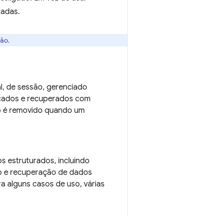
tadas.
são.
l, de sessão, gerenciado
ficados e recuperados com
ão é removido quando um
s estruturados, incluindo
to e recuperação de dados
a alguns casos de uso, várias