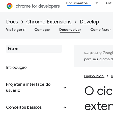
Documentos
Est
Docs
Chrome Extensions
Develop
Visão geral
Começar
Desenvolver
Como fazer
para seu idioma d
Introdução
Página inicial
D
Projetar a interface do
O cic
usuário
exte
Conceitos básicos