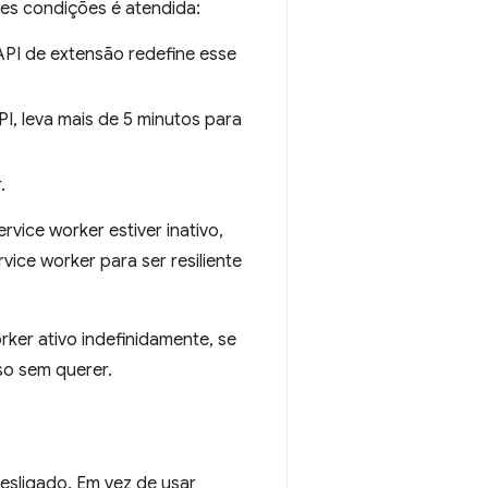
es condições é atendida:
PI de extensão redefine esse
, leva mais de 5 minutos para
.
vice worker estiver inativo,
vice worker para ser resiliente
ker ativo indefinidamente, se
so sem querer.
desligado. Em vez de usar