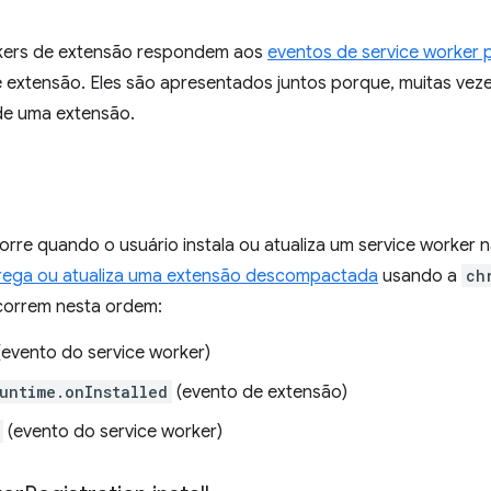
kers de extensão respondem aos
eventos de service worker 
extensão. Eles são apresentados juntos porque, muitas veze
de uma extensão.
corre quando o usuário instala ou atualiza um service worke
rega ou atualiza uma extensão descompactada
usando a
ch
correm nesta ordem:
evento do service worker)
untime.onInstalled
(evento de extensão)
(evento do service worker)