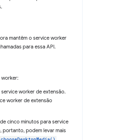
.
ora mantêm o service worker
 chamadas para essa API.
 worker:
service worker de extensão.
ce worker de extensão
de cinco minutos para service
, portanto, podem levar mais
.chooseDesktopMedia()
,