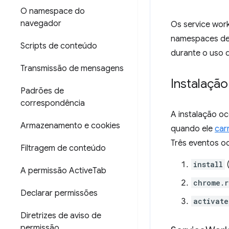
O namespace do
navegador
Os service wor
namespaces de 
Scripts de conteúdo
durante o uso 
Transmissão de mensagens
Instalação
Padrões de
correspondência
A instalação o
Armazenamento e cookies
quando ele
car
Três eventos o
Filtragem de conteúdo
install
(
A permissão Active
Tab
chrome.r
Declarar permissões
activate
Diretrizes de aviso de
permissão