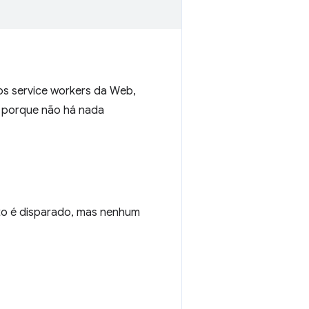
os service workers da Web,
, porque não há nada
o é disparado, mas nenhum