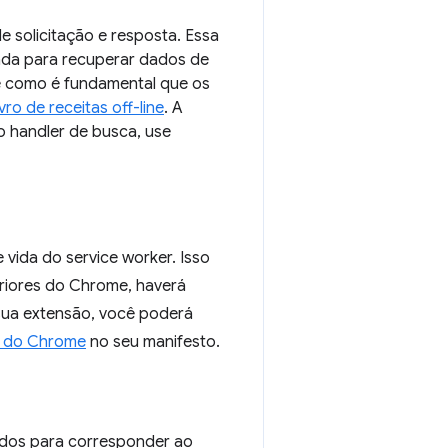
 solicitação e resposta. Essa
sada para recuperar dados de
e como é fundamental que os
ivro de receitas off-line
. A
o handler de busca, use
vida do service worker. Isso
eriores do Chrome, haverá
sua extensão, você poderá
a do Chrome
no seu manifesto.
ndos para corresponder ao