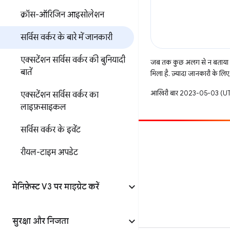
क्रॉस-ऑरिजिन आइसोलेशन
सर्विस वर्कर के बारे में जानकारी
एक्सटेंशन सर्विस वर्कर की बुनियादी
जब तक कुछ अलग से न बताया ज
बातें
मिला है. ज़्यादा जानकारी के लिए
आखिरी बार 2023-05-03 (UTC
एक्सटेंशन सर्विस वर्कर का
लाइफ़साइकल
सर्विस वर्कर के इवेंट
सहयोग करें
रीयल-टाइम अपडेट
बग दायर करें
खुली समस्याएं देखें
मेनिफ़ेस्ट V3 पर माइग्रेट करें
सुरक्षा और निजता