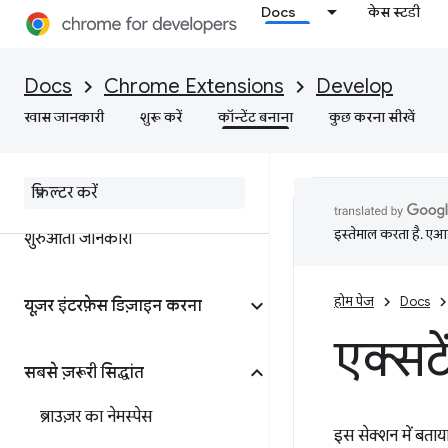
Docs
केस स्टडी
Docs
Chrome Extensions
Develop
खास जानकारी
शुरू करें
कॉन्टेंट बनाना
कुछ करना सीखें
इस्तेमाल करता है. एआई 
शुरुआती जानकारी
होम पेज
Docs
यूज़र इंटरफ़ेस डिज़ाइन करना
एक्सटे
सबसे ज़रूरी सिद्धांत
ब्राउज़र का नेमस्पेस
इस सेक्शन में बताय