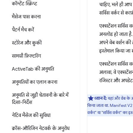
कॉन्टेंट स्क्रिप्ट
चाहिए, भले ही आप सर
सर्विस वर्कर से काफ
मैसेज पास करना
एक्सटेंशन सर्विस वर
पैटर्न मैच करें
अनलोड हो जाता है. 
अपने वेब वर्शन की
स्टोरेज और कुकी
इस्तेमाल किया जा 
सामग्री फ़िल्टरिंग
एक्सटेंशन सर्विस वर्
Active
Tab की अनुमति
अलावा, वे एक्सटेंश
रजिस्टर और अपडेट भ
अनुमतियों का एलान करना
अनुमति से जुड़ी चेतावनी के बारे में
ध्यान दें:
यहां और वेब के आ
दिशा-निर्देश
किया जाता था. Manifest V2 में
वर्कर" या "सर्विस वर्कर" का इस
नेटिव मैसेज की सुविधा
क्रॉस-ऑरिजिन नेटवर्क के अनुरोध