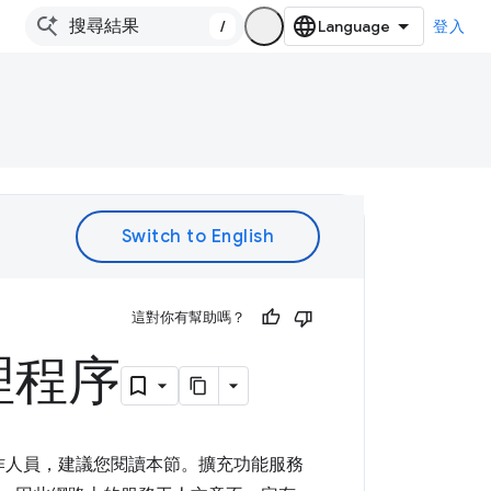
/
登入
。
這對你有幫助嗎？
理程序
服務工作人員，建議您閱讀本節。擴充功能服務