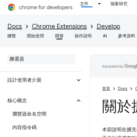
文件
個案研究
Docs
Chrome Extensions
Develop
總覽
開始使用
開發
操作說明
AI
參考資料
簡介
設計使用者介面
首頁
Docs
關於
核心概念
瀏覽器命名空間
內容指令碼
本節說明在擴充功