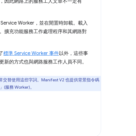
，因此網路上的服務工人文章不一定有
ice Worker，並在閒置時卸載。載入
。擴充功能服務工作處理程序和其網路對
了
標準 Service Worker 事件
以外，這些事
更新的方式也與網路服務工作人員不同。
用這些字詞。Manifest V2 也提供背景指令碼
(服務 Worker)。