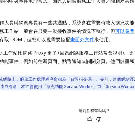
能的中央事件處理常式，因此與網路服務工作人員之間相差甚遠
人員與網頁專員有一些共通點，系統會在需要時載入擴充功能 Serv
務工作站一般會在只要主動接收事件的情況下執行，但
可以關閉
存取 DOM，但您可以視需要搭配
畫面外文件
來使用。
ice 工作站比網路 Proxy 更多 (因為網路服務工作站常會說明)。除
功能事件，例如前往新頁面、點選通知或關閉分頁。他們註冊和
或網路上，服務工作處理程序會稱為「背景指令碼」。先前，這個網站經常交替使
，本節會使用「擴充功能 Service Worker」或「Service Worker」
這對你有幫助嗎？