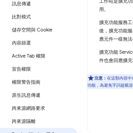
工作站是擴充功
訊息傳遞
用。
比對模式
擴充功能服務工作
儲存空間與 Cookie
後，擴充功能服
應元件一樣無法
內容篩選
擴充功能 Serv
Active Tab 權限
件也會回應擴充
宣告權限
注意：
在這類內容中
權限警告指南
功能，為避免字詞超載並造成混淆
原生訊息傳遞
跨來源網路要求
跨來源隔離