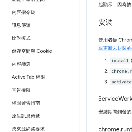
起顯示，因為擴
內容指令碼
安裝
訊息傳遞
比對模式
使用者從 Chro
或更新未封裝的
儲存空間與 Cookie
install
內容篩選
chrome.r
Active Tab 權限
activate
宣告權限
Service
Work
權限警告指南
安裝期間觸發的
原生訊息傳遞
chrome
.
run
跨來源網路要求