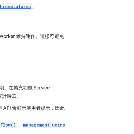
hrome.alarms
。
 Worker 維持運作。這樣可避免
期。在擴充功能 Service
閒置計時器。
 API 會顯示使用者提示，因此
hFlow()
、
management.unins