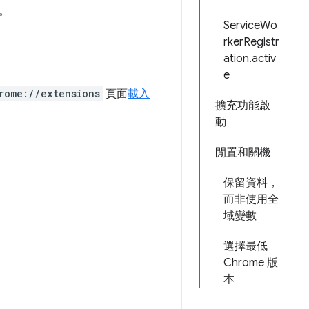
。
ServiceWo
rkerRegistr
ation.activ
e
rome://extensions
頁面
載入
擴充功能啟
動
閒置和關機
保留資料，
而非使用全
域變數
選擇最低
Chrome 版
本