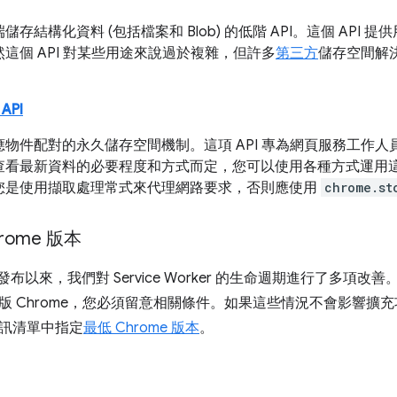
儲存結構化資料 (包括檔案和 Blob) 的低階 API。這個 API
這個 API 對某些用途來說過於複雜，但許多
第三方
儲存空間解決
API
應物件配對的永久儲存空間機制。這項 API 專為網頁服務工作
查看最新資料的必要程度和方式而定，您可以使用各種方式運用這項
您是使用擷取處理常式來代理網路要求，否則應使用
chrome.st
rome 版本
 V3 發布以來，我們對 Service Worker 的生命週期進行了多項改善。
版 Chrome，您必須留意相關條件。如果這些情況不會影響擴
訊清單中指定
最低 Chrome 版本
。