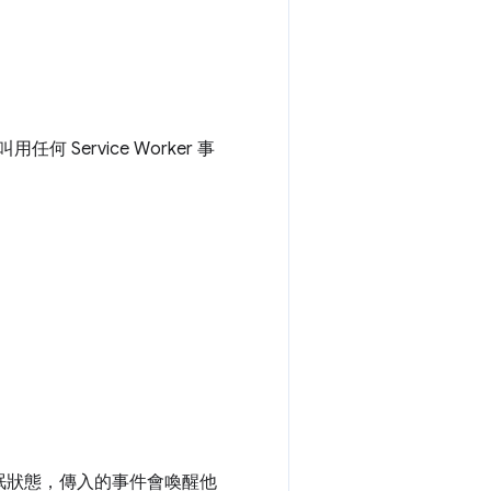
何 Service Worker 事
。
處於休眠狀態，傳入的事件會喚醒他