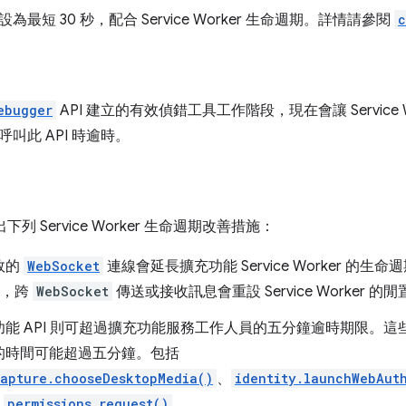
最短 30 秒，配合 Service Worker 生命週期。詳情請參閱
c
ebugger
API 建立的有效偵錯工具工作階段，現在會讓 Service
叫此 API 時逾時。
 推出下列 Service Worker 生命週期改善措施：
效的
WebSocket
連線會延長擴充功能 Service Worker 的生命週
 中，跨
WebSocket
傳送或接收訊息會重設 Service Worker 的
能 API 則可超過擴充功能服務工作人員的五分鐘逾時期限。這些
的時間可能超過五分鐘。包括
apture.chooseDesktopMedia()
、
identity.launchWebAut
和
permissions.request()
。