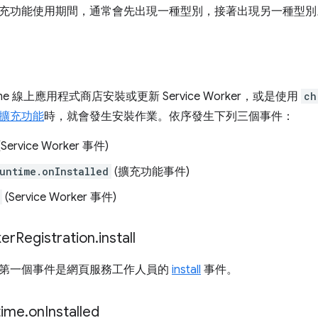
充功能使用期間，通常會先出現一種型別，接著出現另一種型別
me 線上應用程式商店安裝或更新 Service Worker，或是使用
ch
擴充功能
時，就會發生安裝作業。依序發生下列三個事件：
(Service Worker 事件)
untime.onInstalled
(擴充功能事件)
(Service Worker 事件)
er
Registration
.
install
第一個事件是網頁服務工作人員的
install
事件。
time
.
on
Installed