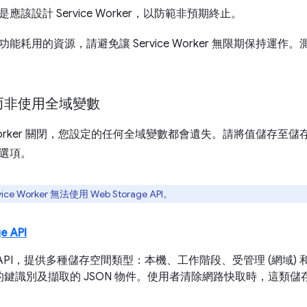
該設計 Service Worker，以防範非預期終止。
能耗用的資源，請避免讓 Service Worker 無限期保持運
而非使用全域變數
ce Worker 關閉，您設定的任何全域變數都會遺失。請將值儲存
選項。
ce Worker 無法使用 Web Storage API。
e API
API，提供多種儲存空間類型：本機、工作階段、受管理 (網域) 和
的鍵識別及擷取的 JSON 物件。使用者清除網路快取時，這類儲