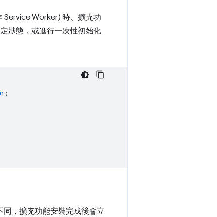
vice Worker) 時、擴充功
件設定狀態，或進行一次性初始化
n
;
ker 不同，擴充功能安裝完成後會立