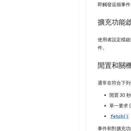
即觸發這個事件
擴充功能
使用者設定檔啟
件。
閒置和關
通常在符合下列任一
閒置 30
單一要求 (
fetch()
事件和對擴充功能