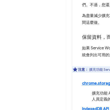
們。不過，您還是應
為盡量減少擴充功
間這麼做。
保留資料，
如果 Servi
統會列出可用的
注意：
擴充功能 Servi
chrome.storag
擴充功能 
人員定義
IndexedDB API