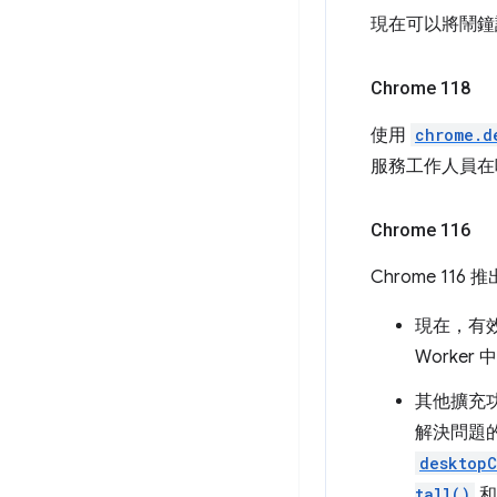
現在可以將鬧鐘設為
Chrome 118
使用
chrome.d
服務工作人員在呼
Chrome 116
Chrome 116
現在，有
Worker
其他擴充功
解決問題
desktopC
tall()