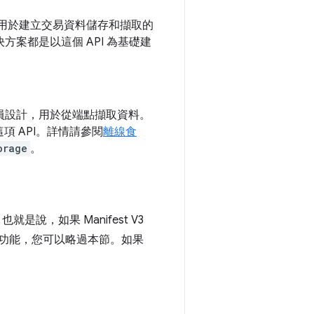
 提供用於建立交易資料儲存和擷取的
方案都是以這個 API 為基礎建
人員設計，用於從端點擷取資料。
 API。詳情請參閱
離線食
orage
。
也就是說，如果 Manifest V3
充功能，您可以略過本節。如果