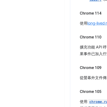
Chrome 114
使用
long-lived
Chrome 110
擴充功能 API
果事件已加入佇
Chrome 109
從螢幕外文件傳
Chrome 105
使用
chrome.r