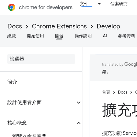
文件
個案研究
Docs
Chrome Extensions
Develop
總覽
開始使用
開發
操作說明
AI
參考資料
錯。
簡介
首頁
Docs
設計使用者介面
擴充
核心概念
擴充功能 Servic
瀏覽器命名空間