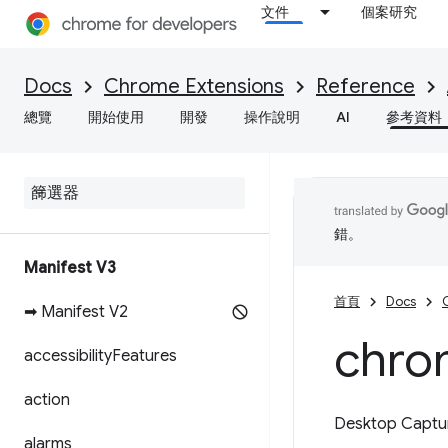
文件
個案研究
Docs
Chrome Extensions
Reference
總覽
開始使用
開發
操作說明
AI
參考資料
錯。
Manifest V3
首頁
Docs
➡ Manifest V2
chro
accessibility
Features
action
Desktop C
alarms