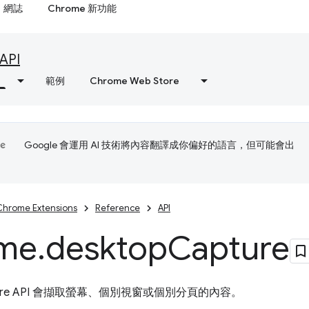
網誌
Chrome 新功能
API
範例
Chrome Web Store
Google 會運用 AI 技術將內容翻譯成你偏好的語言，但可能會出
Chrome Extensions
Reference
API
me
.
desktop
Capture
apture API 會擷取螢幕、個別視窗或個別分頁的內容。