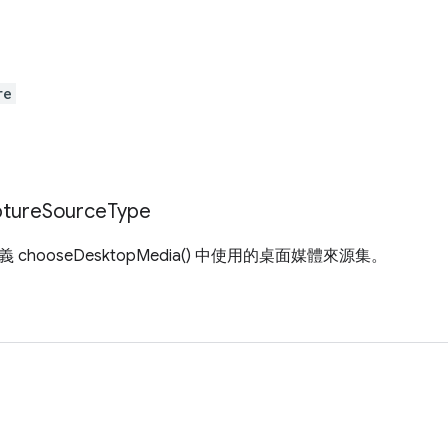
re
ture
Source
Type
chooseDesktopMedia() 中使用的桌面媒體來源集。