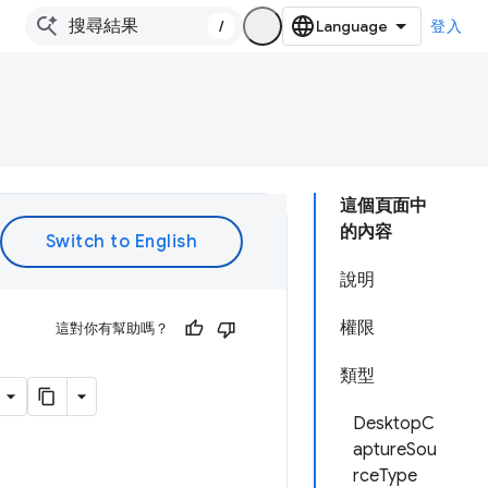
/
登入
這個頁面中
的內容
說明
權限
這對你有幫助嗎？
類型
DesktopC
aptureSou
rceType