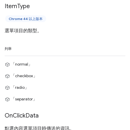
Item
Type
Chrome 44 以上版本
選單項目的類型。
列舉
「normal」
「checkbox」
「radio」
「separator」
On
Click
Data
點選內容選單項目時傳送的資訊。