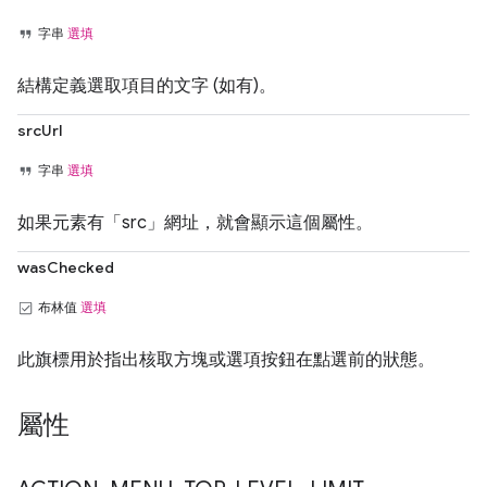
字串
選填
結構定義選取項目的文字 (如有)。
srcUrl
字串
選填
如果元素有「src」網址，就會顯示這個屬性。
wasChecked
布林值
選填
此旗標用於指出核取方塊或選項按鈕在點選前的狀態。
屬性