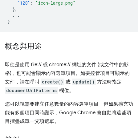
"128"
:
"icon-large.png"
},
...
}
概念與用途
即使是使用 file:// 或 chrome:// 網址的文件 (或文件中的影
格)，也可能會顯示內容選單項目。如要控管項目可顯示的
文件，請在呼叫
create()
或
update()
方法時指定
documentUrlPatterns
欄位。
您可以視需要建立任意數量的內容選單項目，但如果擴充功
能有多個項目同時顯示，Google Chrome 會自動將這些項
目摺疊成單一父項選單。