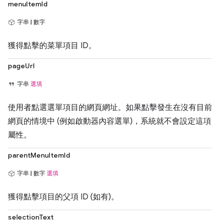
menuItemId
字串 | 數字
獲得點擊的菜單項目 ID。
pageUrl
字串
選填
使用者點選選單項目的網頁網址。如果點擊發生在沒有目前
網頁的情境中 (例如啟動器內容選單)，系統就不會設定這項
屬性。
parentMenuItemId
字串 | 數字
選填
獲得點擊項目的父項 ID (如有)。
selectionText