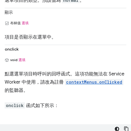
選單項目的類型。預設值為
normal
。
顯示
布林值
選填
項目是否顯示在選單中。
onclick
void
選填
點選選單項目時呼叫的回呼函式。這項功能無法在 Service
Worker 中使用，請改為註冊
contextMenus.onClicked
的監聽器。
onclick
函式如下所示：