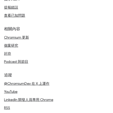
提報錯誤
查看已知問題
相關內容
Chromium 更新
個案研究
封存
Podcast 與節目
追蹤
@ChromiumDev 在 X 上運作
YouTube
LinkedIn 開發人員專用 Chrome
RSS