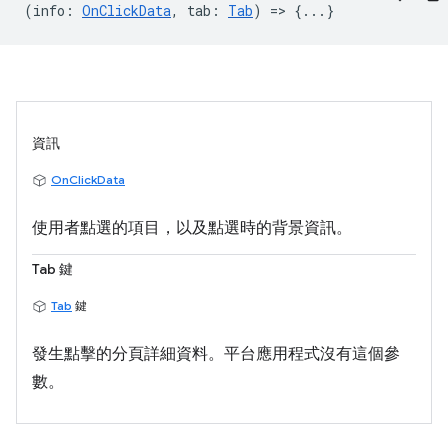
(
info
:
OnClickData
,
tab
:
Tab
) => {...}
資訊
OnClickData
使用者點選的項目，以及點選時的背景資訊。
Tab 鍵
Tab
鍵
發生點擊的分頁詳細資料。平台應用程式沒有這個參
數。