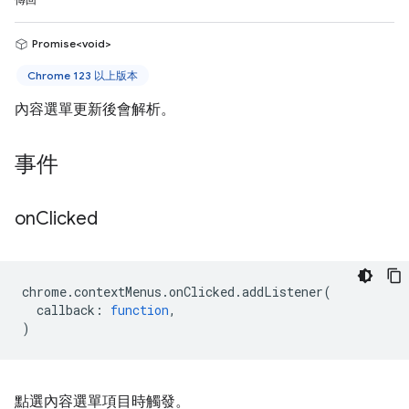
傳回
Promise<void>
Chrome 123 以上版本
內容選單更新後會解析。
事件
on
Clicked
chrome
.
contextMenus
.
onClicked
.
addListener
(
callback
:
function
,
)
點選內容選單項目時觸發。