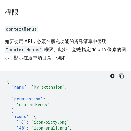
權限
contextMenus
如要使用 API，必須在擴充功能的資訊清單中聲明
"contextMenus"
權限。此外，您應指定 16 x 16 像素的圖
示，顯示在選單項目旁。例如：
{
"name"
:
"My extension"
,
...
"permissions"
:
[
"contextMenus"
],
"icons"
:
{
"16"
:
"icon-bitty.png"
,
"48"
:
"icon-small.png"
,