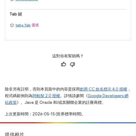
Tab 鍵
tabs.Tab
選填
這對你有幫助嗎？
除非另有註明，否則本頁面中的內容是採用
創用 CC 姓名標示 4.0 授權
，
程式碼範例則為
阿帕契 2.0 授權
。詳情請參閱《
Google Developers 網
站政策
》。Java 是 Oracle 和/或其關聯企業的註冊商標。
上次更新時間：2026-05-15 (世界標準時間)。
提供相片