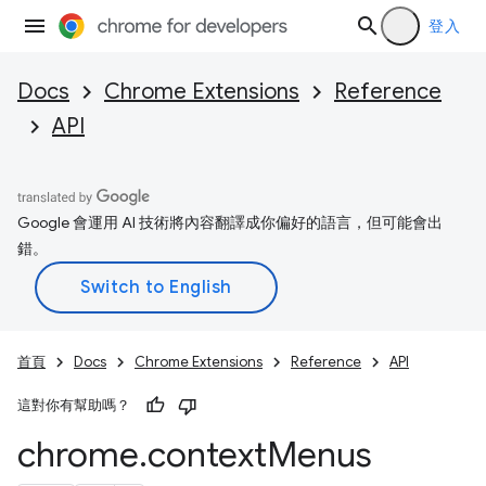
登入
Docs
Chrome Extensions
Reference
API
Google 會運用 AI 技術將內容翻譯成你偏好的語言，但可能會出
錯。
首頁
Docs
Chrome Extensions
Reference
API
這對你有幫助嗎？
chrome
.
context
Menus