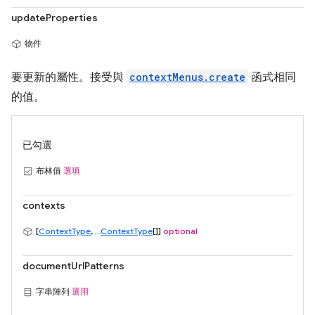
updateProperties
物件
要更新的屬性。接受與
contextMenus.create
函式相同
的值。
已勾選
布林值
選填
contexts
[
ContextType
, ...
ContextType
[]]
optional
documentUrlPatterns
字串陣列
選用