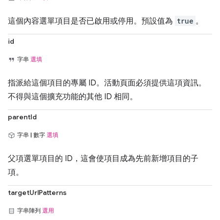
這個內容選單項目是否已啟用或停用。預設值為
true
。
id
字串
選填
指派給這個項目的專屬 ID。活動頁面必須提供這項資訊。
不得與這個擴充功能的其他 ID 相同。
parentId
字串 | 數字
選填
父項選單項目的 ID，這會使項目成為先前新增項目的子
項。
targetUrlPatterns
字串陣列
選用