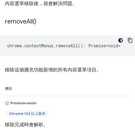
內容選單移除後，就會解決問題。
remove
All(
)
chrome
.
contextMenus
.
removeAll
()
:
Promise<void>
移除這個擴充功能新增的所有內容選單項目。
傳回
Promise<void>
Chrome 123 以上版本
移除完成時會解析。