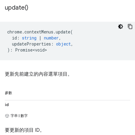
update(
)
chrome
.
contextMenus
.
update
(
id
:
string
|
number
,
updateProperties
:
object
,
)
:
Promise<void>
更新先前建立的內容選單項目。
參數
id
字串 | 數字
要更新的項目 ID。