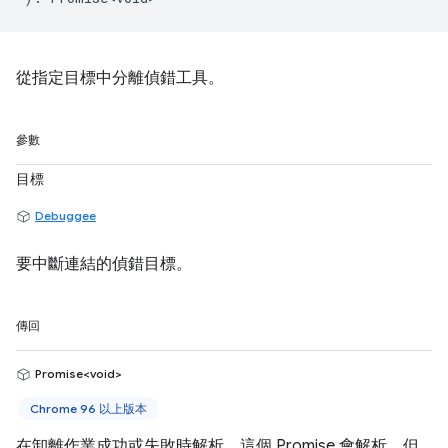
從指定目標中分離偵錯工具。
參數
目標
Debuggee
要中斷連結的偵錯目標。
傳回
Promise<void>
Chrome 96 以上版本
在卸離作業成功或失敗時解析。這個 Promise 會解析，但