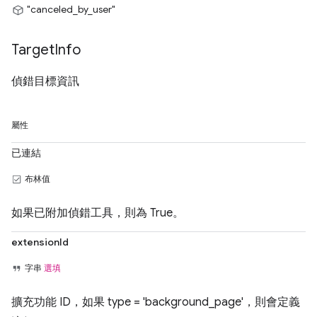
"canceled_by_user"
Target
Info
偵錯目標資訊
屬性
已連結
布林值
如果已附加偵錯工具，則為 True。
extensionId
字串
選填
擴充功能 ID，如果 type = 'background_page'，則會定義