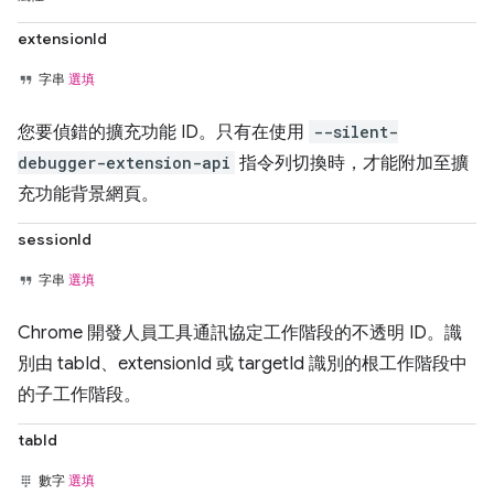
extensionId
字串
選填
您要偵錯的擴充功能 ID。只有在使用
--silent-
debugger-extension-api
指令列切換時，才能附加至擴
充功能背景網頁。
sessionId
字串
選填
Chrome 開發人員工具通訊協定工作階段的不透明 ID。識
別由 tabId、extensionId 或 targetId 識別的根工作階段中
的子工作階段。
tabId
數字
選填