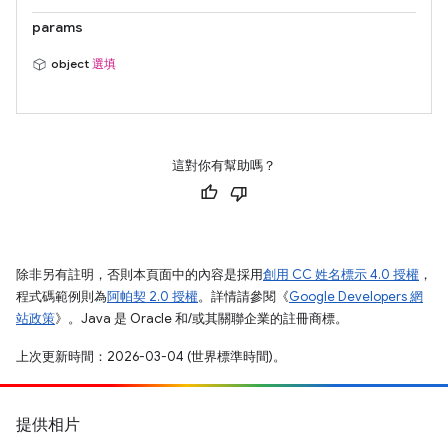
params
object
選填
這對你有幫助嗎？
除非另有註明，否則本頁面中的內容是採用
創用 CC 姓名標示 4.0 授權
，
程式碼範例則為
阿帕契 2.0 授權
。詳情請參閱《
Google Developers 網
站政策
》。Java 是 Oracle 和/或其關聯企業的註冊商標。
上次更新時間：2026-03-04 (世界標準時間)。
提供相片