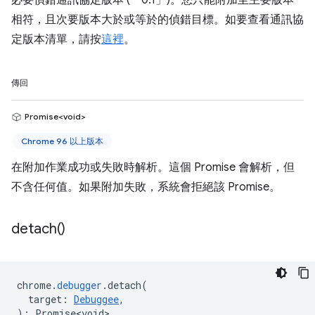
必要偵錯通訊協定版本 (「0.1」)。您只能附加至主要版本
相符，且次要版本大於或等於的偵錯目標。如要查看通訊協
定版本清單，請按
這裡
。
傳回
Promise<void>
Chrome 96 以上版本
在附加作業成功或失敗時解析。這個 Promise 會解析，但
不含任何值。如果附加失敗，系統會拒絕該 Promise。
detach(
)
chrome
.
debugger
.
detach
(
target
:
Debuggee
,
)
:
Promise<void>