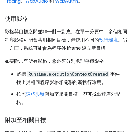
Tracing
、
WebAudio
和
WebAuthn
。
使用影格
影格與目標之間並非一對一對應。在單一分頁中，多個相同
程序影格可能會共用相同目標，但使用不同的
執行環境
。另
一方面，系統可能會為程序外 iframe 建立新目標。
如要附加至所有影格，您必須分別處理每種影格：
監聽
Runtime.executionContextCreated
事件，
找出與相同程序影格相關聯的新執行環境。
按照
這些步驟
附加至相關目標，即可找出程序外影
格。
附加至相關目標