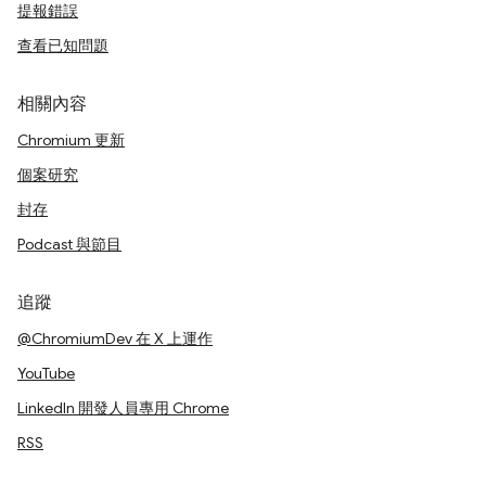
提報錯誤
查看已知問題
相關內容
Chromium 更新
個案研究
封存
Podcast 與節目
追蹤
@ChromiumDev 在 X 上運作
YouTube
LinkedIn 開發人員專用 Chrome
RSS