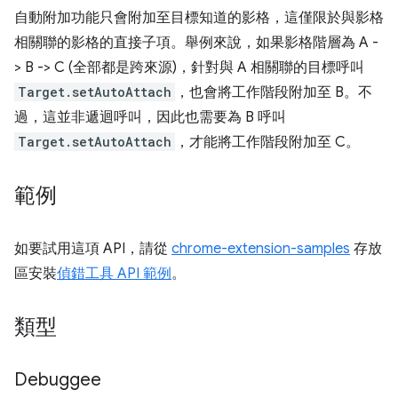
自動附加功能只會附加至目標知道的影格，這僅限於與影格
相關聯的影格的直接子項。舉例來說，如果影格階層為 A -
> B -> C (全部都是跨來源)，針對與 A 相關聯的目標呼叫
Target.setAutoAttach
，也會將工作階段附加至 B。不
過，這並非遞迴呼叫，因此也需要為 B 呼叫
Target.setAutoAttach
，才能將工作階段附加至 C。
範例
如要試用這項 API，請從
chrome-extension-samples
存放
區安裝
偵錯工具 API 範例
。
類型
Debuggee