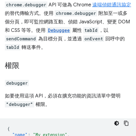
chrome.debugger
API 可做為 Chrome
遠端偵錯通訊協定
的替代傳輸方式。使用
chrome.debugger
附加至一或多
個分頁，即可監控網路互動、偵錯 JavaScript、變更 DOM
和 CSS 等等。使用
Debuggee
屬性
tabId
，以
sendCommand
為目標分頁，並透過
onEvent
回呼中的
tabId
轉送事件。
權限
debugger
如要使用這項 API，必須在擴充功能的資訊清單中聲明
"debugger"
權限。
{
"name"
:
"My extension"
,