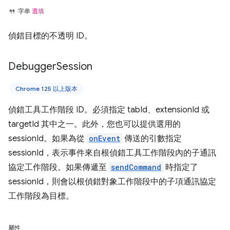
字串
選填
偵錯目標的不透明 ID。
Debugger
Session
Chrome 125 以上版本
偵錯工具工作階段 ID。必須指定 tabId、extensionId 或
targetId 其中之一。此外，您也可以提供選用的
sessionId。如果為從
onEvent
傳送的引數指定
sessionId，表示事件來自根偵錯工具工作階段內的子通訊
協定工作階段。如果傳遞至
sendCommand
時指定了
sessionId，則會以根偵錯對象工作階段中的子項通訊協定
工作階段為目標。
屬性