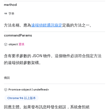
method
字串
方法名稱。應為
遠端偵錯通訊協定
定義的方法之一。
commandParams
object
選填
含有要求參數的 JSON 物件。這個物件必須符合指定方法
的遠端偵錯參數架構。
傳回
Promise<object | undefined>
Chrome 96 以上版本
回應主體。如果發布訊息時發生錯誤，系統會拒絕