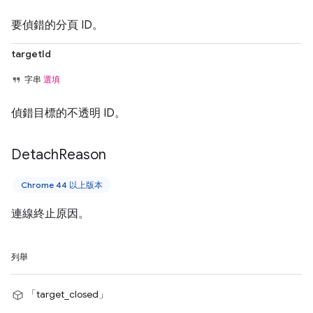
要偵錯的分頁 ID。
targetId
字串
選填
偵錯目標的不透明 ID。
Detach
Reason
Chrome 44 以上版本
連線終止原因。
列舉
「target_closed」