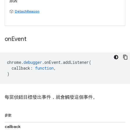
原因
DetachReason
on
Event
chrome
.
debugger
.
onEvent
.
addListener
(
callback
:
function
,
)
每當偵錯目標發出事件，就會觸發這個事件。
參數
callback