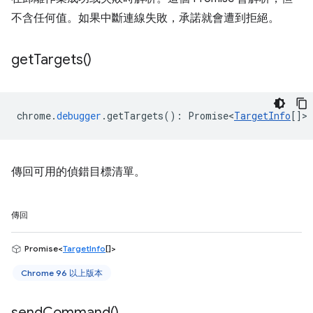
不含任何值。如果中斷連線失敗，承諾就會遭到拒絕。
get
Targets(
)
chrome
.
debugger
.
getTargets
()
:
Promise<
TargetInfo
[]
>
傳回可用的偵錯目標清單。
傳回
Promise<
TargetInfo
[]>
Chrome 96 以上版本
send
Command(
)