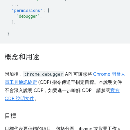
...
"permissions"
:
[
"debugger"
,
],
...
}
概念和用途
附加後，
chrome.debugger
API 可讓您將
Chrome 開發人
員工具通訊協定
(CDP) 指令傳送至指定目標。本說明文件
不會深入說明 CDP，如要進一步瞭解 CDP，請參閱
官方
CDP 說明文件
。
目標
目標代表要偵錯的項目，包括分頁、iframe 或背景工作人