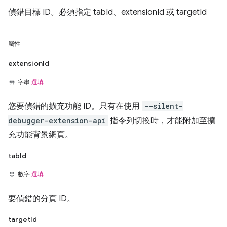
偵錯目標 ID。必須指定 tabId、extensionId 或 targetId
屬性
extensionId
字串
選填
您要偵錯的擴充功能 ID。只有在使用
--silent-
debugger-extension-api
指令列切換時，才能附加至擴
充功能背景網頁。
tabId
數字
選填
要偵錯的分頁 ID。
targetId