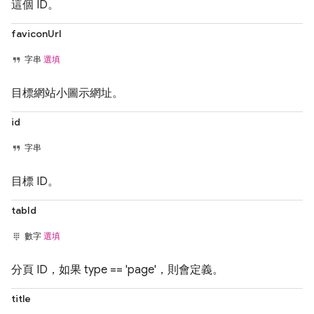
這個 ID。
faviconUrl
字串
選填
目標網站小圖示網址。
id
字串
目標 ID。
tabId
數字
選填
分頁 ID，如果 type == 'page'，則會定義。
title