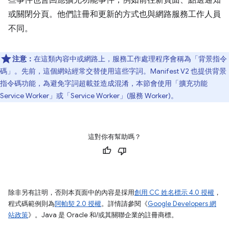
些事件也會回應擴充功能事件，例如前往新頁面、點選通知
或關閉分頁。他們註冊和更新的方式也與網路服務工作人員
不同。
注意：
在這類內容中或網路上，服務工作處理程序會稱為「背景指令
碼」。先前，這個網站經常交替使用這些字詞。Manifest V2 也提供背景
指令碼功能，為避免字詞超載並造成混淆，本節會使用「擴充功能
Service Worker」或「Service Worker」(服務 Worker)。
這對你有幫助嗎？
除非另有註明，否則本頁面中的內容是採用
創用 CC 姓名標示 4.0 授權
，
程式碼範例則為
阿帕契 2.0 授權
。詳情請參閱《
Google Developers 網
站政策
》。Java 是 Oracle 和/或其關聯企業的註冊商標。