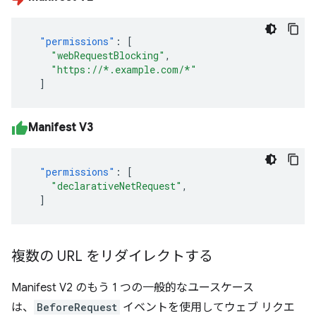
"permissions"
:
[
"webRequestBlocking"
,
"https://*.example.com/*"
]
Manifest V3
"permissions"
:
[
"declarativeNetRequest"
,
]
複数の URL をリダイレクトする
Manifest V2 のもう 1 つの一般的なユースケース
は、
BeforeRequest
イベントを使用してウェブ リクエ