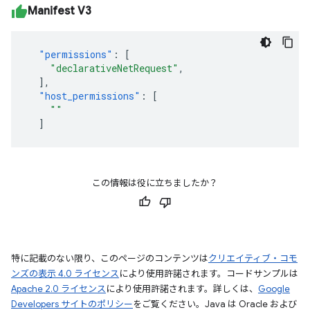
Manifest V3
"permissions"
:
[
"declarativeNetRequest"
,
],
"host_permissions"
:
[
"
"
]
この情報は役に立ちましたか？
特に記載のない限り、このページのコンテンツは
クリエイティブ・コモ
ンズの表示 4.0 ライセンス
により使用許諾されます。コードサンプルは
Apache 2.0 ライセンス
により使用許諾されます。詳しくは、
Google
Developers サイトのポリシー
をご覧ください。Java は Oracle および