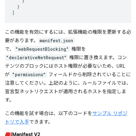
}
}
]
この機能を有効にするには、拡張機能の権限を更新する必
要があります。
manifest.json
で、
"webRequestBlocking"
権限を
"declarativeNetRequest"
権限に置き換えます。コン
テンツのブロックにはホスト権限が必要ないため、URL
が
"permissions"
フィールドから削除されていることに
注意してください。上記のように、ルールファイルでは、
宣言型ネットリクエストが適用されるホストを指定しま
す。
この機能を試す場合は、以下のコードを
サンプル リポジ
トリで入手
できます。
Manifest V2