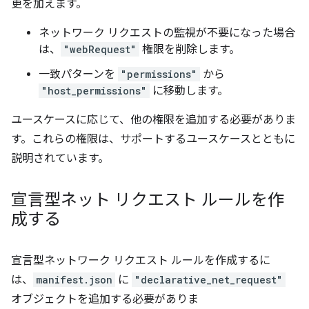
更を加えます。
ネットワーク リクエストの監視が不要になった場合
は、
"webRequest"
権限を削除します。
一致パターンを
"permissions"
から
"host_permissions"
に移動します。
ユースケースに応じて、他の権限を追加する必要がありま
す。これらの権限は、サポートするユースケースとともに
説明されています。
宣言型ネット リクエスト ルールを作
成する
宣言型ネットワーク リクエスト ルールを作成するに
は、
manifest.json
に
"declarative_net_request"
オブジェクトを追加する必要がありま