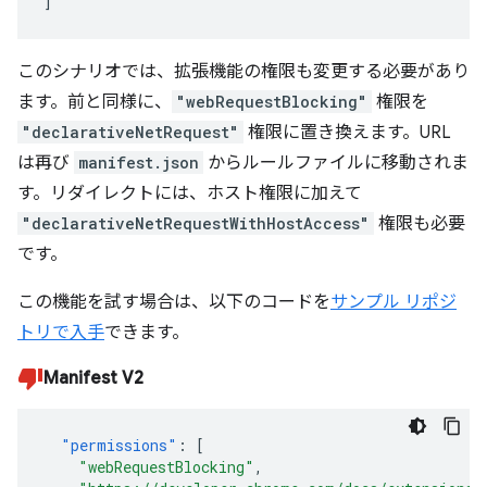
]
このシナリオでは、拡張機能の権限も変更する必要があり
ます。前と同様に、
"webRequestBlocking"
権限を
"declarativeNetRequest"
権限に置き換えます。URL
は再び
manifest.json
からルールファイルに移動されま
す。リダイレクトには、ホスト権限に加えて
"declarativeNetRequestWithHostAccess"
権限も必要
です。
この機能を試す場合は、以下のコードを
サンプル リポジ
トリで入手
できます。
Manifest V2
"permissions"
:
[
"webRequestBlocking"
,