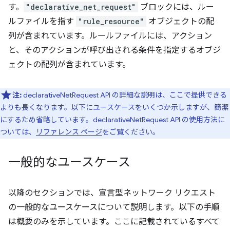
す。
"declarative_net_request"
ブロックには、ルー
ルファイルを指す
"rule_resource"
オブジェクトの配
列が含まれています。ルールファイルには、アクション
と、そのアクションが呼び出される条件を指定するオブジ
ェクトの配列が含まれています。
注:
declarativeNetRequest API の詳細な説明は、ここで提供できる
よりも長くなります。以下にユースケースをいくつか示しますが、簡潔
にするため省略しています。declarativeNetRequest API の使用方法に
ついては、
リファレンス ページ
をご覧ください。
一般的なユースケース
以降のセクションでは、宣言型ネットワーク リクエスト
の一般的なユースケースについて説明します。以下の手順
は概要のみを示しています。ここに記載されているすべて