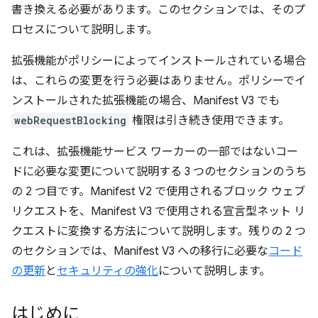
書き換える必要があります。このセクションでは、そのプ
ロセスについて説明します。
拡張機能がポリシーによってインストールされている場合
は、これらの変更を行う必要はありません。ポリシーでイ
ンストールされた拡張機能の場合、Manifest V3 でも
webRequestBlocking
権限は引き続き使用できます。
これは、拡張機能サービス ワーカーの一部ではないコー
ドに必要な変更について説明する 3 つのセクションのうち
の 2 つ目です。Manifest V2 で使用されるブロック ウェブ
リクエストを、Manifest V3 で使用される宣言型ネット リ
クエストに変換する方法について説明します。残りの 2 つ
のセクションでは、Manifest V3 への移行に必要な
コード
の更新
と
セキュリティの強化
について説明します。
はじめに