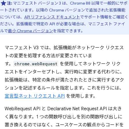
注:
マニフェスト バージョン 3 は、Chrome 88 以降で一般的にサポ
ートされています。以降の Chrome バージョンで追加された拡張機能
については、
API リファレンス ドキュメント
でサポート情報をご確認く
ださい。拡張機能で特定の API が必要な場合は、マニフェスト ファイ
ルで
最小 Chrome バージョン
を指定できます。
マニフェスト V3 では、拡張機能がネットワーク リクエス
トの変更を処理する方法が変更されていま
す。
chrome.webRequest
を使用してネットワーク リク
エストをインターセプトし、実行時に変更する代わりに、
拡張機能は、特定の条件が満たされたときに実行するアク
ションを記述するルールを指定します。これを行うには、
宣言型ネット リクエスト API
を使用します。
WebRequest API と Declarative Net Request API は大き
く異なります。1 つの関数呼び出しを別の関数呼び出しに
置き換えるのではなく、ユースケースの観点からコードを