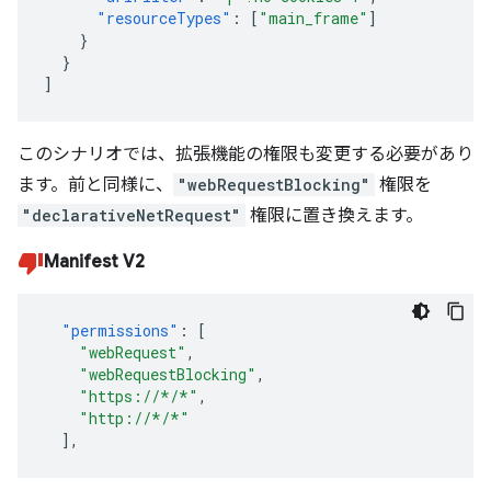
"resourceTypes"
:
[
"main_frame"
]
}
}
]
このシナリオでは、拡張機能の権限も変更する必要があり
ます。前と同様に、
"webRequestBlocking"
権限を
"declarativeNetRequest"
権限に置き換えます。
Manifest V2
"permissions"
:
[
"webRequest"
,
"webRequestBlocking"
,
"https://*/*"
,
"http://*/*"
],