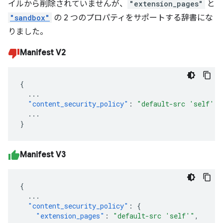
イルから削除されていませんが、
"extension_pages"
と
"sandbox"
の 2 つのプロパティをサポートする辞書にな
りました。
Manifest V2
{
...
"content_security_policy"
:
"default-src 'self'"
...
}
Manifest V3
{
...
"content_security_policy"
:
{
"extension_pages"
:
"default-src 'self'"
,