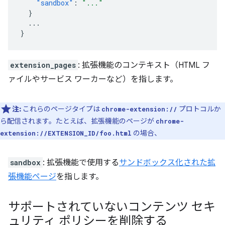
"sandbox"
:
"..."
}
...
}
extension_pages
: 拡張機能のコンテキスト（HTML フ
ァイルやサービス ワーカーなど）を指します。
注:
これらのページタイプは
プロトコルか
chrome-extension://
ら配信されます。たとえば、拡張機能のページが
chrome-
の場合、
extension://EXTENSION_ID/foo.html
sandbox
: 拡張機能で使用する
サンドボックス化された拡
張機能ページ
を指します。
サポートされていないコンテンツ セキ
ュリティ ポリシーを削除する