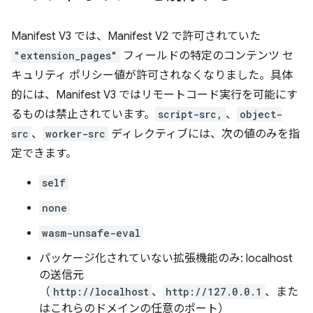
Manifest V3 では、Manifest V2 で許可されていた
"extension_pages"
フィールドの特定のコンテンツ セ
キュリティ ポリシー値が許可されなくなりました。具体
的には、Manifest V3 ではリモートコード実行を可能にす
るものは禁止されています。
script-src,
、
object-
src
、
worker-src
ディレクティブには、次の値のみを指
定できます。
self
none
wasm-unsafe-eval
パッケージ化されていない拡張機能のみ: localhost
の送信元
（
http://localhost
、
http://127.0.0.1
、また
はこれらのドメインの任意のポート）