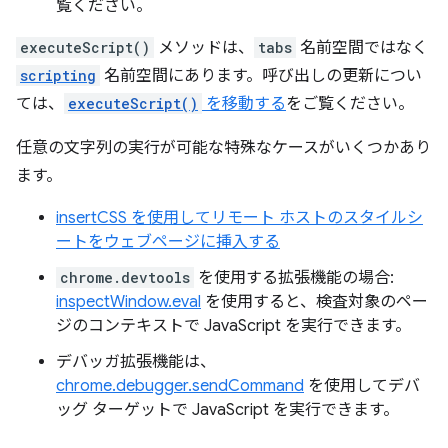
覧ください。
executeScript()
メソッドは、
tabs
名前空間ではなく
scripting
名前空間にあります。呼び出しの更新につい
ては、
executeScript()
を移動する
をご覧ください。
任意の文字列の実行が可能な特殊なケースがいくつかあり
ます。
insertCSS を使用してリモート ホストのスタイルシ
ートをウェブページに挿入する
chrome.devtools
を使用する拡張機能の場合:
inspectWindow.eval
を使用すると、検査対象のペー
ジのコンテキストで JavaScript を実行できます。
デバッガ拡張機能は、
chrome.debugger.sendCommand
を使用してデバ
ッグ ターゲットで JavaScript を実行できます。