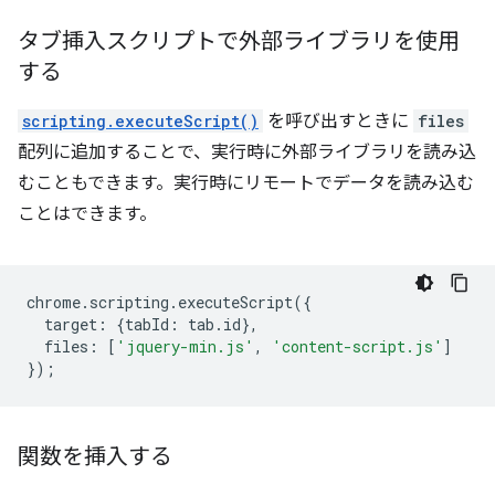
タブ挿入スクリプトで外部ライブラリを使用
する
scripting.executeScript()
を呼び出すときに
files
配列に追加することで、実行時に外部ライブラリを読み込
むこともできます。実行時にリモートでデータを読み込む
ことはできます。
chrome
.
scripting
.
executeScript
({
target
:
{
tabId
:
tab
.
id
},
files
:
[
'jquery-min.js'
,
'content-script.js'
]
});
関数を挿入する