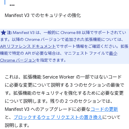
Manifest V3 でのセキュリティの強化
注:
Manifest V3 は、一般的に Chrome 88 以降でサポートされてい
ます。以降の Chrome バージョンで追加された拡張機能については、
API リファレンス ドキュメント
でサポート情報をご確認ください。拡張
機能で特定の API が必要な場合は、マニフェスト ファイルで
最小
Chrome バージョン
を指定できます。
これは、拡張機能 Service Worker の一部ではないコード
に必要な変更について説明する 3 つのセクションの最後で
す。拡張機能のセキュリティを強化するために必要な変更
について説明します。残りの 2 つのセクションでは、
Manifest V3 へのアップグレードに必要な
コードの更新
と、
ブロックするウェブ リクエストの置き換え
について
説明します。