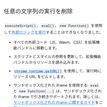
任意の文字列の実行を削除
executeScript()
、
eval()
、
new Function()
を使用
して
外部ロジックを実行
することはできなくなりました。
すべての外部コード（JS、Wasm、CSS）を拡張機
能バンドルに移動します。
スクリプトとスタイルの参照を更新して、拡張機能
バンドルからリソースを読み込みます。
chrome.runtime.getURL()
を使用して、実行時に
リソース URL をビルドします。
サンドボックス化された iframe を使用する:
eval
と
new Function(...)
は、サンドボックス化され
た iframe で引き続きサポートされます。詳しくは、
サンドボックス化された iframe に関するガイド
をご