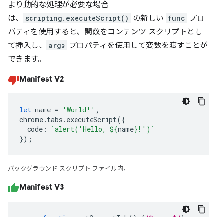
より動的な処理が必要な場合
は、
scripting.executeScript()
の新しい
func
プロ
パティを使用すると、関数をコンテンツ スクリプトとし
て挿入し、
args
プロパティを使用して変数を渡すことが
できます。
Manifest V2
let
name
=
'World!'
;
chrome
.
tabs
.
executeScript
({
code
:
`alert('Hello, 
${
name
}
!')`
});
バックグラウンド スクリプト ファイル内。
Manifest V3