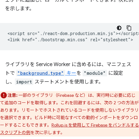
ェクトに追加し、ローカルでインポートできます。次に例
を示します。
<script src="./react-dom.production.min.js"></script>
ライブラリを Service Worker に含めるには、マニフェス
トで
"background.type"
キー
を
"module"
に設定
し、
import
ステートメントを使用します。
注意:
一部のライブラリ（Firebase など）は、実行時に必要に応じ
て追加のコードを取得します。これを回避するには、次の 2 つの方法が
あります。リモートでホストされているコードを使用しないライブラリ
を選択できます。ビルド時に可能なすべての動的インポートをダウンロ
ードすることもできます。
Rollup.js を使用して Firebase をバンドルする
スクリプトの例
を次に示します。