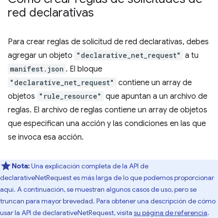
red declarativas
Para crear reglas de solicitud de red declarativas, debes
agregar un objeto
"declarative_net_request"
a tu
manifest.json
. El bloque
"declarative_net_request"
contiene un array de
objetos
"rule_resource"
que apuntan a un archivo de
reglas. El archivo de reglas contiene un array de objetos
que especifican una acción y las condiciones en las que
se invoca esa acción.
Nota:
Una explicación completa de la API de
declarativeNetRequest es más larga de lo que podemos proporcionar
aquí. A continuación, se muestran algunos casos de uso, pero se
truncan para mayor brevedad. Para obtener una descripción de cómo
usar la API de declarativeNetRequest, visita
su página de referencia
.