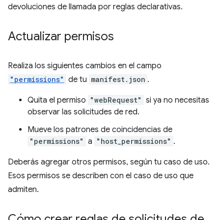
devoluciones de llamada por reglas declarativas.
Actualizar permisos
Realiza los siguientes cambios en el campo
"permissions"
de tu
manifest.json
.
Quita el permiso
"webRequest"
si ya no necesitas
observar las solicitudes de red.
Mueve los patrones de coincidencias de
"permissions"
a
"host_permissions"
.
Deberás agregar otros permisos, según tu caso de uso.
Esos permisos se describen con el caso de uso que
admiten.
Cómo crear reglas de solicitudes de