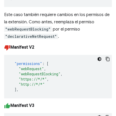
Este caso también requiere cambios en los permisos de
la extensión. Como antes, reemplaza el permiso
"webRequestBlocking"
por el permiso
"declarativeNetRequest"
.
Manifest V2
"permissions"
:
[
"webRequest"
,
"webRequestBlocking"
,
"https://*/*"
,
"http://*/*"
],
Manifest V3