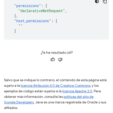
"permissions"
:
[
"declarativeNetRequest"
,
],
"host_permissions"
:
[
"
"
]
¿Te ha resultado útil?
Salvo que se indique lo contrario, el contenido de esta página está
sujeto a la
licencia Atribución 4.0 de Creative Commons
, y los
ejemplos de código están sujetos a la
licencia Apache 2.0
. Para
obtener más información, consulta las
políticas del sitio de
Google Developers
. Java es una marca registrada de Oracle o sus
afiliados.