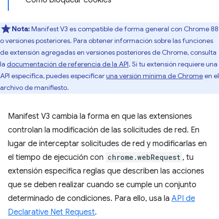
Cómo bloquear cookies
Nota:
Manifest V3 es compatible de forma general con Chrome 88
o versiones posteriores. Para obtener información sobre las funciones
de extensión agregadas en versiones posteriores de Chrome, consulta
la
documentación de referencia de la API
. Si tu extensión requiere una
API específica, puedes especificar
una versión mínima de Chrome
en el
archivo de manifiesto.
Manifest V3 cambia la forma en que las extensiones
controlan la modificación de las solicitudes de red. En
lugar de interceptar solicitudes de red y modificarlas en
el tiempo de ejecución con
chrome.webRequest
, tu
extensión especifica reglas que describen las acciones
que se deben realizar cuando se cumple un conjunto
determinado de condiciones. Para ello, usa la
API de
Declarative Net Request
.