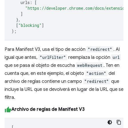
urls
:
[
"https://developer.chrome.com/docs/extension
]
},
[
"blocking"
]
);
Para Manifest V3, usa el tipo de acción
"redirect"
. Al
igual que antes,
"urlFilter"
reemplaza la opción
url
que se pasa al objeto de escucha
webRequest
. Ten en
cuenta que, en este ejemplo, el objeto
"action"
del
archivo de reglas contiene un campo
"redirect"
que
incluye la URL que se devolverá en lugar de la URL que se
filtra.
Archivo de reglas de Manifest V3
[