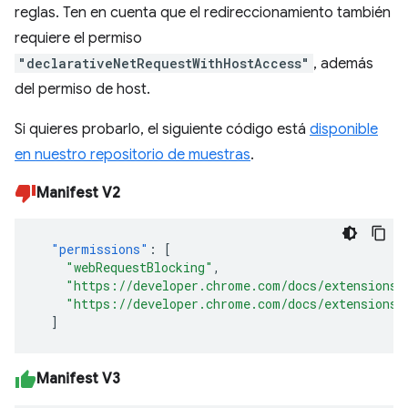
reglas. Ten en cuenta que el redireccionamiento también
requiere el permiso
"declarativeNetRequestWithHostAccess"
, además
del permiso de host.
Si quieres probarlo, el siguiente código está
disponible
en nuestro repositorio de muestras
.
Manifest V2
"permissions"
:
[
"webRequestBlocking"
,
"https://developer.chrome.com/docs/extensions/
"https://developer.chrome.com/docs/extensions/
]
Manifest V3