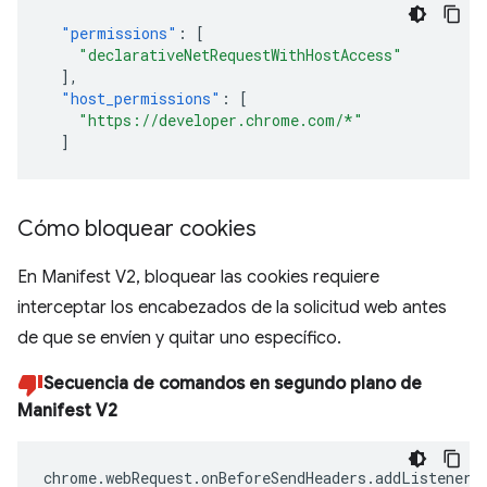
"permissions"
:
[
"declarativeNetRequestWithHostAccess"
],
"host_permissions"
:
[
"https://developer.chrome.com/*"
]
Cómo bloquear cookies
En Manifest V2, bloquear las cookies requiere
interceptar los encabezados de la solicitud web antes
de que se envíen y quitar uno específico.
Secuencia de comandos en segundo plano de
Manifest V2
chrome
.
webRequest
.
onBeforeSendHeaders
.
addListener
(