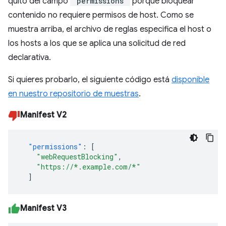
quitó del campo
"permissions"
porque bloquear
contenido no requiere permisos de host. Como se
muestra arriba, el archivo de reglas especifica el host o
los hosts a los que se aplica una solicitud de red
declarativa.
Si quieres probarlo, el siguiente código está
disponible
en nuestro repositorio de muestras
.
Manifest V2
"permissions"
:
[
"webRequestBlocking"
,
"https://*.example.com/*"
]
Manifest V3