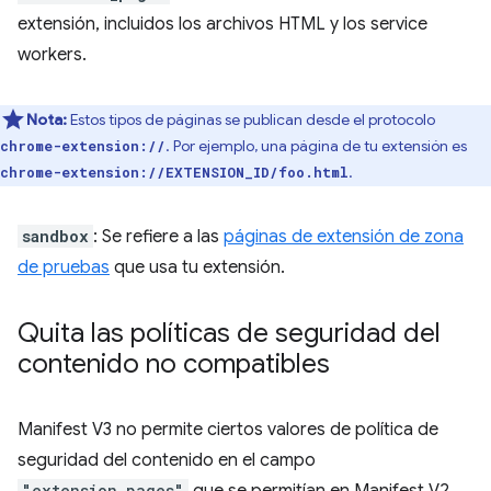
extensión, incluidos los archivos HTML y los service
workers.
Nota:
Estos tipos de páginas se publican desde el protocolo
. Por ejemplo, una página de tu extensión es
chrome-extension://
.
chrome-extension://EXTENSION_ID/foo.html
sandbox
: Se refiere a las
páginas de extensión de zona
de pruebas
que usa tu extensión.
Quita las políticas de seguridad del
contenido no compatibles
Manifest V3 no permite ciertos valores de política de
seguridad del contenido en el campo
"extension_pages"
que se permitían en Manifest V2.