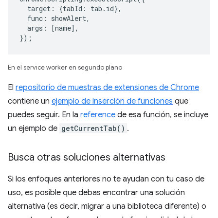
target
:
{
tabId
:
tab
.
id
},
func
:
showAlert
,
args
:
[
name
],
});
En el service worker en segundo plano
El
repositorio de muestras de extensiones de Chrome
contiene un
ejemplo de inserción de funciones
que
puedes seguir. En la
reference
de esa función, se incluye
un ejemplo de
getCurrentTab()
.
Busca otras soluciones alternativas
Si los enfoques anteriores no te ayudan con tu caso de
uso, es posible que debas encontrar una solución
alternativa (es decir, migrar a una biblioteca diferente) o