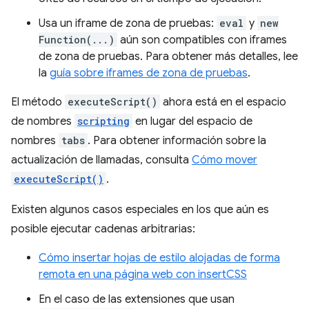
Usa un iframe de zona de pruebas:
eval
y
new
Function(...)
aún son compatibles con iframes
de zona de pruebas. Para obtener más detalles, lee
la
guía sobre iframes de zona de pruebas
.
El método
executeScript()
ahora está en el espacio
de nombres
scripting
en lugar del espacio de
nombres
tabs
. Para obtener información sobre la
actualización de llamadas, consulta
Cómo mover
executeScript()
.
Existen algunos casos especiales en los que aún es
posible ejecutar cadenas arbitrarias:
Cómo insertar hojas de estilo alojadas de forma
remota en una página web con insertCSS
En el caso de las extensiones que usan