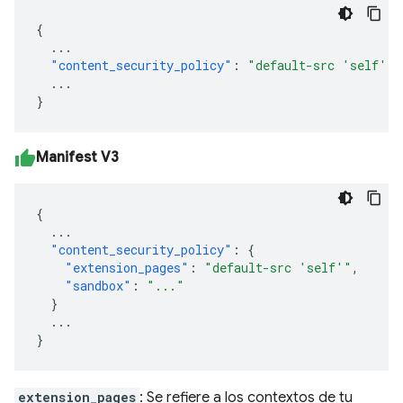
{
...
"content_security_policy"
:
"default-src 'self'"
...
}
Manifest V3
{
...
"content_security_policy"
:
{
"extension_pages"
:
"default-src 'self'"
,
"sandbox"
:
"..."
}
...
}
extension_pages
: Se refiere a los contextos de tu