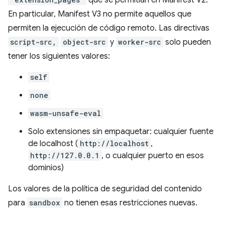
En particular, Manifest V3 no permite aquellos que
permiten la ejecución de código remoto. Las directivas
script-src,
object-src
y
worker-src
solo pueden
tener los siguientes valores:
self
none
wasm-unsafe-eval
Solo extensiones sin empaquetar: cualquier fuente
de localhost (
http://localhost
,
http://127.0.0.1
, o cualquier puerto en esos
dominios)
Los valores de la política de seguridad del contenido
para
sandbox
no tienen esas restricciones nuevas.